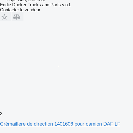
Eddie Ducker Trucks and Parts v.o.f.
Contacter le vendeur
3
Crémaillère de direction 1401606 pour camion DAF LF