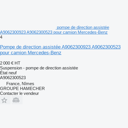
pompe de direction assistée
A9062300923 A9062300523 pour camion Mercedes-Benz
4
Pompe de direction assistée A9062300923 A9062300523
pour camion Mercedes-Benz
2 000 €
HT
Suspension - pompe de direction assistée
État
neuf
A9062300523
France, Nîmes
GROUPE HAMECHER
Contacter le vendeur