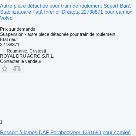
Autre pièce détachée pour train de roulement Suport Bară
Stabilizatoare Față Inferior Dreapta 22738871 pour camion
Volvo
Prix sur demande
Suspension - autre pièce détachée pour train de roulement
État
neuf
22738871
Roumanie, Cristesti
ROYAL DRU AGRO S.R.L.
Contacter le vendeur
1
Ressort à lames DAF Paraboolveer 1381683 pour camion