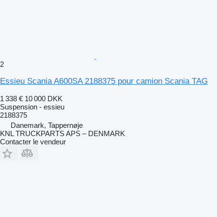
2
Essieu Scania A600SA 2188375 pour camion Scania TAG
1 338 €
10 000 DKK
Suspension - essieu
2188375
Danemark, Tappernøje
KNL TRUCKPARTS APS – DENMARK
Contacter le vendeur