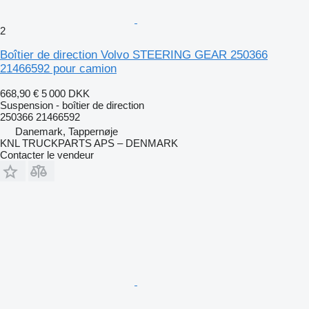
2
Boîtier de direction Volvo STEERING GEAR 250366
21466592 pour camion
668,90 €
5 000 DKK
Suspension - boîtier de direction
250366 21466592
Danemark, Tappernøje
KNL TRUCKPARTS APS – DENMARK
Contacter le vendeur