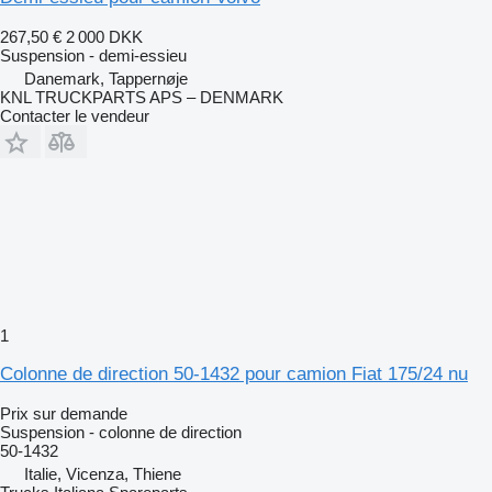
267,50 €
2 000 DKK
Suspension - demi-essieu
Danemark, Tappernøje
KNL TRUCKPARTS APS – DENMARK
Contacter le vendeur
1
Colonne de direction 50-1432 pour camion Fiat 175/24 nu
Prix sur demande
Suspension - colonne de direction
50-1432
Italie, Vicenza, Thiene