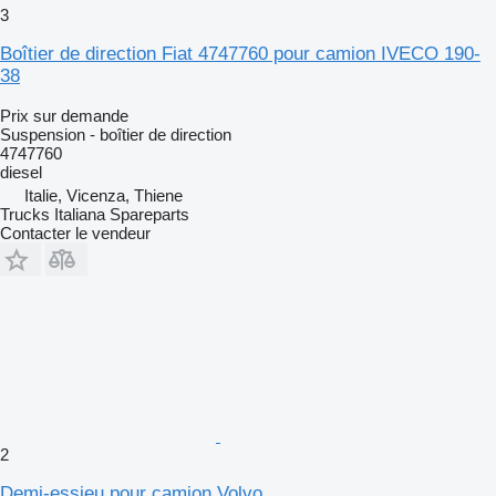
3
Boîtier de direction Fiat 4747760 pour camion IVECO 190-
38
Prix sur demande
Suspension - boîtier de direction
4747760
diesel
Italie, Vicenza, Thiene
Trucks Italiana Spareparts
Contacter le vendeur
2
Demi-essieu pour camion Volvo