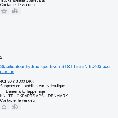
Trucks Italiana Spareparts
Contacter le vendeur
2
Stabilisateur hydraulique Ekeri STØTTEBEN B0403 pour
camion
401,30 €
3 000 DKK
Suspension - stabilisateur hydraulique
Danemark, Tappernøje
KNL TRUCKPARTS APS – DENMARK
Contacter le vendeur