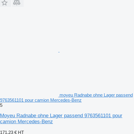
moyeu Radnabe ohne Lager passend
9763561101 pour camion Mercedes-Benz
5
Moyeu Radnabe ohne Lager passend 9763561101 pour
camion Mercedes-Benz
171,23 €
HT