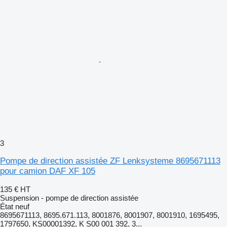
3
Pompe de direction assistée ZF Lenksysteme 8695671113
pour camion DAF XF 105
135 €
HT
Suspension - pompe de direction assistée
État
neuf
8695671113, 8695.671.113, 8001876, 8001907, 8001910, 1695495,
1797650, KS00001392, K S00 001 392, 3...