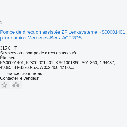
1
Pompe de direction assistée ZF Lenksysteme KS00001401
pour camion Mercedes-Benz ACTROS
315 €
HT
Suspension - pompe de direction assistée
État
neuf
KS00001401, K S00 001 401, KS01001360, S01 360, 4.64437,
49085, 84-32769-SX, A 002 460 42 80,...
France, Sommerau
Contacter le vendeur