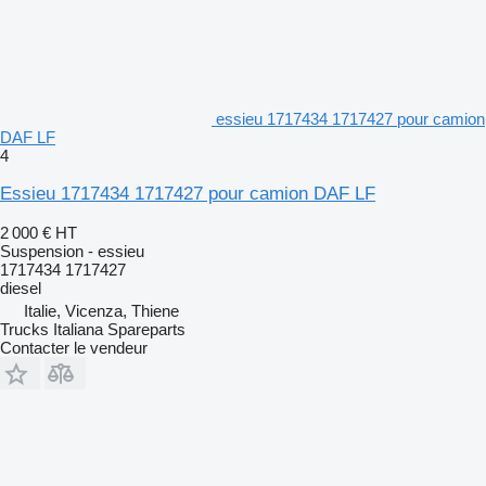
essieu 1717434 1717427 pour camion
DAF LF
4
Essieu 1717434 1717427 pour camion DAF LF
2 000 €
HT
Suspension - essieu
1717434 1717427
diesel
Italie, Vicenza, Thiene
Trucks Italiana Spareparts
Contacter le vendeur