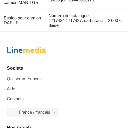
camion MAN TGS
Numéro de catalogue:
Essieu pour camion
1717434 1717427, carburant:
2 000 €
DAF LF
diesel
Société
Qui sommes-nous
Aide
Contacts
France / français
Nos projets