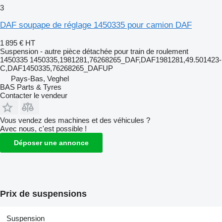
3
DAF soupape de réglage 1450335 pour camion DAF
1 895 €
HT
Suspension - autre pièce détachée pour train de roulement
1450335 1450335,1981281,76268265_DAF,DAF1981281,49.501423-
C,DAF1450335,76268265_DAFUP
Pays-Bas, Veghel
BAS Parts & Tyres
Contacter le vendeur
Vous vendez des machines et des véhicules ?
Avec nous, c'est possible !
Déposer une annonce
Prix de suspensions
Suspension