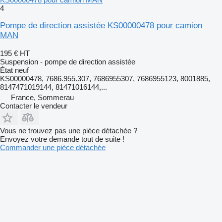
4
Pompe de direction assistée KS00000478 pour camion
MAN
195 €
HT
Suspension - pompe de direction assistée
État
neuf
KS00000478, 7686.955.307, 7686955307, 7686955123, 8001885,
8147471019144, 81471016144,...
France, Sommerau
Contacter le vendeur
Vous ne trouvez pas une pièce détachée ?
Envoyez votre demande tout de suite !
Commander une pièce détachée