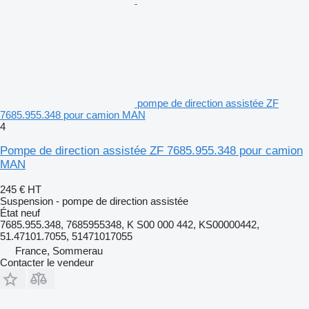
pompe de direction assistée ZF
7685.955.348 pour camion MAN
4
Pompe de direction assistée ZF 7685.955.348 pour camion
MAN
245 €
HT
Suspension - pompe de direction assistée
État
neuf
7685.955.348, 7685955348, K S00 000 442, KS00000442,
51.47101.7055, 51471017055
France, Sommerau
Contacter le vendeur