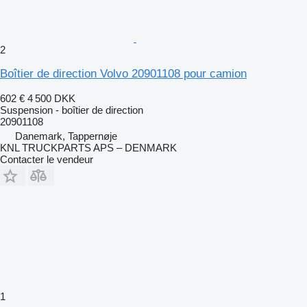
2
Boîtier de direction Volvo 20901108 pour camion
602 €
4 500 DKK
Suspension - boîtier de direction
20901108
Danemark, Tappernøje
KNL TRUCKPARTS APS – DENMARK
Contacter le vendeur
1