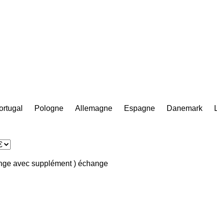
ortugal
Pologne
Allemagne
Espagne
Danemark
ange avec supplément )
échange