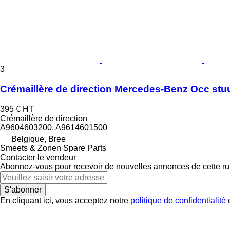
3
Crémaillère de direction Mercedes-Benz Occ st
395 €
HT
Crémaillère de direction
A9604603200, A9614601500
Belgique, Bree
Smeets & Zonen Spare Parts
Contacter le vendeur
Abonnez-vous pour recevoir de nouvelles annonces de cette ru
S'abonner
En cliquant ici, vous acceptez notre
politique de confidentialité
e