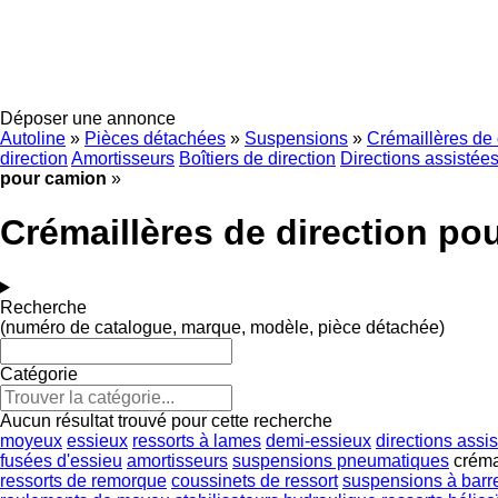
Déposer une annonce
Autoline
»
Pièces détachées
»
Suspensions
»
Crémaillères de 
direction
Amortisseurs
Boîtiers de direction
Directions assistée
pour camion
»
Crémaillères de direction po
Recherche
(numéro de catalogue, marque, modèle, pièce détachée)
Catégorie
Aucun résultat trouvé pour cette recherche
moyeux
essieux
ressorts à lames
demi-essieux
directions assi
fusées d'essieu
amortisseurs
suspensions pneumatiques
créma
ressorts de remorque
coussinets de ressort
suspensions à barre