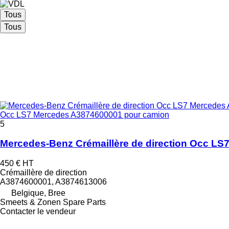
Tous
Tous
Occ LS7 Mercedes A3874600001 pour camion
5
Mercedes-Benz Crémaillère de direction Occ L
450 €
HT
Crémaillère de direction
A3874600001, A3874613006
Belgique, Bree
Smeets & Zonen Spare Parts
Contacter le vendeur