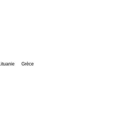
Lituanie
Grèce