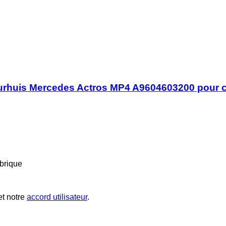
uurhuis Mercedes Actros MP4 A9604603200 pour 
brique
t notre
accord utilisateur
.