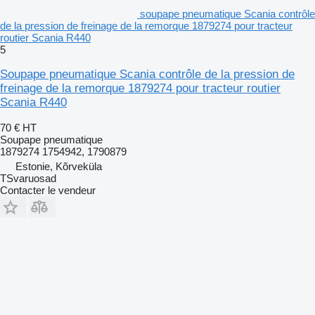
soupape pneumatique Scania contrôle
de la pression de freinage de la remorque 1879274 pour tracteur
routier Scania R440
5
Soupape pneumatique Scania contrôle de la pression de
freinage de la remorque 1879274 pour tracteur routier
Scania R440
70 €
HT
Soupape pneumatique
1879274 1754942, 1790879
Estonie, Kõrveküla
TSvaruosad
Contacter le vendeur