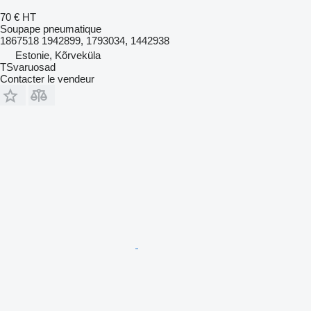
70 €
HT
Soupape pneumatique
1867518 1942899, 1793034, 1442938
Estonie, Kõrveküla
TSvaruosad
Contacter le vendeur