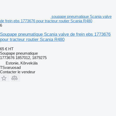
soupape pneumatique Scania valve
de frein ebs 1773676 pour tracteur routier Scania R480
6
Soupape pneumatique Scania valve de frein ebs 1773676
pour tracteur routier Scania R480
65 €
HT
Soupape pneumatique
1773676 1857012, 1879275
Estonie, Kõrveküla
TSvaruosad
Contacter le vendeur