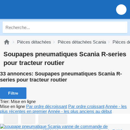
Pièces détachées
Pièces détachées Scania
Pièces d
Soupapes pneumatiques Scania R-series
pour tracteur routier
33 annonces:
Soupapes pneumatiques Scania R-
series pour tracteur routier
Filtre
Trier
:
Mise en ligne
Mise en ligne
Par ordre décroissant
Par ordre croissant
Année - les
plus récentes en premier
Année - les plus anciens au début