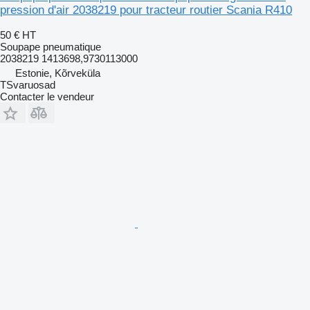
pression d'air 2038219 pour tracteur routier Scania R410
50 €
HT
Soupape pneumatique
2038219 1413698,9730113000
Estonie, Kõrveküla
TSvaruosad
Contacter le vendeur