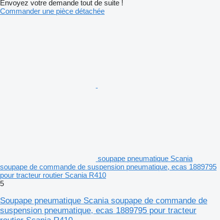
Envoyez votre demande tout de suite !
Commander une pièce détachée
soupape pneumatique Scania
soupape de commande de suspension pneumatique, ecas 1889795
pour tracteur routier Scania R410
5
Soupape pneumatique Scania soupape de commande de
suspension pneumatique, ecas 1889795 pour tracteur