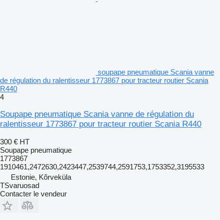
soupape pneumatique Scania vanne
de régulation du ralentisseur 1773867 pour tracteur routier Scania
R440
4
Soupape pneumatique Scania vanne de régulation du
ralentisseur 1773867 pour tracteur routier Scania R440
300 €
HT
Soupape pneumatique
1773867
1910461,2472630,2423447,2539744,2591753,1753352,3195533
Estonie, Kõrveküla
TSvaruosad
Contacter le vendeur