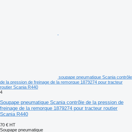
soupape pneumatique Scania contrôle
de la pression de freinage de la remorque 1879274 pour tracteur
routier Scania R440
4
Soupape pneumatique Scania contrôle de la pression de
freinage de la remorque 1879274 pour tracteur routier
Scania R440
70 €
HT
Soupape pneumatique