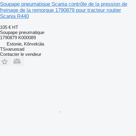
Soupape pneumatique Scania contrôle de la pression de
freinage de la remorque 1790879 pour tracteur routier
Scania R440
105 €
HT
Soupape pneumatique
1790879 K000089
Estonie, Kõrveküla
TSvaruosad
Contacter le vendeur