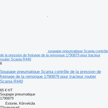
soupape pneumatique Scania contrôle
de la pression de freinage de la remorque 1790879 pour tracteur
routier Scania R440
6
Soupape pneumatique Scania contrôle de la pression de
freinage de la remorque 1790879 pour tracteur routier
Scania R440
65 €
HT
Soupape pneumatique
1790879
Estonie, Kõrveküla
TSvaruosad