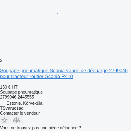
3
Soupape pneumatique Scania vanne de décharge 2799046
pour tracteur routier Scania R410
150 €
HT
Soupape pneumatique
2799046 2445555
Estonie, Kõrveküla
TSvaruosad
Contacter le vendeur
Vous ne trouvez pas une pièce détachée ?