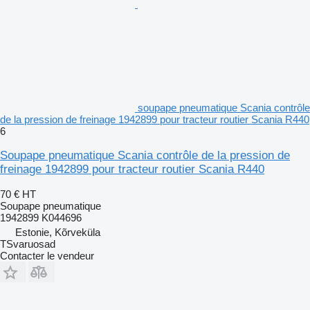
soupape pneumatique Scania contrôle
de la pression de freinage 1942899 pour tracteur routier Scania R440
6
Soupape pneumatique Scania contrôle de la pression de
freinage 1942899 pour tracteur routier Scania R440
70 €
HT
Soupape pneumatique
1942899 K044696
Estonie, Kõrveküla
TSvaruosad
Contacter le vendeur