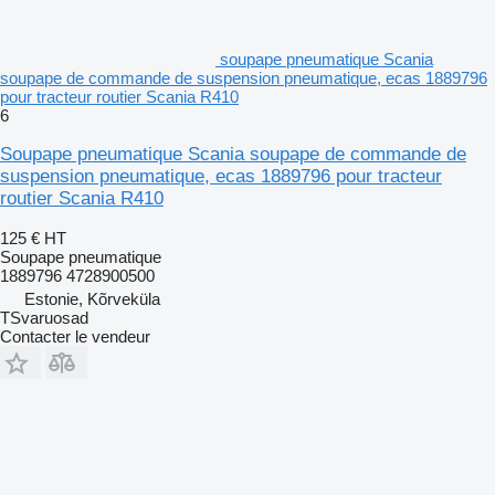
soupape pneumatique Scania
soupape de commande de suspension pneumatique, ecas 1889796
pour tracteur routier Scania R410
6
Soupape pneumatique Scania soupape de commande de
suspension pneumatique, ecas 1889796 pour tracteur
routier Scania R410
125 €
HT
Soupape pneumatique
1889796 4728900500
Estonie, Kõrveküla
TSvaruosad
Contacter le vendeur