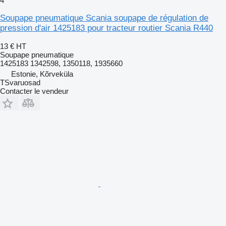
4
Soupape pneumatique Scania soupape de régulation de
pression d'air 1425183 pour tracteur routier Scania R440
13 €
HT
Soupape pneumatique
1425183 1342598, 1350118, 1935660
Estonie, Kõrveküla
TSvaruosad
Contacter le vendeur