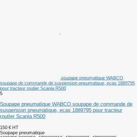
soupape pneumatique WABCO
soupape de commande de suspension pneumatique, ecas 1889795
pour tracteur routier Scania R500
5
Soupape pneumatique WABCO soupape de commande de
suspension pneumatique, ecas 1889795 pour tracteur
routier Scania R500
150 €
HT
Soupape pneumatique