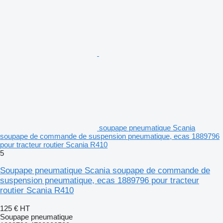
soupape pneumatique Scania
soupape de commande de suspension pneumatique, ecas 1889796
pour tracteur routier Scania R410
5
Soupape pneumatique Scania soupape de commande de
suspension pneumatique, ecas 1889796 pour tracteur
routier Scania R410
125 €
HT
Soupape pneumatique