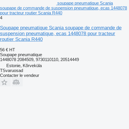
soupape pneumatique Scania
soupape de commande de suspension pneumatique, ecas 1448078
pour tracteur routier Scania R440
4
Soupape pneumatique Scania soupape de commande de
suspension pneumatique, ecas 1448078 pour tracteur
routier Scania R440
56 €
HT
Soupape pneumatique
1448078 2084509, 9730110110, 20514449
Estonie, Kõrveküla
TSvaruosad
Contacter le vendeur