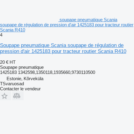
soupape pneumatique Scania
soupape de régulation de pression d'air 1425183 pour tracteur routier
Scania R410
4
Soupape pneumatique Scania soupape de régulation de
pression d'air 1425183 pour tracteur routier Scania R410
20 €
HT
Soupape pneumatique
1425183 1342598,1350118,1935660,9730110500
Estonie, Kõrveküla
TSvaruosad
Contacter le vendeur