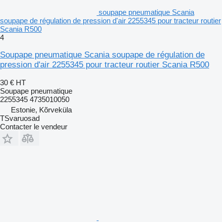
soupape pneumatique Scania
soupape de régulation de pression d'air 2255345 pour tracteur routier
Scania R500
4
Soupape pneumatique Scania soupape de régulation de
pression d'air 2255345 pour tracteur routier Scania R500
30 €
HT
Soupape pneumatique
2255345 4735010050
Estonie, Kõrveküla
TSvaruosad
Contacter le vendeur