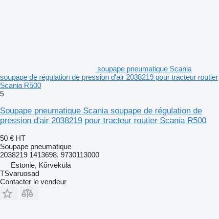
soupape pneumatique Scania
soupape de régulation de pression d'air 2038219 pour tracteur routier
Scania R500
5
Soupape pneumatique Scania soupape de régulation de
pression d'air 2038219 pour tracteur routier Scania R500
50 €
HT
Soupape pneumatique
2038219 1413698, 9730113000
Estonie, Kõrveküla
TSvaruosad
Contacter le vendeur