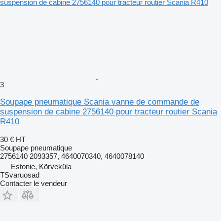
3
Soupape pneumatique Scania vanne de commande de
suspension de cabine 2756140 pour tracteur routier Scania
R410
30 €
HT
Soupape pneumatique
2756140 2093357, 4640070340, 4640078140
Estonie, Kõrveküla
TSvaruosad
Contacter le vendeur