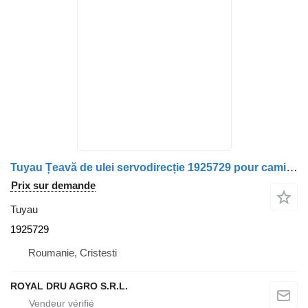
Tuyau Țeavă de ulei servodirecție 1925729 pour camion Scania – Cod
Prix sur demande
Tuyau
1925729
Roumanie, Cristesti
ROYAL DRU AGRO S.R.L.