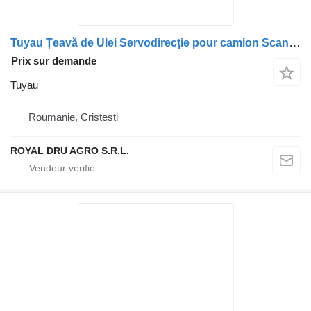
Tuyau Țeavă de Ulei Servodirecție pour camion Scania – Model 1791874
Prix sur demande
Tuyau
Roumanie, Cristesti
ROYAL DRU AGRO S.R.L.