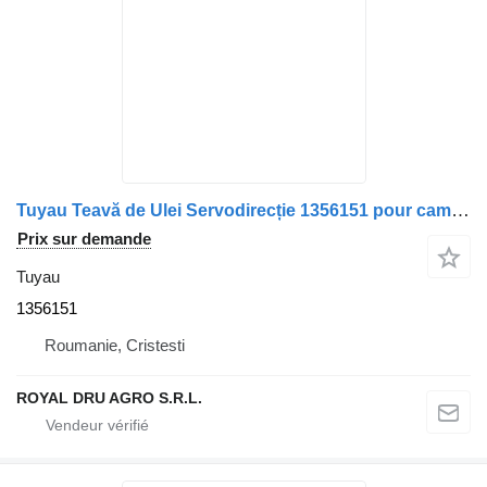
Tuyau Teavă de Ulei Servodirecție 1356151 pour camion Scania – Lungime 49 cm
Prix sur demande
Tuyau
1356151
Roumanie, Cristesti
ROYAL DRU AGRO S.R.L.