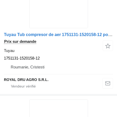
Tuyau Tub compresor de aer 1751131-1520158-12 pour camion Scania 1751131/1520158
Prix sur demande
Tuyau
1751131-1520158-12
Roumanie, Cristesti
ROYAL DRU AGRO S.R.L.