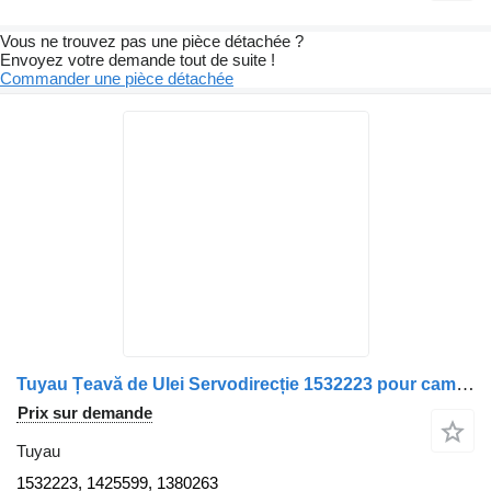
Vous ne trouvez pas une pièce détachée ?
Envoyez votre demande tout de suite !
Commander une pièce détachée
Tuyau Țeavă de Ulei Servodirecție 1532223 pour camion Scania – Coduri
Prix sur demande
Tuyau
1532223, 1425599, 1380263