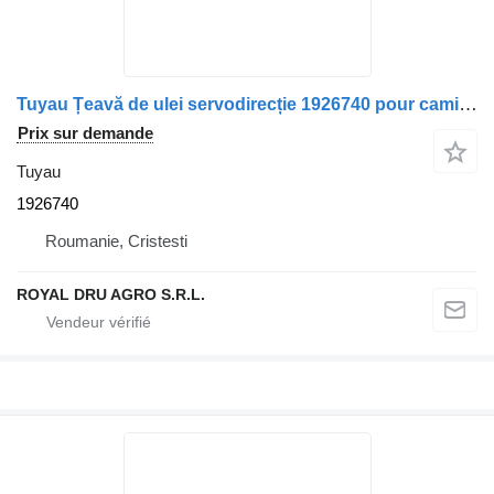
Tuyau Țeavă de ulei servodirecție 1926740 pour camion Scania
Prix sur demande
Tuyau
1926740
Roumanie, Cristesti
ROYAL DRU AGRO S.R.L.