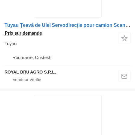
Tuyau Țeavă de Ulei Servodirecție pour camion Scania 1924461-11
Prix sur demande
Tuyau
Roumanie, Cristesti
ROYAL DRU AGRO S.R.L.