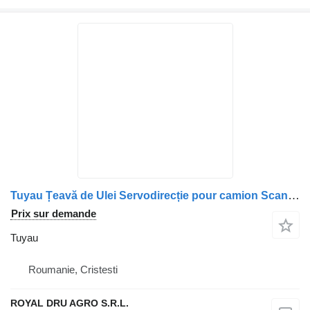
Tuyau Țeavă de Ulei Servodirecție pour camion Scania – Model 1916257 (46 cm)
Prix sur demande
Tuyau
Roumanie, Cristesti
ROYAL DRU AGRO S.R.L.