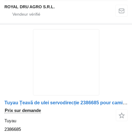
ROYAL DRU AGRO S.R.L.
Tuyau Țeavă de ulei servodirecție 2386685 pour camion Scania
Prix sur demande
Tuyau
2386685