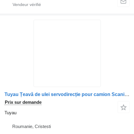
Tuyau Țeavă de ulei servodirecție pour camion Scania 11908429
Prix sur demande
Tuyau
Roumanie, Cristesti