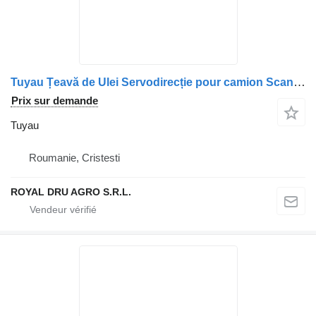
Tuyau Țeavă de Ulei Servodirecție pour camion Scania – Cod: 1498720
Prix sur demande
Tuyau
Roumanie, Cristesti
ROYAL DRU AGRO S.R.L.