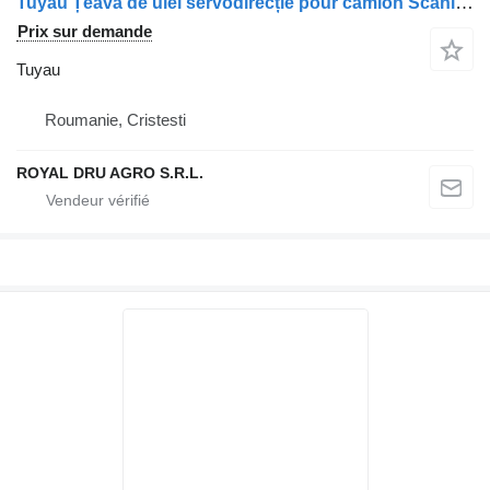
Tuyau Țeavă de ulei servodirecție pour camion Scania 1859185 – 32 cm
Prix sur demande
Tuyau
Roumanie, Cristesti
ROYAL DRU AGRO S.R.L.