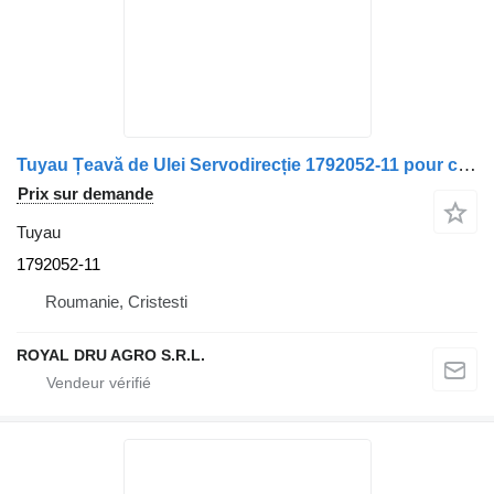
Tuyau Țeavă de Ulei Servodirecție 1792052-11 pour camion Scania
Prix sur demande
Tuyau
1792052-11
Roumanie, Cristesti
ROYAL DRU AGRO S.R.L.