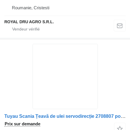
Roumanie, Cristesti
ROYAL DRU AGRO S.R.L.
Tuyau Scania Țeavă de ulei servodirecție 2708807 pour camion Scania
Prix sur demande