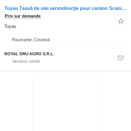
Tuyau Țeavă de ulei servodirecție pour camion Scania – 1941198
Prix sur demande
Tuyau
Roumanie, Cristesti
ROYAL DRU AGRO S.R.L.