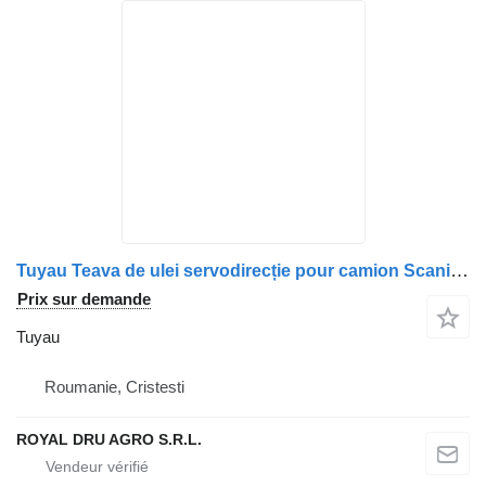
Tuyau Teava de ulei servodirecție pour camion Scania – 1924461
Prix sur demande
Tuyau
Roumanie, Cristesti
ROYAL DRU AGRO S.R.L.