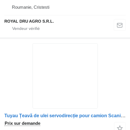
Roumanie, Cristesti
ROYAL DRU AGRO S.R.L.
Tuyau Țeavă de ulei servodirecție pour camion Scania – 2022356
Prix sur demande