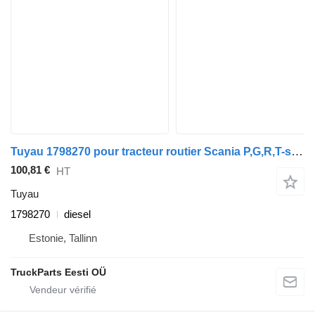
Tuyau 1798270 pour tracteur routier Scania P,G,R,T-series (2004-2017)
100,81 €
HT
Tuyau
1798270
diesel
Estonie, Tallinn
TruckParts Eesti OÜ