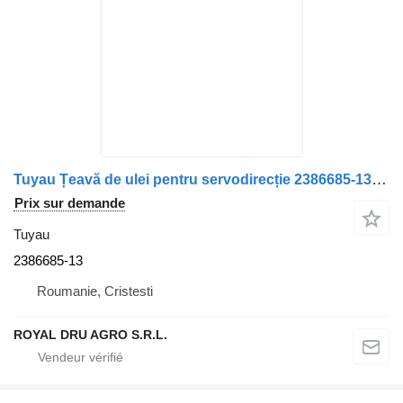
Tuyau Țeavă de ulei pentru servodirecție 2386685-13 pour camion Scania
Prix sur demande
Tuyau
2386685-13
Roumanie, Cristesti
ROYAL DRU AGRO S.R.L.