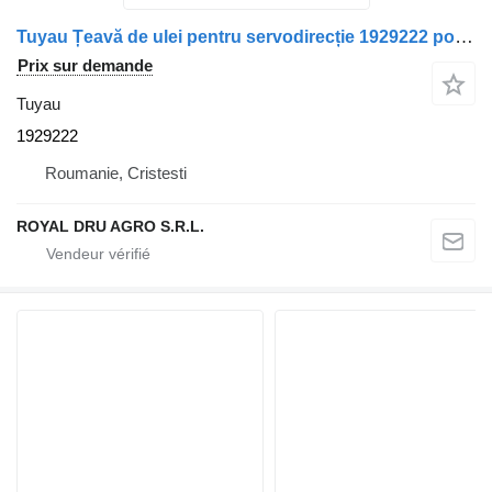
Tuyau Țeavă de ulei pentru servodirecție 1929222 pour camion Scania
Prix sur demande
Tuyau
1929222
Roumanie, Cristesti
ROYAL DRU AGRO S.R.L.