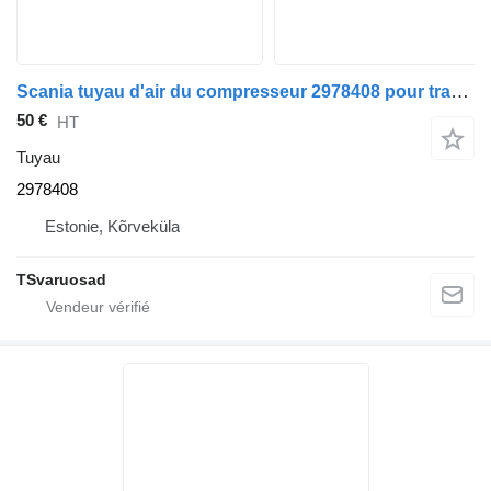
Scania tuyau d'air du compresseur 2978408 pour tracteur routier Scania
50 €
HT
Tuyau
2978408
Estonie, Kõrveküla
TSvaruosad