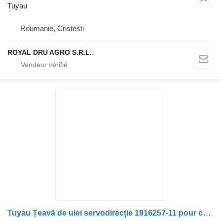
Tuyau
Roumanie, Cristesti
ROYAL DRU AGRO S.R.L.
Tuyau Țeavă de ulei servodirecție 1916257-11 pour camion Scania