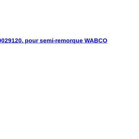
029120. pour semi-remorque WABCO