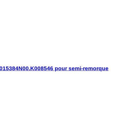
K015384N00.K008546 pour semi-remorque