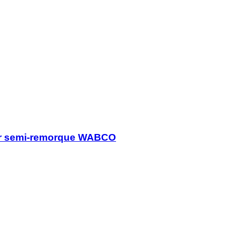
r semi-remorque WABCO