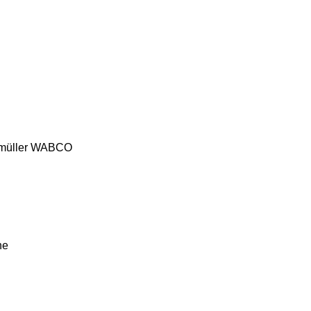
üller
WABCO
ne