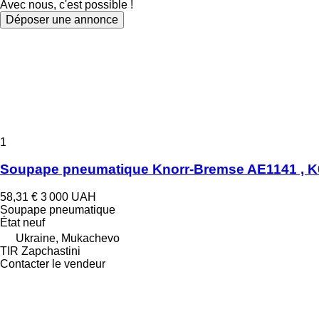
Avec nous, c'est possible !
Déposer une annonce
1
Soupape pneumatique Knorr-Bremse AE1141 , 
58,31 €
3 000 UAH
Soupape pneumatique
État
neuf
Ukraine, Mukachevo
TIR Zapchastini
Contacter le vendeur