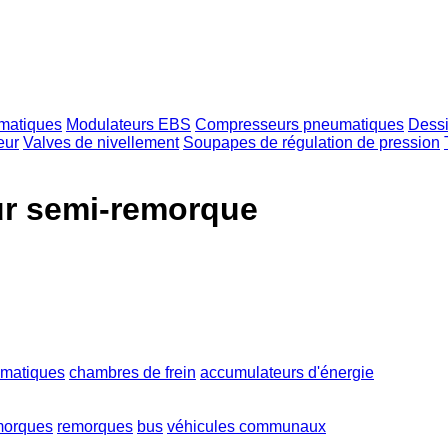
matiques
Modulateurs EBS
Compresseurs pneumatiques
Dessi
eur
Valves de nivellement
Soupapes de régulation de pression
r semi-remorque
matiques
chambres de frein
accumulateurs d'énergie
morques
remorques
bus
véhicules communaux