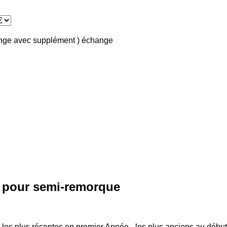
ange avec supplément )
échange
 pour semi-remorque
 les plus récentes en premier
Année - les plus anciens au début