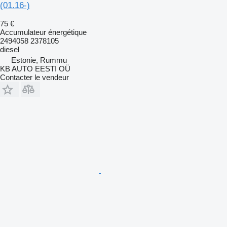
(01.16-)
75 €
Accumulateur énergétique
2494058 2378105
diesel
Estonie, Rummu
KB AUTO EESTI OÜ
Contacter le vendeur