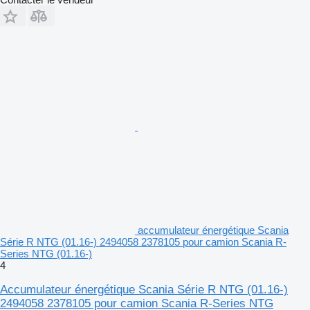
accumulateur énergétique Scania
Série R NTG (01.16-) 2494058 2378105 pour camion Scania R-
Series NTG (01.16-)
4
Accumulateur énergétique Scania Série R NTG (01.16-)
2494058 2378105 pour camion Scania R-Series NTG