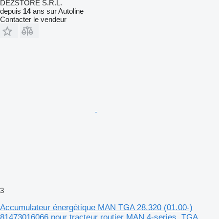
DEZSTORE S.R.L.
depuis
14
ans sur Autoline
Contacter le vendeur
3
Accumulateur énergétique MAN TGA 28.320 (01.00-)
81473016066 pour tracteur routier MAN 4-series, TGA