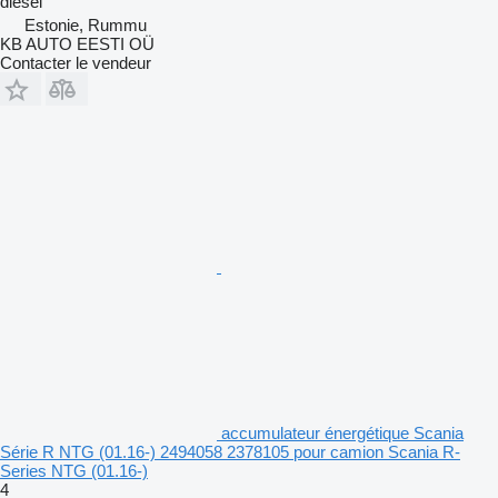
diesel
Estonie, Rummu
KB AUTO EESTI OÜ
Contacter le vendeur
accumulateur énergétique Scania
Série R NTG (01.16-) 2494058 2378105 pour camion Scania R-
Series NTG (01.16-)
4