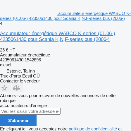
accumulateur énergétique WABCO K-
series (01.06-) 4235061430 pour Scania K,N,F-series bus (2006-)
4
Accumulateur énergétique WABCO K-series (01.06-)
4235061430 pour Scania K,N,F-series bus (2006-)
25 €
HT
Accumulateur énergétique
4235061430 1542896
diesel
Estonie, Tallinn
TruckParts Eesti OÜ
Contacter le vendeur
Abonnez-vous pour recevoir de nouvelles annonces de cette
rubrique
accumulateurs d'énergie
S'abonner
En cliquant ici, vous acceptez notre
politique de confidentialité
et