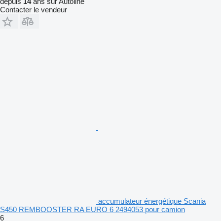
depuis
14
ans sur Autoline
Contacter le vendeur
accumulateur énergétique Scania
S450 REMBOOSTER RA EURO 6 2494053 pour camion
6