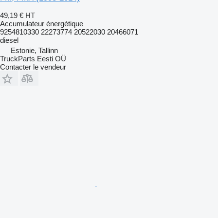
49,19 €
HT
Accumulateur énergétique
9254810330 22273774 20522030 20466071
diesel
Estonie, Tallinn
TruckParts Eesti OÜ
Contacter le vendeur