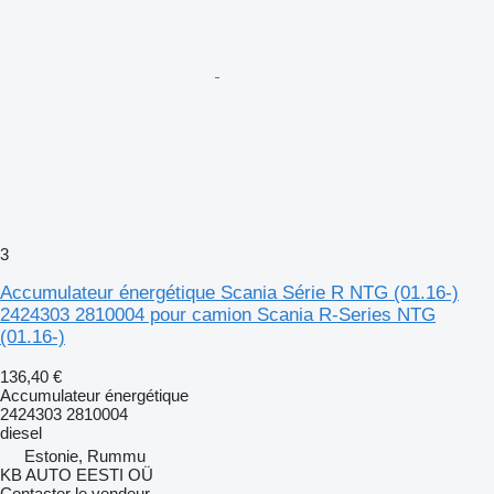
3
Accumulateur énergétique Scania Série R NTG (01.16-)
2424303 2810004 pour camion Scania R-Series NTG
(01.16-)
136,40 €
Accumulateur énergétique
2424303 2810004
diesel
Estonie, Rummu
KB AUTO EESTI OÜ
Contacter le vendeur