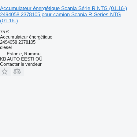
Accumulateur énergétique Scania Série R NTG (01.16-)
2494058 2378105 pour camion Scania R-Series NTG
(01.16-)
75 €
Accumulateur énergétique
2494058 2378105
diesel
Estonie, Rummu
KB AUTO EESTI OÜ
Contacter le vendeur