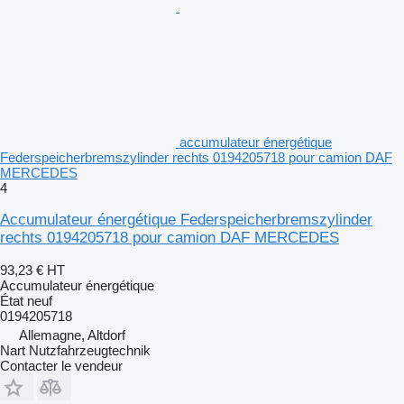
accumulateur énergétique
Federspeicherbremszylinder rechts 0194205718 pour camion DAF
MERCEDES
4
Accumulateur énergétique Federspeicherbremszylinder
rechts 0194205718 pour camion DAF MERCEDES
93,23 €
HT
Accumulateur énergétique
État
neuf
0194205718
Allemagne, Altdorf
Nart Nutzfahrzeugtechnik
Contacter le vendeur