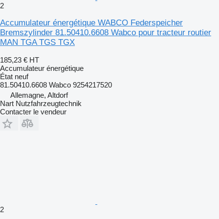
2
Accumulateur énergétique WABCO Federspeicher
Bremszylinder 81.50410.6608 Wabco pour tracteur routier
MAN TGA TGS TGX
185,23 €
HT
Accumulateur énergétique
État
neuf
81.50410.6608 Wabco 9254217520
Allemagne, Altdorf
Nart Nutzfahrzeugtechnik
Contacter le vendeur
2