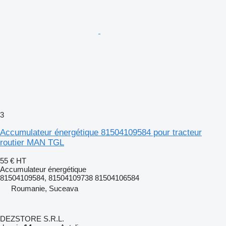
3
Accumulateur énergétique 81504109584 pour tracteur
routier MAN TGL
55 €
HT
Accumulateur énergétique
81504109584, 81504109738 81504106584
Roumanie, Suceava
DEZSTORE S.R.L.