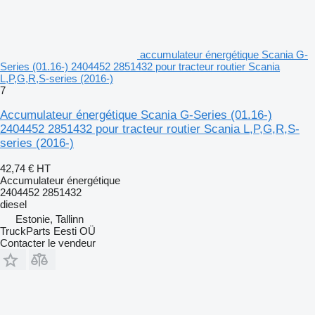
accumulateur énergétique Scania G-
Series (01.16-) 2404452 2851432 pour tracteur routier Scania
L,P,G,R,S-series (2016-)
7
Accumulateur énergétique Scania G-Series (01.16-)
2404452 2851432 pour tracteur routier Scania L,P,G,R,S-
series (2016-)
42,74 €
HT
Accumulateur énergétique
2404452 2851432
diesel
Estonie, Tallinn
TruckParts Eesti OÜ
Contacter le vendeur