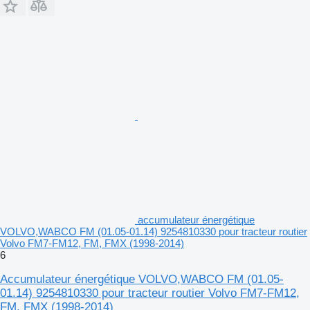
accumulateur énergétique
VOLVO,WABCO FM (01.05-01.14) 9254810330 pour tracteur routier
Volvo FM7-FM12, FM, FMX (1998-2014)
6
Accumulateur énergétique VOLVO,WABCO FM (01.05-
01.14) 9254810330 pour tracteur routier Volvo FM7-FM12,
FM, FMX (1998-2014)