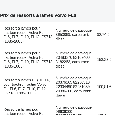
Prix de ressorts à lames Volvo FL6
Ressort à lames pour
Numéro de catalogue:
tracteur routier Volvo FL,
3953869, carburant:
92,74 €
FL6, FL7, FL10, FL12, FS718
diesel
(1985-2005)
Ressort à lames pour
Numéro de catalogue:
tracteur routier Volvo FL,
20483276 82167409
153,23 €
FL6, FL7, FL10, FL12, FS718
3182263, carburant:
(1985-2005)
diesel
Numéro de catalogue:
Ressort à lames FL (01.00-)
20376565 82250919
pour tracteur routier Volvo
22304490 82251059
100,81 €
FL, FL6, FL7, FL10, FL12,
20386208, carburant:
FS718 (1985-2005)
diesel
Numéro de catalogue:
Ressort à lames pour
09636000
tracteur routier Volvo FL,