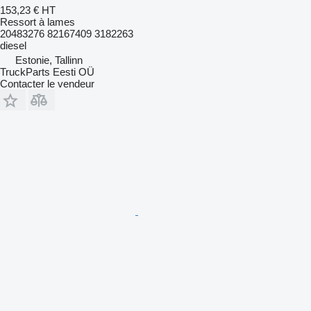
153,23 €
HT
Ressort à lames
20483276 82167409 3182263
diesel
Estonie, Tallinn
TruckParts Eesti OÜ
Contacter le vendeur