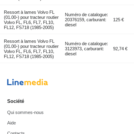
Ressort à lames Volvo FL
Numéro de catalogue:
(01.00-) pour tracteur routier
20376159, carburant:
125 €
Volvo FL, FL6, FL7, FL10,
diesel
FL12, FS718 (1985-2005)
Ressort à lames Volvo FL
Numéro de catalogue:
(01.00-) pour tracteur routier
3123973, carburant:
92,74 €
Volvo FL, FL6, FL7, FL10,
diesel
FL12, FS718 (1985-2005)
Société
Qui sommes-nous
Aide
Contacts