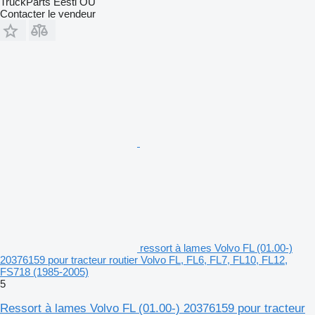
TruckParts Eesti OÜ
Contacter le vendeur
ressort à lames Volvo FL (01.00-)
20376159 pour tracteur routier Volvo FL, FL6, FL7, FL10, FL12,
FS718 (1985-2005)
5
Ressort à lames Volvo FL (01.00-) 20376159 pour tracteur