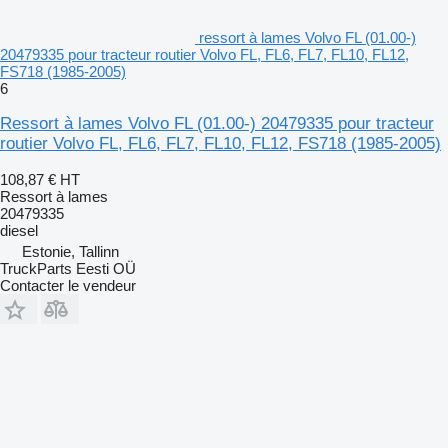
ressort à lames Volvo FL (01.00-)
20479335 pour tracteur routier Volvo FL, FL6, FL7, FL10, FL12,
FS718 (1985-2005)
6
Ressort à lames Volvo FL (01.00-) 20479335 pour tracteur
routier Volvo FL, FL6, FL7, FL10, FL12, FS718 (1985-2005)
108,87 €
HT
Ressort à lames
20479335
diesel
Estonie, Tallinn
TruckParts Eesti OÜ
Contacter le vendeur