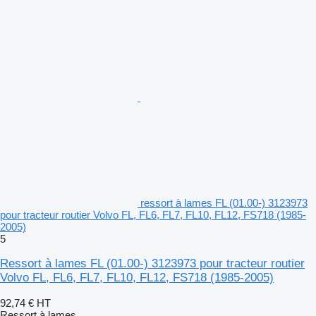
ressort à lames FL (01.00-) 3123973
pour tracteur routier Volvo FL, FL6, FL7, FL10, FL12, FS718 (1985-
2005)
5
Ressort à lames FL (01.00-) 3123973 pour tracteur routier
Volvo FL, FL6, FL7, FL10, FL12, FS718 (1985-2005)
92,74 €
HT
Ressort à lames