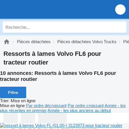
Pièces détachées
Pièces détachées Volvo Trucks
Pi
Ressorts à lames Volvo FL6 pour
tracteur routier
10 annonces:
Ressorts à lames Volvo FL6 pour
tracteur routier
Filtre
Trier
:
Mise en ligne
Mise en ligne
Par ordre décroissant
Par ordre croissant
Année - les
plus récentes en premier
Année - les plus anciens au début