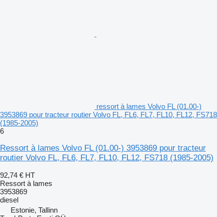
ressort à lames Volvo FL (01.00-)
3953869 pour tracteur routier Volvo FL, FL6, FL7, FL10, FL12, FS718
(1985-2005)
6
Ressort à lames Volvo FL (01.00-) 3953869 pour tracteur
routier Volvo FL, FL6, FL7, FL10, FL12, FS718 (1985-2005)
92,74 €
HT
Ressort à lames
3953869
diesel
Estonie, Tallinn