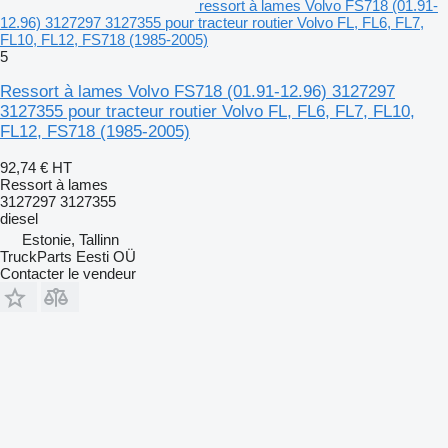
ressort à lames Volvo FS718 (01.91-
12.96) 3127297 3127355 pour tracteur routier Volvo FL, FL6, FL7,
FL10, FL12, FS718 (1985-2005)
5
Ressort à lames Volvo FS718 (01.91-12.96) 3127297
3127355 pour tracteur routier Volvo FL, FL6, FL7, FL10,
FL12, FS718 (1985-2005)
92,74 €
HT
Ressort à lames
3127297 3127355
diesel
Estonie, Tallinn
TruckParts Eesti OÜ
Contacter le vendeur