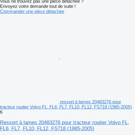
Vous ne trouvez pas une pièce détachée ?
Envoyez votre demande tout de suite !
Commander une pièce détachée
ressort à lames 20483276 pour
tracteur routier Volvo FL, FL6, FL7, FL10, FL12, FS718 (1985-2005)
6
Ressort à lames 20483276 pour tracteur routier Volvo FL,
FL6, FL7, FL10, FL12, FS718 (1985-2005)