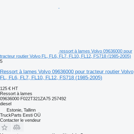
ressort à lames Volvo 09636000 pour
tracteur routier Volvo FL, FL6, FL7, FL10, FL12, FS718 (1985-2005)
5
Ressort à lames Volvo 09636000 pour tracteur routier Volvo
FL, FL6, FL7, FL10, FL12, FS718 (1985-2005)
125 €
HT
Ressort à lames
09636000 F022T321ZA75 257492
diesel
Estonie, Tallinn
TruckParts Eesti OÜ
Contacter le vendeur