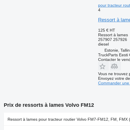
pour tracteur ro
4
Ressort à lam
125 €
HT
Ressort à lames
257907 257926
diesel
Estonie, Talli
TruckParts Eesti
Contacter le ven
Vous ne trouvez 
Envoyez votre de
Commander une 
Prix de ressorts à lames Volvo FM12
Ressort à lames pour tracteur routier Volvo FM7-FM12, FM, FMX 