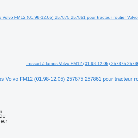
ressort à lames Volvo FM12 (01.98-12.05) 257875 2578
es Volvo FM12 (01.98-12.05) 257875 257861 pour tracteur 
nn
 OÜ
deur