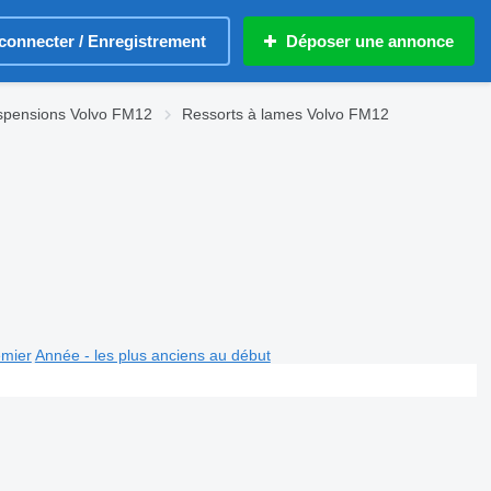
connecter / Enregistrement
Déposer une annonce
spensions Volvo FM12
Ressorts à lames Volvo FM12
emier
Année - les plus anciens au début