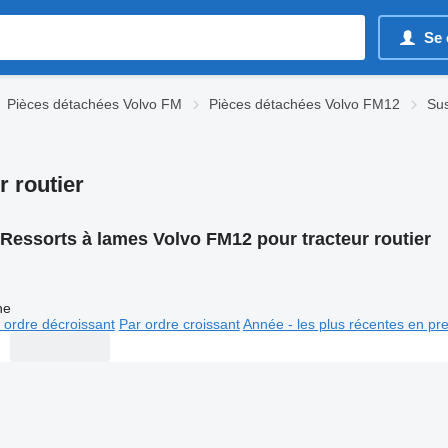
Se 
Pièces détachées Volvo FM
Pièces détachées Volvo FM12
Su
 routier
Ressorts à lames Volvo FM12 pour tracteur routier
ne
 ordre décroissant
Par ordre croissant
Année - les plus récentes en pr