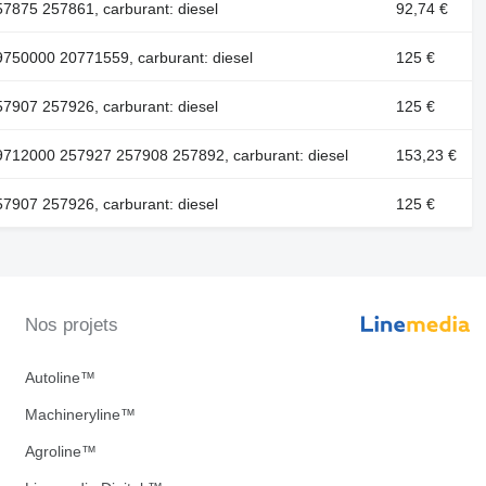
7875 257861, carburant: diesel
92,74 €
750000 20771559, carburant: diesel
125 €
7907 257926, carburant: diesel
125 €
9712000 257927 257908 257892, carburant: diesel
153,23 €
7907 257926, carburant: diesel
125 €
Nos projets
Autoline™
Machineryline™
Agroline™