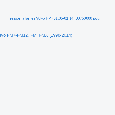
ressort à lames Volvo FM (01.05-01.14) 09750000 pour
 Volvo FM7-FM12, FM, FMX (1998-2014)