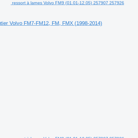
ressort à lames Volvo FM9 (01.01-12.05) 257907 257926
outier Volvo FM7-FM12, FM, FMX (1998-2014)