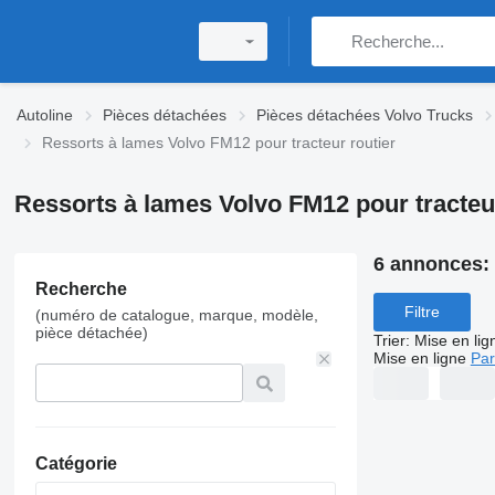
Autoline
Pièces détachées
Pièces détachées Volvo Trucks
Ressorts à lames Volvo FM12 pour tracteur routier
Ressorts à lames Volvo FM12 pour tracteur
6 annonces:
Recherche
Filtre
(numéro de catalogue, marque, modèle,
pièce détachée)
Trier
:
Mise en lig
Mise en ligne
Par
Catégorie