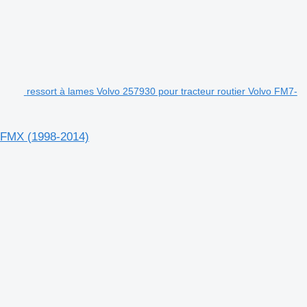
ressort à lames Volvo 257930 pour tracteur routier Volvo FM7-
, FMX (1998-2014)