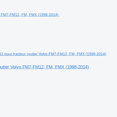
61 pour tracteur routier Volvo FM7-FM12, FM, FMX (1998-2014)
routier Volvo FM7-FM12, FM, FMX (1998-2014)