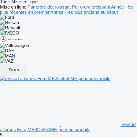
Trier
:
Mise en ligne
Mise en ligne
Par ordre décroissant
Par ordre croissant
Année - les
plus récentes en premier
Année - les plus anciens au début
Tous
ressort
à lames Ford MB3C5560ME pour automobile
5