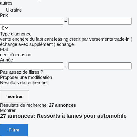
autres
Ukraine
Prix
–
Type d'annonce
vente
enchère
du fabricant
leasing
crédit
par versements
trade-in (
échange avec supplément )
échange
État
neuf
d'occasion
Année
–
Pas assez de filtres ?
Proposer une modification
Résultats de recherche:
-
montrer
Résultats de recherche:
27 annonces
Montrer
27 annonces:
Ressorts à lames pour automobile
Filtre