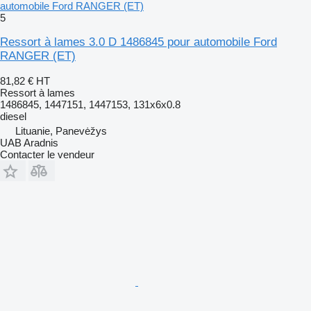
automobile Ford RANGER (ET)
5
Ressort à lames 3.0 D 1486845 pour automobile Ford
RANGER (ET)
81,82 €
HT
Ressort à lames
1486845, 1447151, 1447153, 131x6x0.8
diesel
Lituanie, Panevėžys
UAB Aradnis
Contacter le vendeur