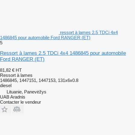
ressort à lames 2.5 TDCi 4x4
1486845 pour automobile Ford RANGER (ET)
5
Ressort à lames 2.5 TDCi 4x4 1486845 pour automobile
Ford RANGER (ET)
81,82 €
HT
Ressort à lames
1486845, 1447151, 1447153, 131x6x0.8
diesel
Lituanie, Panevėžys
UAB Aradnis
Contacter le vendeur