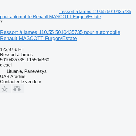
ressort à lames 110.55 5010435735
pour automobile Renault MASCOTT Furgon/Estate
7
Ressort à lames 110.55 5010435735 pour automobile
Renault MASCOTT Furgon/Estate
123,97 €
HT
Ressort à lames
5010435735, L1550xB60
diesel
Lituanie, Panevėžys
UAB Aradnis
Contacter le vendeur