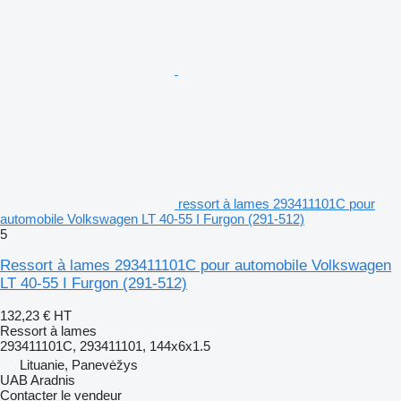
ressort à lames 293411101C pour
automobile Volkswagen LT 40-55 I Furgon (291-512)
5
Ressort à lames 293411101C pour automobile Volkswagen
LT 40-55 I Furgon (291-512)
132,23 €
HT
Ressort à lames
293411101C, 293411101, 144x6x1.5
Lituanie, Panevėžys
UAB Aradnis
Contacter le vendeur