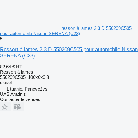
ressort à lames 2.3 D 550209C505
pour automobile Nissan SERENA (C23)
5
Ressort à lames 2.3 D 550209C505 pour automobile Nissan
SERENA (C23)
82,64 €
HT
Ressort à lames
550209C505, 106x6x0.8
diesel
Lituanie, Panevėžys
UAB Aradnis
Contacter le vendeur