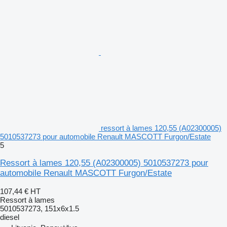
ressort à lames 120,55 (A02300005)
5010537273 pour automobile Renault MASCOTT Furgon/Estate
5
Ressort à lames 120,55 (A02300005) 5010537273 pour
automobile Renault MASCOTT Furgon/Estate
107,44 €
HT
Ressort à lames
5010537273, 151x6x1.5
diesel