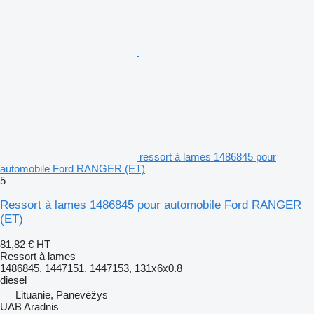
ressort à lames 1486845 pour
automobile Ford RANGER (ET)
5
Ressort à lames 1486845 pour automobile Ford RANGER
(ET)
81,82 €
HT
Ressort à lames
1486845, 1447151, 1447153, 131x6x0.8
diesel
Lituanie, Panevėžys
UAB Aradnis