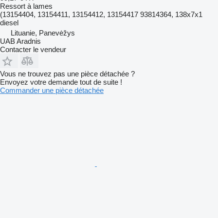
Ressort à lames
(13154404, 13154411, 13154412, 13154417 93814364, 138x7x1
diesel
Lituanie, Panevėžys
UAB Aradnis
Contacter le vendeur
Vous ne trouvez pas une pièce détachée ?
Envoyez votre demande tout de suite !
Commander une pièce détachée