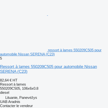
ressort à lames 550209C505 pour
automobile Nissan SERENA (C23)
5
Ressort à lames 550209C505 pour automobile Nissan
SERENA (C23)
82,64 €
HT
Ressort à lames
550209C505, 106x6x0.8
diesel
Lituanie, Panevėžys
UAB Aradnis
Contacter le vendeur