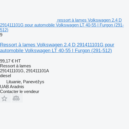
ressort à lames Volkswagen 2.4 D
291411101G pour automobile Volkswagen LT 40-55 I Furgon (291-
512)
9
Ressort à lames Volkswagen 2.4 D 291411101G pour
automobile Volkswagen LT 40-55 I Furgon (291-512)
99,17 €
HT
Ressort à lames
291411101G, 291411101A
diesel
Lituanie, Panevėžys
UAB Aradnis
Contacter le vendeur