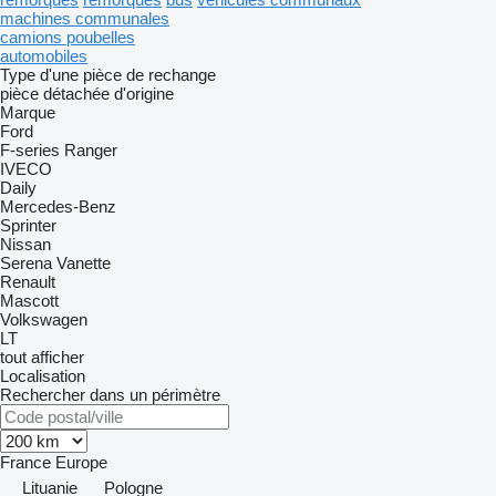
machines communales
camions poubelles
automobiles
Type d'une pièce de rechange
pièce détachée d'origine
Marque
Ford
F-series
Ranger
IVECO
Daily
Mercedes-Benz
Sprinter
Nissan
Serena
Vanette
Renault
Mascott
Volkswagen
LT
tout afficher
Localisation
Rechercher dans un périmètre
France
Europe
Lituanie
Pologne