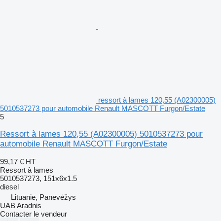
ressort à lames 120,55 (A02300005)
5010537273 pour automobile Renault MASCOTT Furgon/Estate
5
Ressort à lames 120,55 (A02300005) 5010537273 pour
automobile Renault MASCOTT Furgon/Estate
99,17 €
HT
Ressort à lames
5010537273, 151x6x1.5
diesel
Lituanie, Panevėžys
UAB Aradnis
Contacter le vendeur