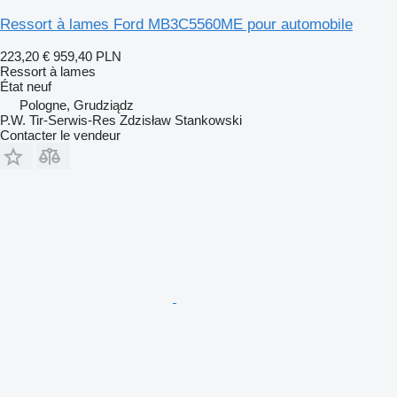
Ressort à lames Ford MB3C5560ME pour automobile
223,20 €
959,40 PLN
Ressort à lames
État
neuf
Pologne, Grudziądz
P.W. Tir-Serwis-Res Zdzisław Stankowski
Contacter le vendeur