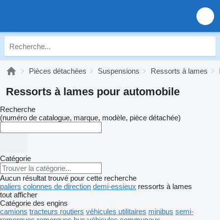
Pièces détachées
Suspensions
Ressorts à lames
Ressorts à lames pour automobile
Recherche
(numéro de catalogue, marque, modèle, pièce détachée)
Catégorie
Aucun résultat trouvé pour cette recherche
paliers
colonnes de direction
demi-essieux
ressorts à lames
tout afficher
Catégorie des engins
camions
tracteurs routiers
véhicules utilitaires
minibus
semi-
remorques
remorques
bus
véhicules communaux