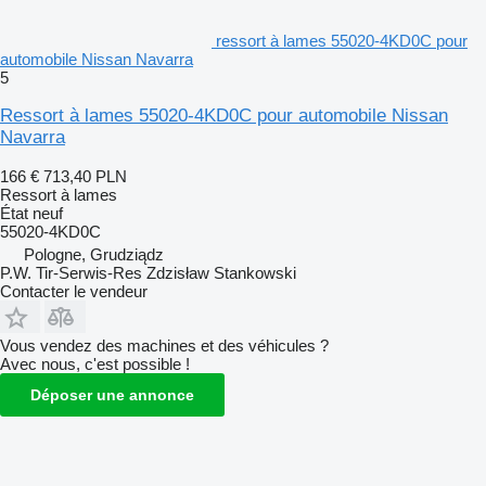
ressort à lames 55020-4KD0C pour
automobile Nissan Navarra
5
Ressort à lames 55020-4KD0C pour automobile Nissan
Navarra
166 €
713,40 PLN
Ressort à lames
État
neuf
55020-4KD0C
Pologne, Grudziądz
P.W. Tir-Serwis-Res Zdzisław Stankowski
Contacter le vendeur
Vous vendez des machines et des véhicules ?
Avec nous, c'est possible !
Déposer une annonce