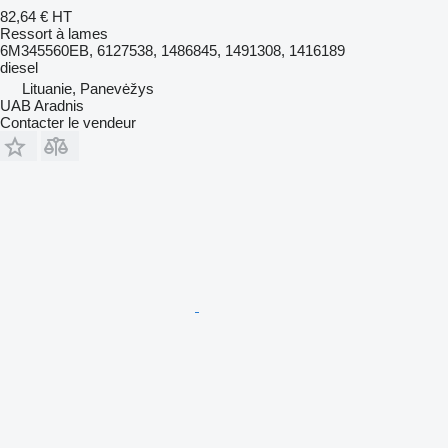
82,64 €
HT
Ressort à lames
6M345560EB, 6127538, 1486845, 1491308, 1416189
diesel
Lituanie, Panevėžys
UAB Aradnis
Contacter le vendeur