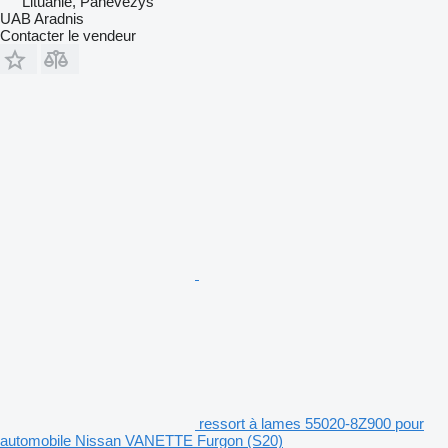
Lituanie, Panevėžys
UAB Aradnis
Contacter le vendeur
ressort à lames 55020-8Z900 pour
automobile Nissan VANETTE Furgon (S20)