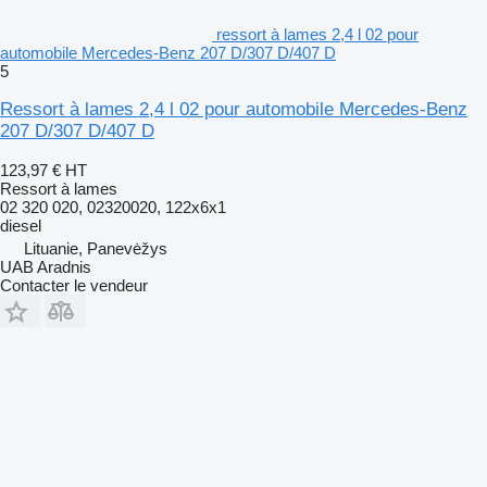
ressort à lames 2,4 l 02 pour
automobile Mercedes-Benz 207 D/307 D/407 D
5
Ressort à lames 2,4 l 02 pour automobile Mercedes-Benz
207 D/307 D/407 D
123,97 €
HT
Ressort à lames
02 320 020, 02320020, 122x6x1
diesel
Lituanie, Panevėžys
UAB Aradnis
Contacter le vendeur