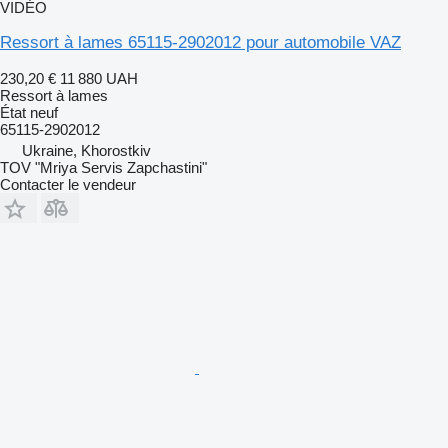
VIDÉO
Ressort à lames 65115-2902012 pour automobile VAZ
230,20 €
11 880 UAH
Ressort à lames
État
neuf
65115-2902012
Ukraine, Khorostkiv
TOV "Mriya Servis Zapchastini"
Contacter le vendeur