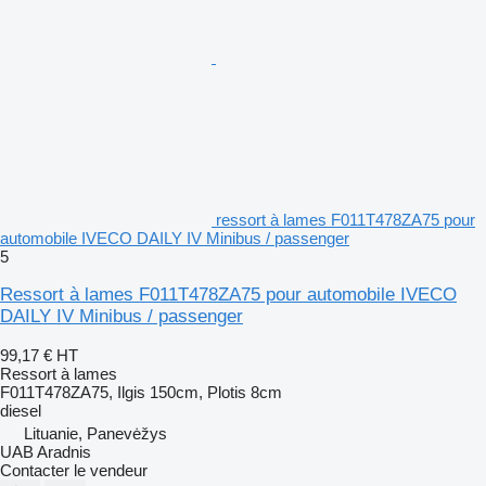
ressort à lames F011T478ZA75 pour
automobile IVECO DAILY IV Minibus / passenger
5
Ressort à lames F011T478ZA75 pour automobile IVECO
DAILY IV Minibus / passenger
99,17 €
HT
Ressort à lames
F011T478ZA75, Ilgis 150cm, Plotis 8cm
diesel
Lituanie, Panevėžys
UAB Aradnis
Contacter le vendeur