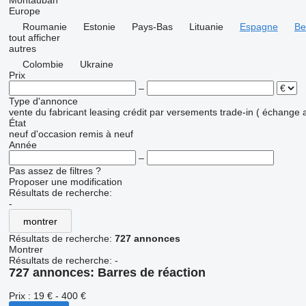
Montauban
Europe
Roumanie
Estonie
Pays-Bas
Lituanie
Espagne
Be
tout afficher
autres
Colombie
Ukraine
Prix
–
Type d'annonce
vente
du fabricant
leasing
crédit
par versements
trade-in ( échange 
État
neuf
d'occasion
remis à neuf
Année
–
Pas assez de filtres ?
Proposer une modification
Résultats de recherche:
-
montrer
Résultats de recherche:
727 annonces
Montrer
Résultats de recherche:
-
727 annonces:
Barres de réaction
Prix :
19 € - 400 €