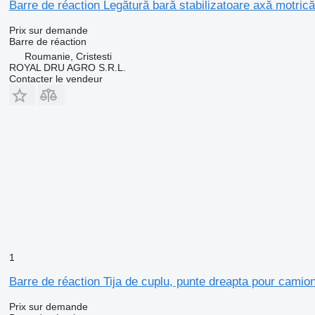
Barre de réaction Legătură bară stabilizatoare axă motri
Prix sur demande
Barre de réaction
Roumanie, Cristesti
ROYAL DRU AGRO S.R.L.
Contacter le vendeur
1
Barre de réaction Tija de cuplu, punte dreapta pour cami
Prix sur demande