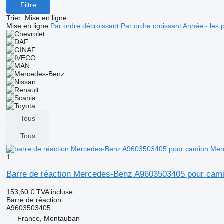
Filtre
Trier
:
Mise en ligne
Mise en ligne
Par ordre décroissant
Par ordre croissant
Année - les 
Tous
Tous
1
Barre de réaction Mercedes-Benz A9603503405 pour cam
153,60 €
TVA incluse
Barre de réaction
A9603503405
France, Montauban