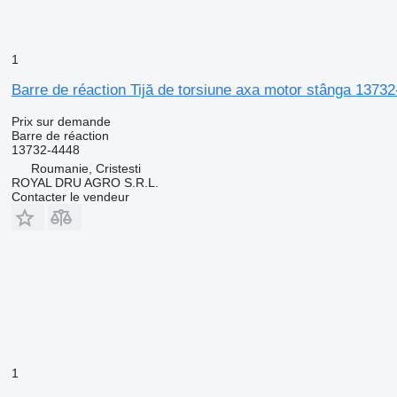
1
Barre de réaction Tijă de torsiune axa motor stânga 137
Prix sur demande
Barre de réaction
13732-4448
Roumanie, Cristesti
ROYAL DRU AGRO S.R.L.
Contacter le vendeur
1