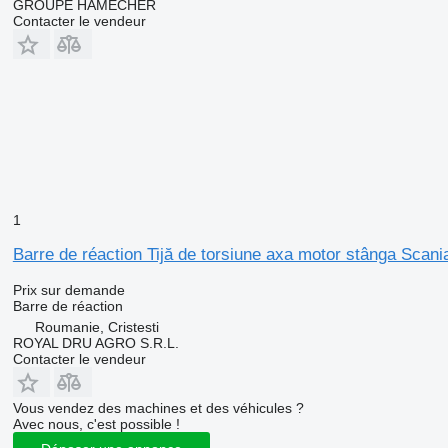
GROUPE HAMECHER
Contacter le vendeur
1
Barre de réaction Tijă de torsiune axa motor stânga Scan
Prix sur demande
Barre de réaction
Roumanie, Cristesti
ROYAL DRU AGRO S.R.L.
Contacter le vendeur
Vous vendez des machines et des véhicules ?
Avec nous, c'est possible !