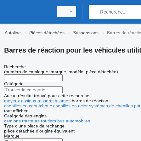
Autoline
Pièces détachées
Suspensions
Barres de réacti
Barres de réaction pour les véhicules utili
Recherche
(numéro de catalogue, marque, modèle, pièce détachée)
Catégorie
Aucun résultat trouvé pour cette recherche
moyeux
essieux
ressorts à lames
barres de réaction
chenilles en caoutchouc
chenilles en acier
systèmes de chenilles
pat
tout afficher
Catégorie des engins
camions
tracteurs routiers
bus
automobiles
Type d'une pièce de rechange
pièce détachée d'origine
équivalent
Marque