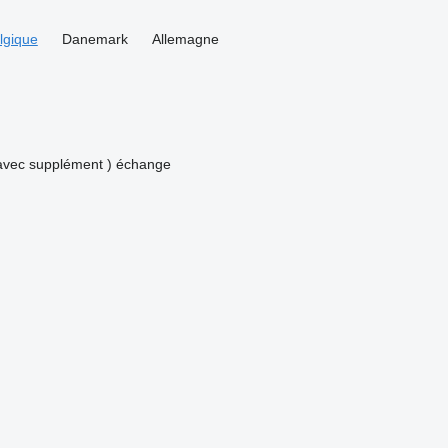
lgique
Danemark
Allemagne
avec supplément )
échange