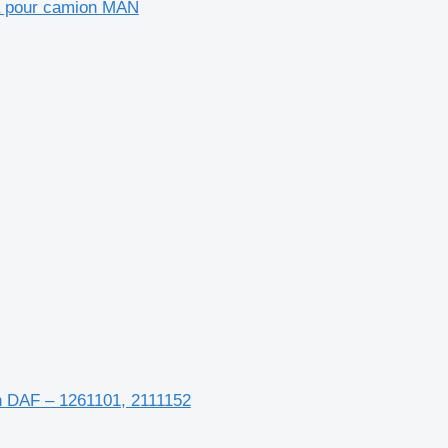
că pour camion MAN
on DAF – 1261101, 2111152