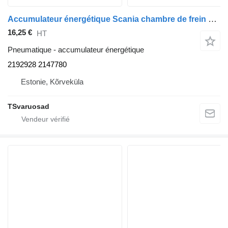
Accumulateur énergétique Scania chambre de frein 24/16 2192928 pour tracteur routier Scania G400
16,25 €
HT
Pneumatique - accumulateur énergétique
2192928 2147780
Estonie, Kõrveküla
TSvaruosad