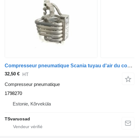
Compresseur pneumatique Scania tuyau d'air du compresseur 1798270 pour tracteur routier Scania G400
32,50 €
HT
Compresseur pneumatique
1798270
Estonie, Kõrveküla
TSvaruosad