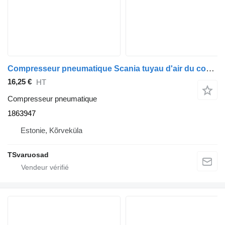
Compresseur pneumatique Scania tuyau d'air du compresseur 1863947 pour tracteur routier Scania G400
16,25 €
HT
Compresseur pneumatique
1863947
Estonie, Kõrveküla
TSvaruosad