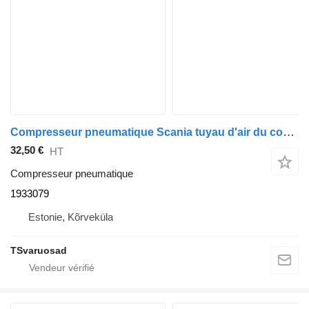
Compresseur pneumatique Scania tuyau d'air du compresseur 1933079 pour tracteur routier Scania G400
32,50 €
HT
Compresseur pneumatique
1933079
Estonie, Kõrveküla
TSvaruosad