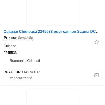
Culasse Chiuloasă 2245533 pour camion Scania DC16 101 2014
Prix sur demande
Culasse
2245533
Roumanie, Cristesti
ROYAL DRU AGRO S.R.L.