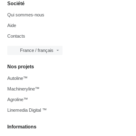
Société
Qui sommes-nous
Aide
Contacts
France / français
Nos projets
Autoline™
Machineryline™
Agroline™
Linemedia Digital ™
Informations