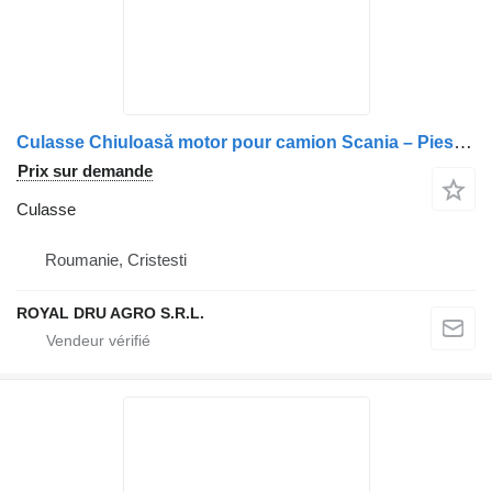
Culasse Chiuloasă motor pour camion Scania – Piese de schimb auto
Prix sur demande
Culasse
Roumanie, Cristesti
ROYAL DRU AGRO S.R.L.