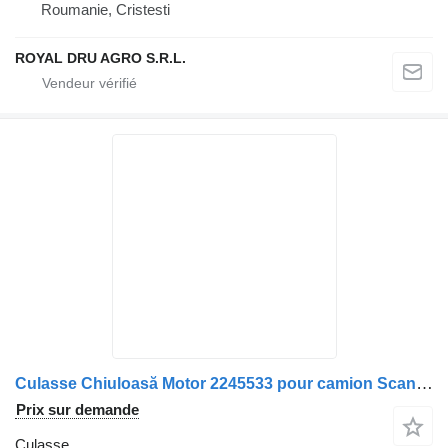
Roumanie, Cristesti
ROYAL DRU AGRO S.R.L.
Culasse Chiuloasă Motor 2245533 pour camion Scania 2245533 575999 2040538 2054325
Prix sur demande
Culasse