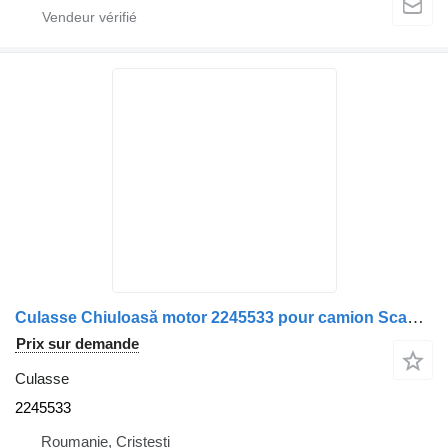
Culasse Chiuloasă motor 2245533 pour camion Scania /575999/2040538/2054325
Prix sur demande
Culasse
2245533
Roumanie, Cristesti