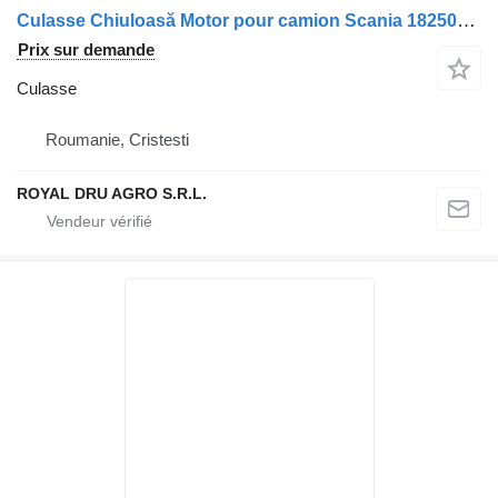
Culasse Chiuloasă Motor pour camion Scania 1825071 15450 – Piese Auto Recondiționate
Prix sur demande
Culasse
Roumanie, Cristesti
ROYAL DRU AGRO S.R.L.