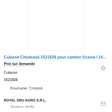
Culasse Chiuloasă 1521826 pour camion Scania / 1434915 / 570165-21
Prix sur demande
Culasse
1521826
Roumanie, Cristesti
ROYAL DRU AGRO S.R.L.