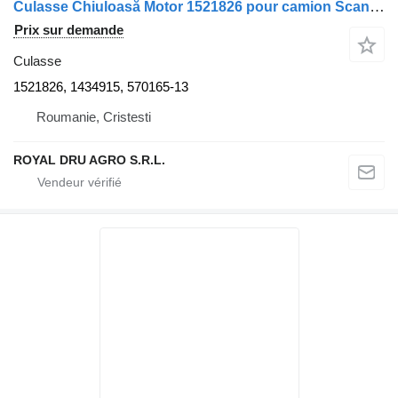
Culasse Chiuloasă Motor 1521826 pour camion Scania 1521826 / 1434915 / 570165-13
Prix sur demande
Culasse
1521826, 1434915, 570165-13
Roumanie, Cristesti
ROYAL DRU AGRO S.R.L.