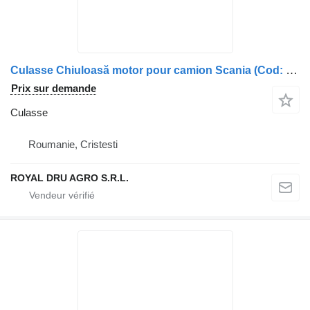
Culasse Chiuloasă motor pour camion Scania (Cod: 2294618, 575992, 575989, 2452544)
Prix sur demande
Culasse
Roumanie, Cristesti
ROYAL DRU AGRO S.R.L.