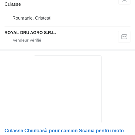
Culasse
Roumanie, Cristesti
ROYAL DRU AGRO S.R.L.
Culasse Chiuloasă pour camion Scania pentru motor diesel – piese de schimb și reparații