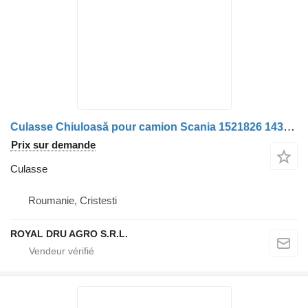
Culasse Chiuloasă pour camion Scania 1521826 1434915 570165-12
Prix sur demande
Culasse
Roumanie, Cristesti
ROYAL DRU AGRO S.R.L.