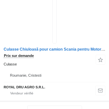
Culasse Chiuloasă pour camion Scania pentru Motor Diesel – Coduri 2294618, 575992, 575989
Prix sur demande
Culasse
Roumanie, Cristesti
ROYAL DRU AGRO S.R.L.