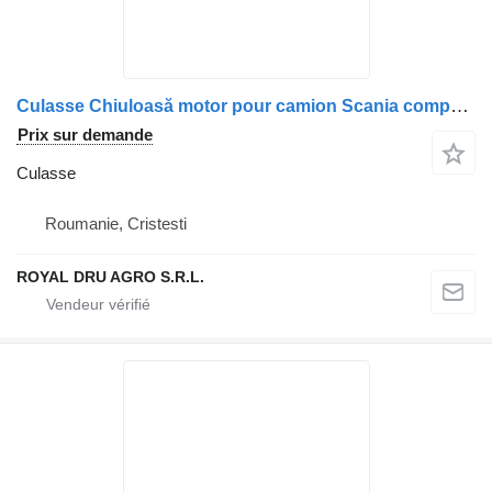
Culasse Chiuloasă motor pour camion Scania compatible 1921303, 2005283, 2330322, 1874583, 1855950, 2002702
Prix sur demande
Culasse
Roumanie, Cristesti
ROYAL DRU AGRO S.R.L.