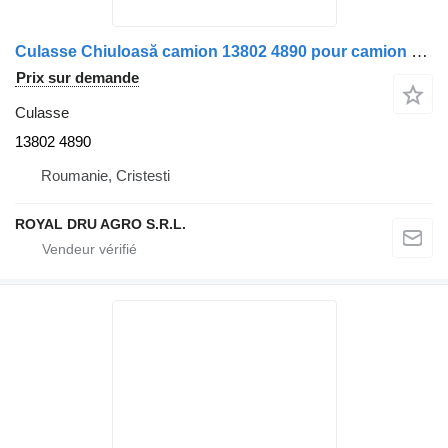
Culasse Chiuloasă camion 13802 4890 pour camion Scania DC9/DC13/DC16
Prix sur demande
Culasse
13802 4890
Roumanie, Cristesti
ROYAL DRU AGRO S.R.L.