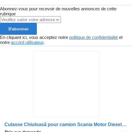
Abonnez-vous pour recevoir de nouvelles annonces de cette
rubrique
S'abonner
En cliquant ici, vous acceptez notre
politique de confidentialité
et
notre
accord utilisateur
.
Culasse Chiuloasă pour camion Scania Motor Diesel (Coduri: 1921303, 2005283, 2330322, 1874583, 1855950, 2002702)