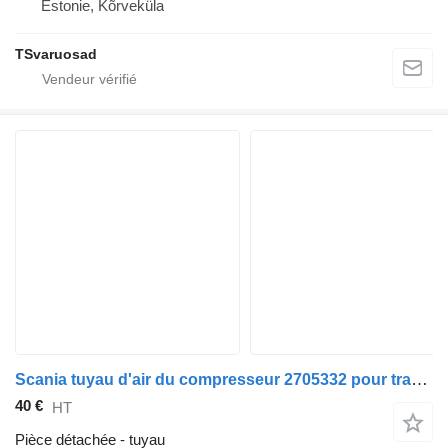
Estonie, Kõrveküla
TSvaruosad
Scania tuyau d'air du compresseur 2705332 pour tracteur routier Scania G450
40 €
HT
Pièce détachée - tuyau