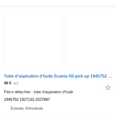
Tube d'aspiration d'huile Scania Oil pick up 1945752 pour tracteur routier Scania G450
40 €
HT
Pièce détachée - tube d'aspiration d'huile
1945752 1927132,1527687
Estonie, Kõrveküla