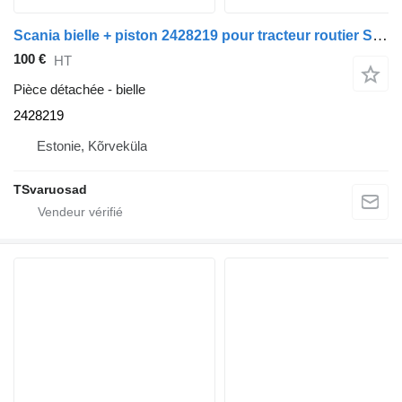
Scania bielle + piston 2428219 pour tracteur routier Scania G450
100 €
HT
Pièce détachée - bielle
2428219
Estonie, Kõrveküla
TSvaruosad