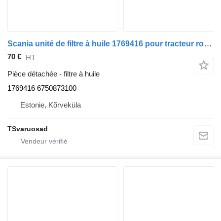
Scania unité de filtre à huile 1769416 pour tracteur routier Scania G450
70 €
HT
Pièce détachée - filtre à huile
1769416 6750873100
Estonie, Kõrveküla
TSvaruosad