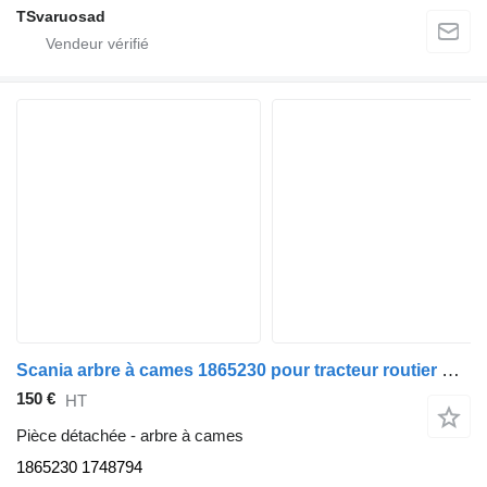
TSvaruosad
Scania arbre à cames 1865230 pour tracteur routier Scania G450
150 €
HT
Pièce détachée - arbre à cames
1865230 1748794