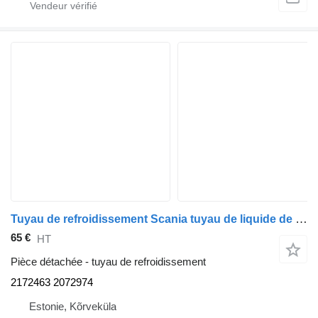
Tuyau de refroidissement Scania tuyau de liquide de refroidissement, ralentisseur 2172463 pour tracteur routier Scania G450
65 €
HT
Pièce détachée - tuyau de refroidissement
2172463 2072974
Estonie, Kõrveküla