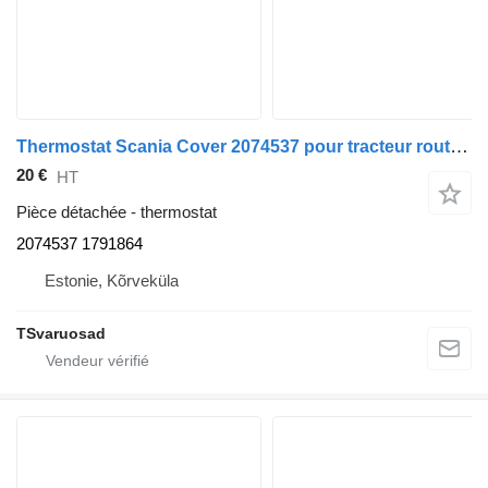
Thermostat Scania Cover 2074537 pour tracteur routier Scania G450
20 €
HT
Pièce détachée - thermostat
2074537 1791864
Estonie, Kõrveküla
TSvaruosad