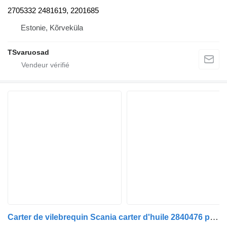
2705332 2481619, 2201685
Estonie, Kõrveküla
TSvaruosad
Carter de vilebrequin Scania carter d'huile 2840476 pour tracteur routier Scania G450