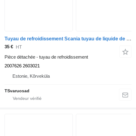
Tuyau de refroidissement Scania tuyau de liquide de refroidissement 2007626 pour tracteur routier Scania G450
35 €
HT
Pièce détachée - tuyau de refroidissement
2007626 2603021
Estonie, Kõrveküla
TSvaruosad