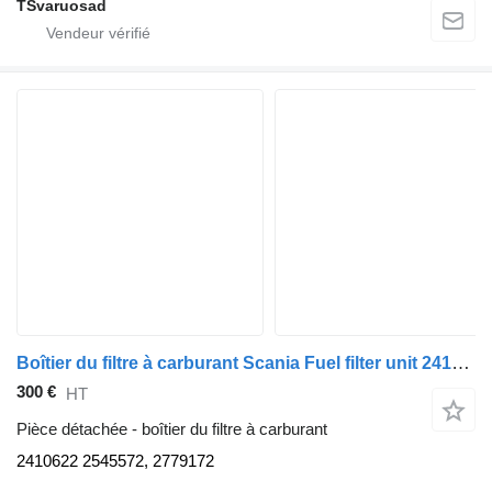
TSvaruosad
Boîtier du filtre à carburant Scania Fuel filter unit 2410622 pour tracteur routier Scania G450
300 €
HT
Pièce détachée - boîtier du filtre à carburant
2410622 2545572, 2779172