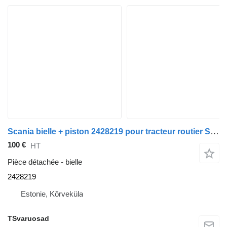
Scania bielle + piston 2428219 pour tracteur routier Scania G450
100 €
HT
Pièce détachée - bielle
2428219
Estonie, Kõrveküla
TSvaruosad