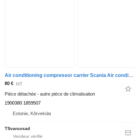
Air conditioning compressor carrier Scania Air conditioning compressor carrier 1900380 pour tracteur routier Scania G450
80 €
HT
Pièce détachée - autre pièce de climatisation
1900380 1859507
Estonie, Kõrveküla
TSvaruosad