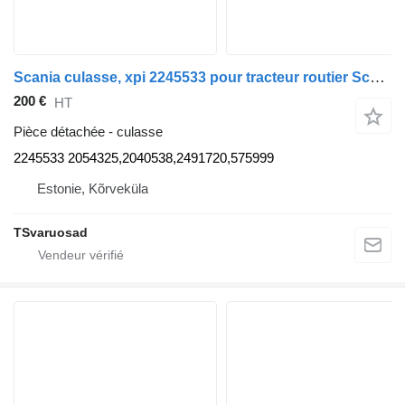
Scania culasse, xpi 2245533 pour tracteur routier Scania G450
200 €
HT
Pièce détachée - culasse
2245533 2054325,2040538,2491720,575999
Estonie, Kõrveküla
TSvaruosad