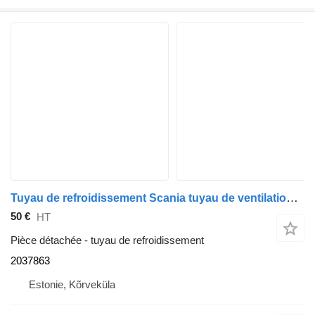
Tuyau de refroidissement Scania tuyau de ventilation du carter 2037863 pour tracteur routier Scania G450
50 €
HT
Pièce détachée - tuyau de refroidissement
2037863
Estonie, Kõrveküla