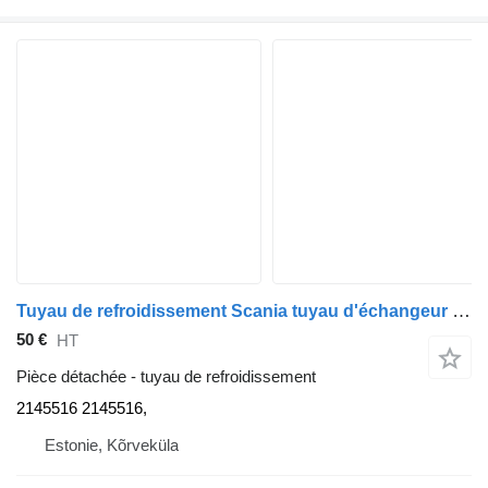
Tuyau de refroidissement Scania tuyau d'échangeur thermique 2145516 pour tracteur routier Scania G450
50 €
HT
Pièce détachée - tuyau de refroidissement
2145516 2145516,
Estonie, Kõrveküla