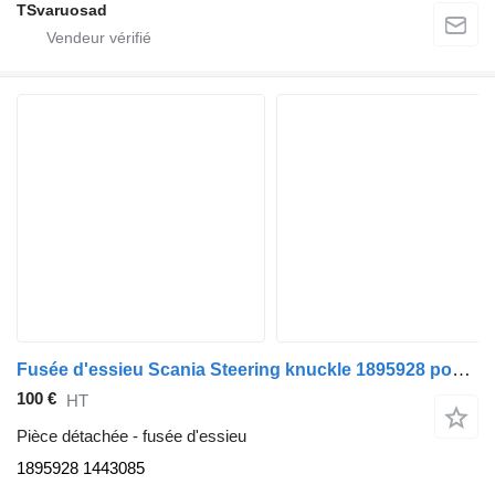
TSvaruosad
Fusée d'essieu Scania Steering knuckle 1895928 pour tracteur routier Scania G450
100 €
HT
Pièce détachée - fusée d'essieu
1895928 1443085