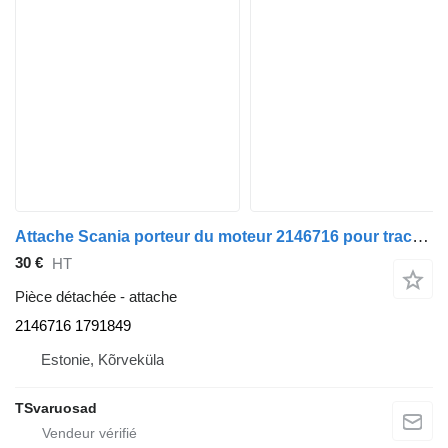
Attache Scania porteur du moteur 2146716 pour tracteur routier Scania G450
30 €
HT
Pièce détachée - attache
2146716 1791849
Estonie, Kõrveküla
TSvaruosad