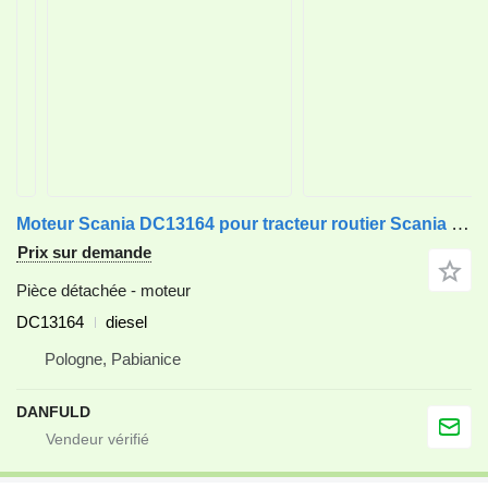
Moteur Scania DC13164 pour tracteur routier Scania P 450, R 450, S 450, Series - G 450
Prix sur demande
Pièce détachée - moteur
DC13164
diesel
Pologne, Pabianice
DANFULD