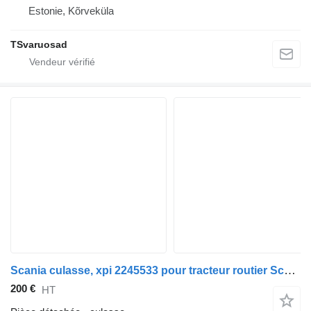
Estonie, Kõrveküla
TSvaruosad
Scania culasse, xpi 2245533 pour tracteur routier Scania G450
200 €
HT