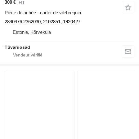
300 €
HT
Pièce détachée - carter de vilebrequin
2840476 2362030, 2102851, 1920427
Estonie, Kõrveküla
TSvaruosad