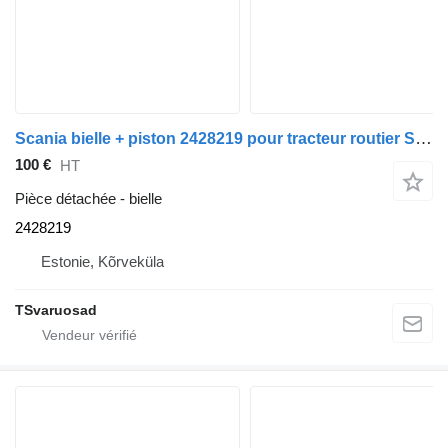
Scania bielle + piston 2428219 pour tracteur routier Scania G450
100 €
HT
Pièce détachée - bielle
2428219
Estonie, Kõrveküla
TSvaruosad