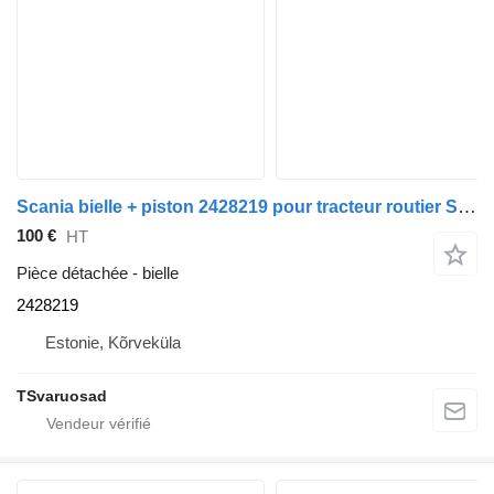
Scania bielle + piston 2428219 pour tracteur routier Scania G450
100 €
HT
Pièce détachée - bielle
2428219
Estonie, Kõrveküla
TSvaruosad