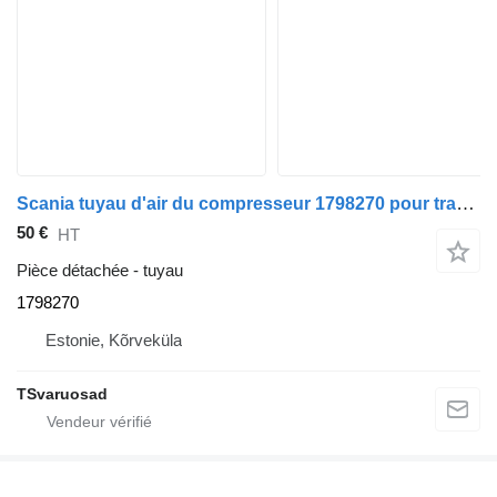
Scania tuyau d'air du compresseur 1798270 pour tracteur routier Scania G450
50 €
HT
Pièce détachée - tuyau
1798270
Estonie, Kõrveküla
TSvaruosad