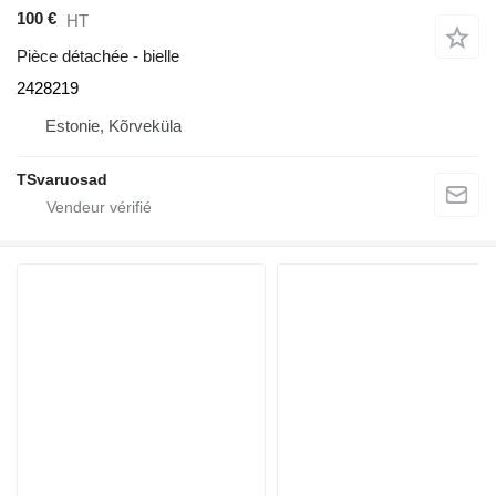
100 €
HT
Pièce détachée - bielle
2428219
Estonie, Kõrveküla
TSvaruosad