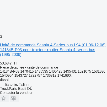
3
Unité de commande Scania 4-Series bus L94 (01.96-12.06)
14134B-P03 pour tracteur routier Scania 4-series bus
(1995-2006)
59,68 €
HT
Pièce détachée - unité de commande
14134B-P03 1470415 1485935 1495428 1495431 1521075 1531930
1540954 1543727 1722757 1736812 1741690...
diesel
Estonie, Tallinn
TruckParts Eesti OÜ
Contacter le vendeur