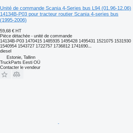
Unité de commande Scania 4-Series bus L94 (01.96-12.06)
14134B-P03 pour tracteur routier Scania 4-series bus
(1995-2006)
59,68 €
HT
Pièce détachée - unité de commande
14134B-P03 1470415 1485935 1495428 1495431 1521075 1531930
1540954 1543727 1722757 1736812 1741690...
diesel
Estonie, Tallinn
TruckParts Eesti OÜ
Contacter le vendeur