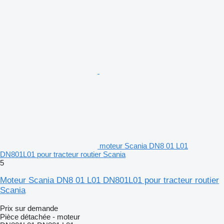
moteur Scania DN8 01 L01
DN801L01 pour tracteur routier Scania
5
Moteur Scania DN8 01 L01 DN801L01 pour tracteur routier
Scania
Prix sur demande
Pièce détachée - moteur