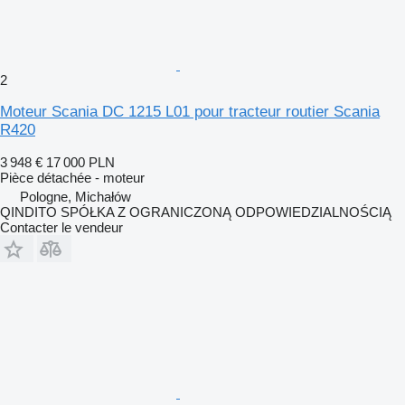
2
Moteur Scania DC 1215 L01 pour tracteur routier Scania
R420
3 948 €
17 000 PLN
Pièce détachée - moteur
Pologne, Michałów
QINDITO SPÓŁKA Z OGRANICZONĄ ODPOWIEDZIALNOŚCIĄ
Contacter le vendeur