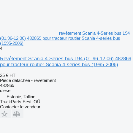
revêtement Scania 4-Series bus L94
(01.96-12.06) 482869 pour tracteur routier Scania 4-series bus
(1995-2006)
4
Revêtement Scania 4-Series bus L94 (01.96-12.06) 482869
pour tracteur routier Scania 4-series bus (1995-2006)
25 €
HT
Pièce détachée - revêtement
482869
diesel
Estonie, Tallinn
TruckParts Eesti OÜ
Contacter le vendeur