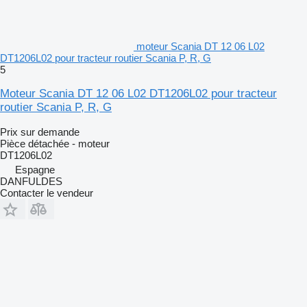
moteur Scania DT 12 06 L02
DT1206L02 pour tracteur routier Scania P, R, G
5
Moteur Scania DT 12 06 L02 DT1206L02 pour tracteur
routier Scania P, R, G
Prix sur demande
Pièce détachée - moteur
DT1206L02
Espagne
DANFULDES
Contacter le vendeur