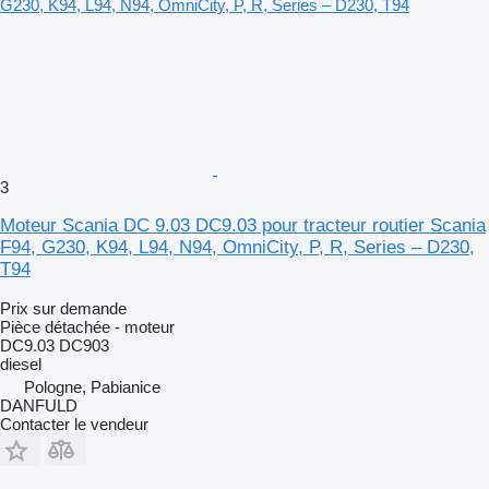
3
Moteur Scania DC 9.03 DC9.03 pour tracteur routier Scania
F94, G230, K94, L94, N94, OmniCity, P, R, Series – D230,
T94
Prix sur demande
Pièce détachée - moteur
DC9.03 DC903
diesel
Pologne, Pabianice
DANFULD
Contacter le vendeur