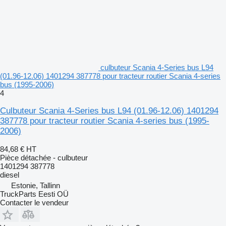
culbuteur Scania 4-Series bus L94
(01.96-12.06) 1401294 387778 pour tracteur routier Scania 4-series
bus (1995-2006)
4
Culbuteur Scania 4-Series bus L94 (01.96-12.06) 1401294
387778 pour tracteur routier Scania 4-series bus (1995-
2006)
84,68 €
HT
Pièce détachée - culbuteur
1401294 387778
diesel
Estonie, Tallinn
TruckParts Eesti OÜ
Contacter le vendeur