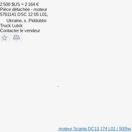
2 500 $US
≈ 2 164 €
Pièce détachée - moteur
5761141 DSC 12 05 L01,
Ukraine, s. Piddubtsi
Truck Lutsk
Contacter le vendeur
moteur Scania DC13 174 L01 / 500hp