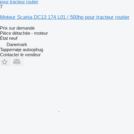
pour tracteur routier
7
Moteur Scania DC13 174 L01 / 500hp pour tracteur routier
Prix sur demande
Pièce détachée - moteur
État
neuf
Danemark
Tappernøje autoophug
Contacter le vendeur