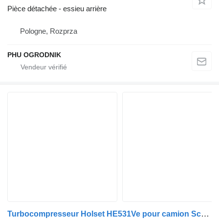
Pièce détachée - essieu arrière
Pologne, Rozprza
PHU OGRODNIK
Turbocompresseur Holset HE531Ve pour camion Scania P400