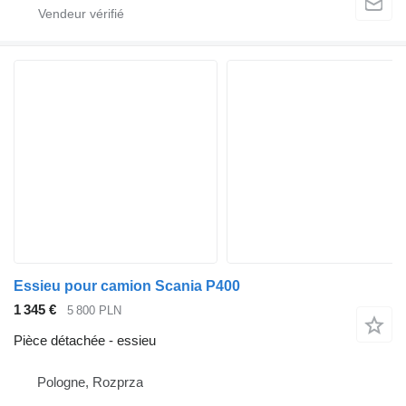
Essieu pour camion Scania P400
1 345 €
5 800 PLN
Pièce détachée - essieu
Pologne, Rozprza