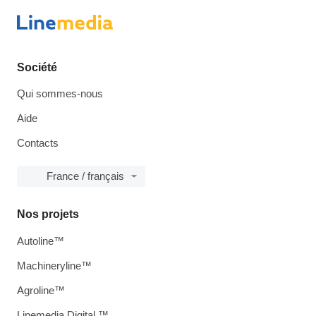
Société
Qui sommes-nous
Aide
Contacts
France / français
Nos projets
Autoline™
Machineryline™
Agroline™
Linemedia Digital ™