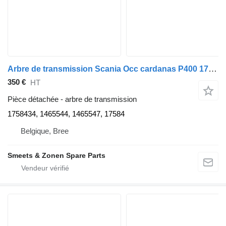
Arbre de transmission Scania Occ cardanas P400 1758434 pour camion
350 €
HT
Pièce détachée - arbre de transmission
1758434, 1465544, 1465547, 17584
Belgique, Bree
Smeets & Zonen Spare Parts