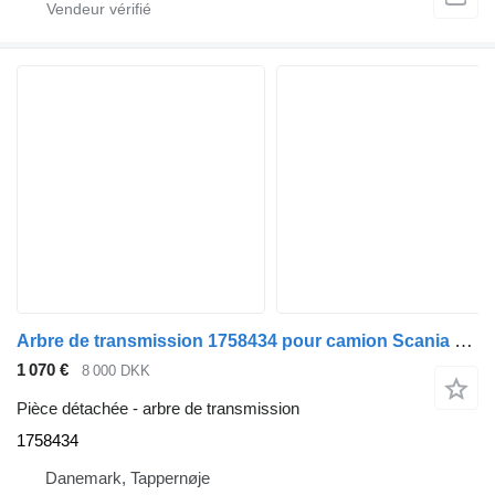
Arbre de transmission 1758434 pour camion Scania P400
1 070 €
8 000 DKK
Pièce détachée - arbre de transmission
1758434
Danemark, Tappernøje