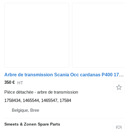
Arbre de transmission Scania Occ cardanas P400 1758434 pour camion
350 €
HT
Pièce détachée - arbre de transmission
1758434, 1465544, 1465547, 17584
Belgique, Bree
Smeets & Zonen Spare Parts