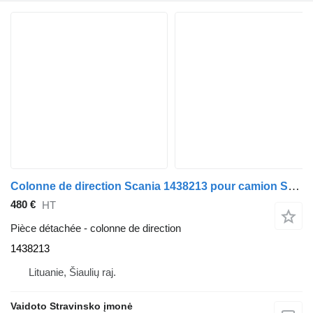
Colonne de direction Scania 1438213 pour camion Scania P400
480 €
HT
Pièce détachée - colonne de direction
1438213
Lituanie, Šiaulių raj.
Vaidoto Stravinsko įmonė