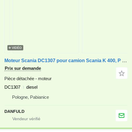
VIDÉO
Moteur Scania DC1307 pour camion Scania K 400, P 400, R 400, Series - G 400
Prix sur demande
Pièce détachée - moteur
DC1307
diesel
Pologne, Pabianice
DANFULD