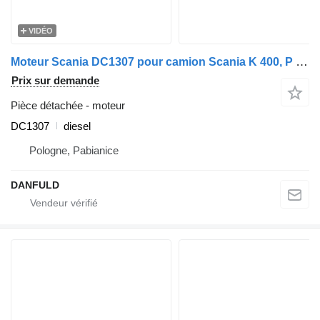
VIDÉO
Moteur Scania DC1307 pour camion Scania K 400, P 400, R 400, Series - G 400
Prix sur demande
Pièce détachée - moteur
DC1307
diesel
Pologne, Pabianice
DANFULD