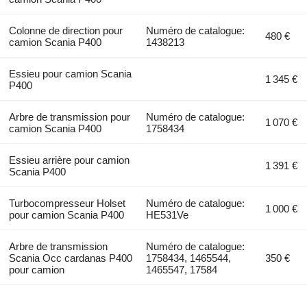
Colonne de direction pour
Numéro de catalogue:
480 €
camion Scania P400
1438213
Essieu pour camion Scania
1 345 €
P400
Arbre de transmission pour
Numéro de catalogue:
1 070 €
camion Scania P400
1758434
Essieu arrière pour camion
1 391 €
Scania P400
Turbocompresseur Holset
Numéro de catalogue:
1 000 €
pour camion Scania P400
HE531Ve
Arbre de transmission
Numéro de catalogue:
Scania Occ cardanas P400
1758434, 1465544,
350 €
pour camion
1465547, 17584