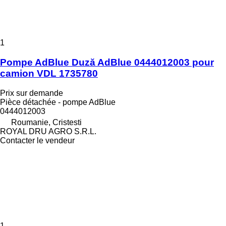
1
Pompe AdBlue Duză AdBlue 0444012003 pour
camion VDL 1735780
Prix sur demande
Pièce détachée - pompe AdBlue
0444012003
Roumanie, Cristesti
ROYAL DRU AGRO S.R.L.
Contacter le vendeur
1