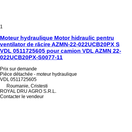
1
Moteur hydraulique Motor hidraulic pentru
ventilator de răcire AZMN-22-022UCB20PX S
VDL 0511725605 pour camion VDL AZMN 22-
022UCB20PX-S0077-11
Prix sur demande
Pièce détachée - moteur hydraulique
VDL 0511725605
Roumanie, Cristesti
ROYAL DRU AGRO S.R.L.
Contacter le vendeur