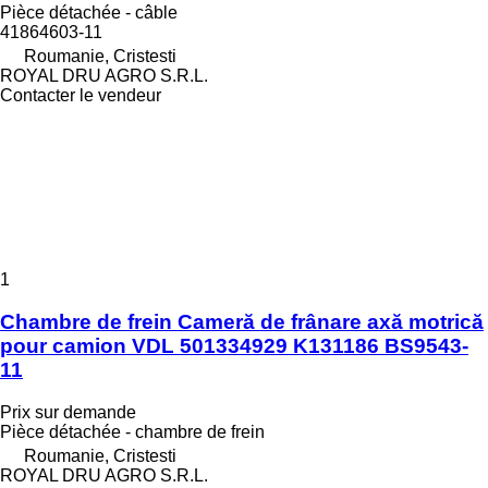
Pièce détachée - câble
41864603-11
Roumanie, Cristesti
ROYAL DRU AGRO S.R.L.
Contacter le vendeur
1
Chambre de frein Cameră de frânare axă motrică
pour camion VDL 501334929 K131186 BS9543-
11
Prix sur demande
Pièce détachée - chambre de frein
Roumanie, Cristesti
ROYAL DRU AGRO S.R.L.