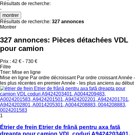
Résultats de recherche:
-
montrer
Résultats de recherche:
327 annonces
Montrer
327 annonces:
Pièces détachées VDL
pour camion
Prix :
42 € - 730 €
Filtre
Trier
:
Mise en ligne
Mise en ligne
Par ordre décroissant
Par ordre croissant
Année -
les plus récentes en premier
Année - les plus anciens au début
1
Étrier de frein Etrier de frână pentru axa față
dreapta pour camion VDL coduri A9424203401,