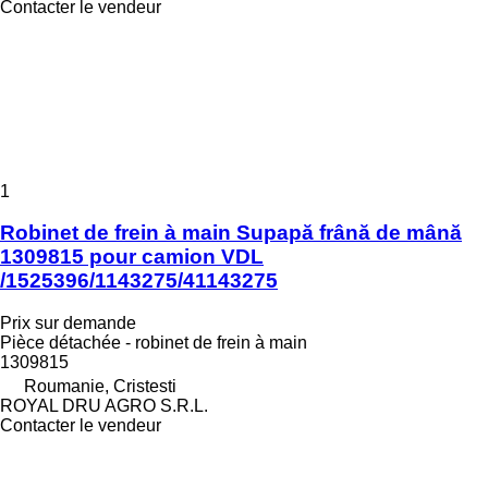
Contacter le vendeur
1
Robinet de frein à main Supapă frână de mână
1309815 pour camion VDL
/1525396/1143275/41143275
Prix sur demande
Pièce détachée - robinet de frein à main
1309815
Roumanie, Cristesti
ROYAL DRU AGRO S.R.L.
Contacter le vendeur