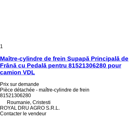
1
Maître-cylindre de frein Supapă Principală de
Frână cu Pedală pentru 81521306280 pour
camion VDL
Prix sur demande
Pièce détachée - maître-cylindre de frein
81521306280
Roumanie, Cristesti
ROYAL DRU AGRO S.R.L.
Contacter le vendeur