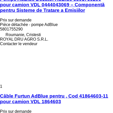
pour camion VDL 0444043069 – Componentă
pentru Sisteme de Tratare a Emisiilor
Prix sur demande
Pièce détachée - pompe AdBlue
5801755290
Roumanie, Cristesti
ROYAL DRU AGRO S.R.L.
Contacter le vendeur
1
Câble Furtun AdBlue pentru , Cod 41864603-11
pour camion VDL 1864603
Prix sur demande