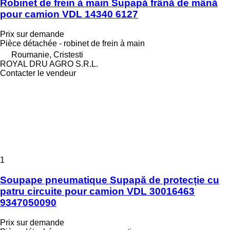
Robinet de frein à main Supapă frână de mână
pour camion VDL 14340 6127
Prix sur demande
Pièce détachée - robinet de frein à main
Roumanie, Cristesti
ROYAL DRU AGRO S.R.L.
Contacter le vendeur
1
Soupape pneumatique Supapă de protecție cu
patru circuite pour camion VDL 30016463
9347050090
Prix sur demande