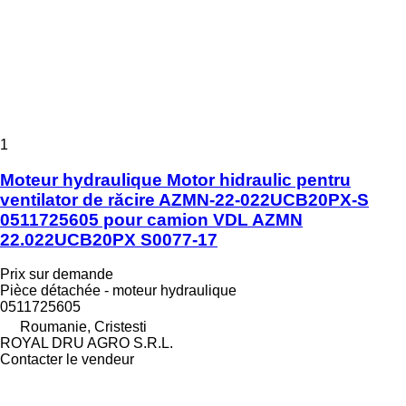
1
Moteur hydraulique Motor hidraulic pentru
ventilator de răcire AZMN-22-022UCB20PX-S
0511725605 pour camion VDL AZMN
22.022UCB20PX S0077-17
Prix sur demande
Pièce détachée - moteur hydraulique
0511725605
Roumanie, Cristesti
ROYAL DRU AGRO S.R.L.
Contacter le vendeur