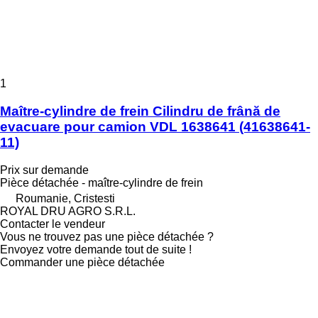
1
Maître-cylindre de frein Cilindru de frână de
evacuare pour camion VDL 1638641 (41638641-
11)
Prix sur demande
Pièce détachée - maître-cylindre de frein
Roumanie, Cristesti
ROYAL DRU AGRO S.R.L.
Contacter le vendeur
Vous ne trouvez pas une pièce détachée ?
Envoyez votre demande tout de suite !
Commander une pièce détachée