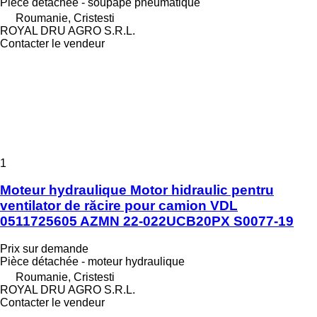
Pièce détachée - soupape pneumatique
Roumanie, Cristesti
ROYAL DRU AGRO S.R.L.
Contacter le vendeur
1
Moteur hydraulique Motor hidraulic pentru
ventilator de răcire pour camion VDL
0511725605 AZMN 22-022UCB20PX S0077-19
Prix sur demande
Pièce détachée - moteur hydraulique
Roumanie, Cristesti
ROYAL DRU AGRO S.R.L.
Contacter le vendeur