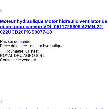
1
Moteur hydraulique Motor hidraulic ventilator de
răcire pour camion VDL 0511725605 AZMN-22-
022UCB20PX-S0077-18
Prix sur demande
Pièce détachée - moteur hydraulique
Roumanie, Cristesti
ROYAL DRU AGRO S.R.L.
Contacter le vendeur
1