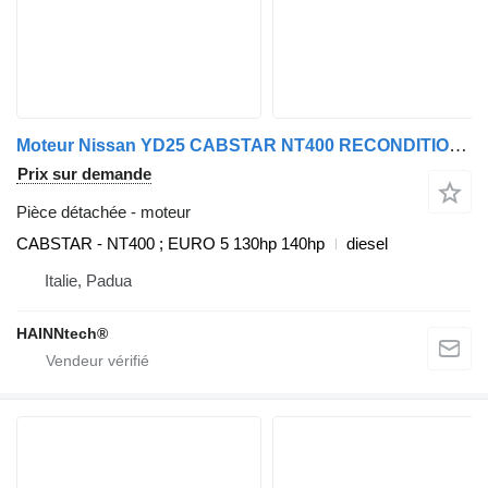
Moteur Nissan YD25 CABSTAR NT400 RECONDITIONNÉ AVEC GARANTIE EURO 5 pour camion Nissan
Prix sur demande
Pièce détachée - moteur
CABSTAR - NT400 ; EURO 5 130hp 140hp
diesel
Italie, Padua
HAINNtech®