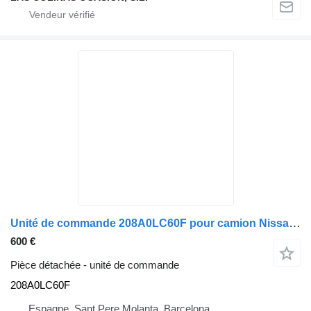
Unité de commande 208A0LC60F pour camion Nissan NT400 CABSTAR
600 €
Pièce détachée - unité de commande
208A0LC60F
Espagne, Sant Pere Molanta, Barcelona