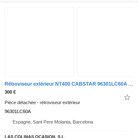
Rétroviseur extérieur NT400 CABSTAR 96301LC60A pour camion Nissan NT400 CABSTAR
300 €
Pièce détachée - rétroviseur extérieur
96301LC60A
Espagne, Sant Pere Molanta, Barcelona
LAS COLINAS OCASION, S.L.