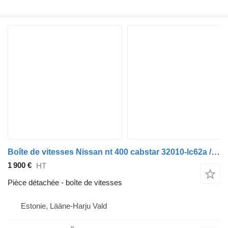
Boîte de vitesses Nissan nt 400 cabstar 32010-lc62a / faible kilométrage pour camion
1 900 €
HT
Pièce détachée - boîte de vitesses
Estonie, Lääne-Harju Vald