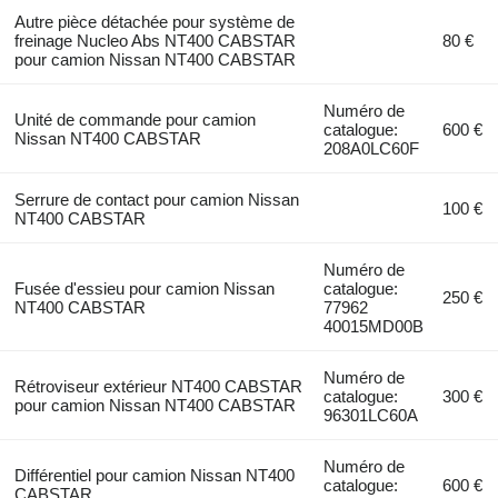
Autre pièce détachée pour système de
freinage Nucleo Abs NT400 CABSTAR
80 €
pour camion Nissan NT400 CABSTAR
Numéro de
Unité de commande pour camion
catalogue:
600 €
Nissan NT400 CABSTAR
208A0LC60F
Serrure de contact pour camion Nissan
100 €
NT400 CABSTAR
Numéro de
Fusée d'essieu pour camion Nissan
catalogue:
250 €
NT400 CABSTAR
77962
40015MD00B
Numéro de
Rétroviseur extérieur NT400 CABSTAR
catalogue:
300 €
pour camion Nissan NT400 CABSTAR
96301LC60A
Numéro de
Différentiel pour camion Nissan NT400
catalogue:
600 €
CABSTAR