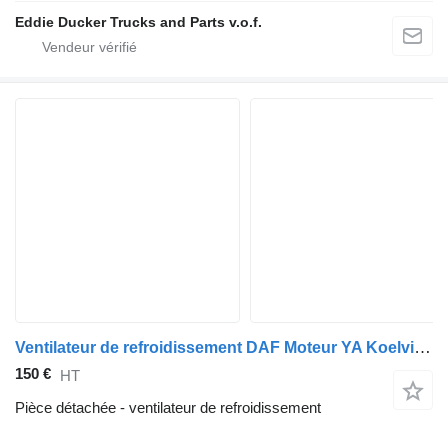
Eddie Ducker Trucks and Parts v.o.f.
Ventilateur de refroidissement DAF Moteur YA Koelvin 4440 615 pour camion DAF
150 €
HT
Pièce détachée - ventilateur de refroidissement