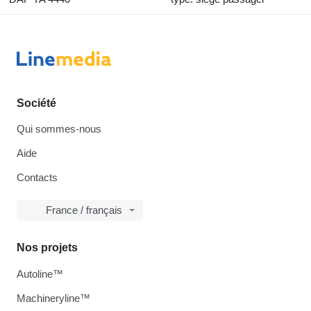
Société
Qui sommes-nous
Aide
Contacts
France / français
Nos projets
Autoline™
Machineryline™