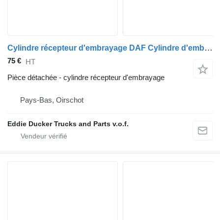
Cylindre récepteur d'embrayage DAF Cylindre d'embrayage YA 4442 pour camion
75 €
HT
Pièce détachée - cylindre récepteur d'embrayage
Pays-Bas, Oirschot
Eddie Ducker Trucks and Parts v.o.f.