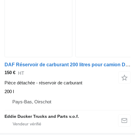
DAF Réservoir de carburant 200 litres pour camion DAF YA 4442
150 €
HT
Pièce détachée - réservoir de carburant
200 l
Pays-Bas, Oirschot
Eddie Ducker Trucks and Parts v.o.f.