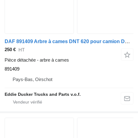
DAF 891409 Arbre à cames DNT 620 pour camion DAF YA 4442
250 €
HT
Pièce détachée - arbre à cames
891409
Pays-Bas, Oirschot
Eddie Ducker Trucks and Parts v.o.f.