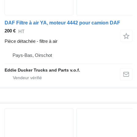
DAF Filtre à air YA, moteur 4442 pour camion DAF
200 €
HT
Pièce détachée - filtre à air
Pays-Bas, Oirschot
Eddie Ducker Trucks and Parts v.o.f.