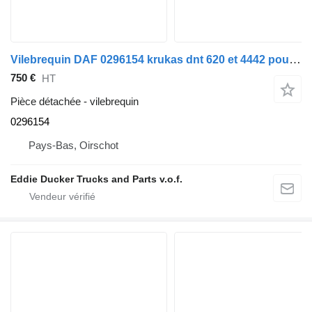
Vilebrequin DAF 0296154 krukas dnt 620 et 4442 pour camion
750 €
HT
Pièce détachée - vilebrequin
0296154
Pays-Bas, Oirschot
Eddie Ducker Trucks and Parts v.o.f.