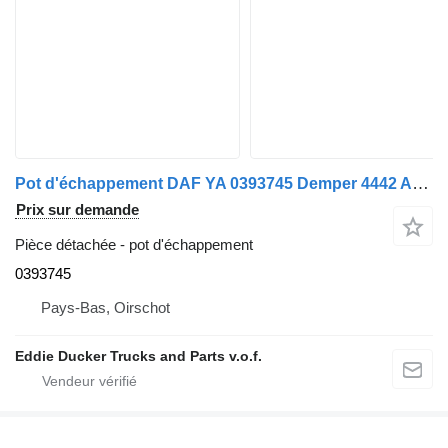
Pot d'échappement DAF YA 0393745 Demper 4442 Armée néerlandaise pour camion DAF
Prix sur demande
Pièce détachée - pot d'échappement
0393745
Pays-Bas, Oirschot
Eddie Ducker Trucks and Parts v.o.f.