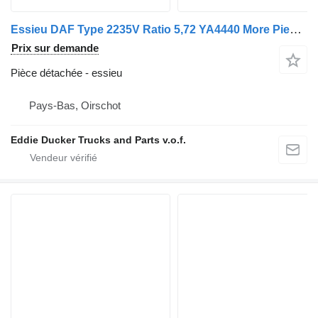
Essieu DAF Type 2235V Ratio 5,72 YA4440 More Pieces IN Stock pour camion
Prix sur demande
Pièce détachée - essieu
Pays-Bas, Oirschot
Eddie Ducker Trucks and Parts v.o.f.