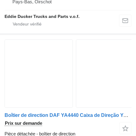
Pays-Bas, Oirschot
Eddie Ducker Trucks and Parts v.o.f.
Boîtier de direction DAF YA4440 Caixa de Direção YA4440;1800 8042955106 pour camion DAF
Prix sur demande
Pièce détachée - boîtier de direction