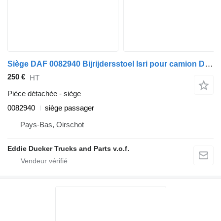
Siège DAF 0082940 Bijrijdersstoel Isri pour camion DAF YA 4440
250 €
HT
Pièce détachée - siège
0082940
siège passager
Pays-Bas, Oirschot
Eddie Ducker Trucks and Parts v.o.f.