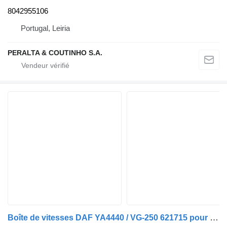
8042955106
Portugal, Leiria
PERALTA & COUTINHO S.A.
Boîte de vitesses DAF YA4440 / VG-250 621715 pour camion DAF YA440