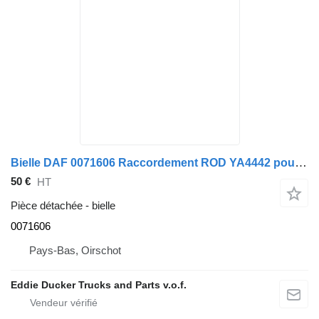
Bielle DAF 0071606 Raccordement ROD YA4442 pour camion DAF
50 €
HT
Pièce détachée - bielle
0071606
Pays-Bas, Oirschot
Eddie Ducker Trucks and Parts v.o.f.