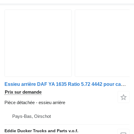
Essieu arrière DAF YA 1635 Ratio 5.72 4442 pour camion DAF
Prix sur demande
Pièce détachée - essieu arrière
Pays-Bas, Oirschot
Eddie Ducker Trucks and Parts v.o.f.