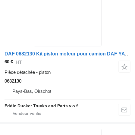
DAF 0682130 Kit piston moteur pour camion DAF YA 4442
60 €
HT
Pièce détachée - piston
0682130
Pays-Bas, Oirschot
Eddie Ducker Trucks and Parts v.o.f.