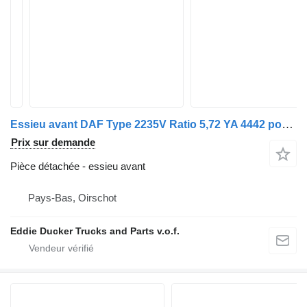
Essieu avant DAF Type 2235V Ratio 5,72 YA 4442 pour camion DAF
Prix sur demande
Pièce détachée - essieu avant
Pays-Bas, Oirschot
Eddie Ducker Trucks and Parts v.o.f.