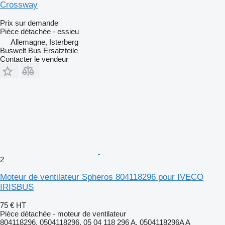
Crossway
Prix sur demande
Pièce détachée - essieu
Allemagne, Isterberg
Buswelt Bus Ersatzteile
Contacter le vendeur
2
Moteur de ventilateur Spheros 804118296 pour IVECO
IRISBUS
75 €
HT
Pièce détachée - moteur de ventilateur
804118296, 0504118296, 05 04 118 296 A, 0504118296A A