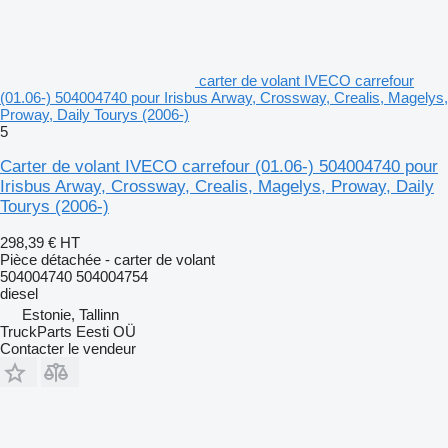
carter de volant IVECO carrefour
(01.06-) 504004740 pour Irisbus Arway, Crossway, Crealis, Magelys,
Proway, Daily Tourys (2006-)
5
Carter de volant IVECO carrefour (01.06-) 504004740 pour
Irisbus Arway, Crossway, Crealis, Magelys, Proway, Daily
Tourys (2006-)
298,39 €
HT
Pièce détachée - carter de volant
504004740 504004754
diesel
Estonie, Tallinn
TruckParts Eesti OÜ
Contacter le vendeur