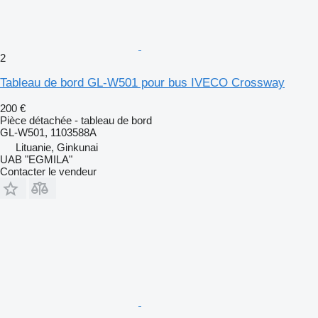
2
Tableau de bord GL-W501 pour bus IVECO Crossway
200 €
Pièce détachée - tableau de bord
GL-W501, 1103588A
Lituanie, Ginkunai
UAB "EGMILA"
Contacter le vendeur