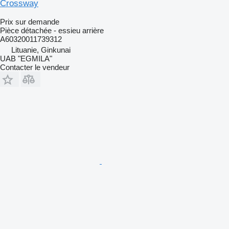
Crossway
Prix sur demande
Pièce détachée - essieu arrière
A60320011739312
Lituanie, Ginkunai
UAB "EGMILA"
Contacter le vendeur