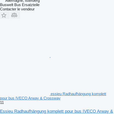
Allemagne, Isterberg
Buswelt Bus Ersatzteile
Contacter le vendeur
essieu Radhaufhängung komplett
pour bus IVECO Arway & Crossway
11
Essieu Radhaufhängung komplett pour bus IVECO Arway &