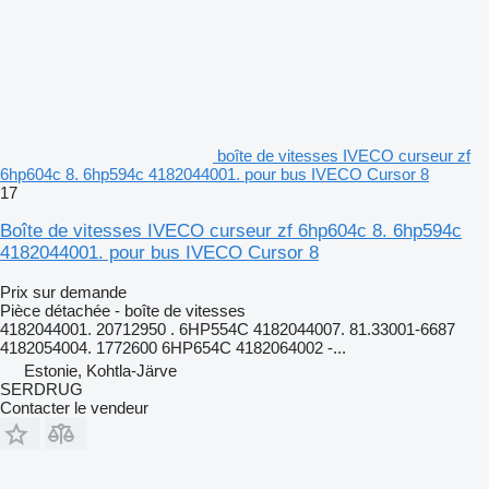
boîte de vitesses IVECO curseur zf
6hp604c 8. 6hp594c 4182044001. pour bus IVECO Cursor 8
17
Boîte de vitesses IVECO curseur zf 6hp604c 8. 6hp594c
4182044001. pour bus IVECO Cursor 8
Prix sur demande
Pièce détachée - boîte de vitesses
4182044001. 20712950 . 6HP554C 4182044007. 81.33001-6687
4182054004. 1772600 6HP654C 4182064002 -...
Estonie, Kohtla-Järve
SERDRUG
Contacter le vendeur