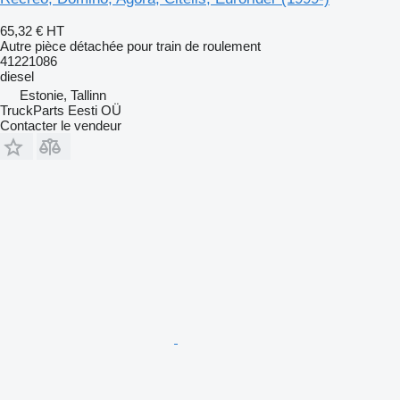
65,32 €
HT
Autre pièce détachée pour train de roulement
41221086
diesel
Estonie, Tallinn
TruckParts Eesti OÜ
Contacter le vendeur