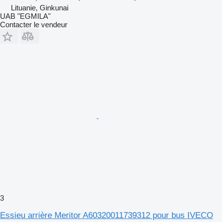
Lituanie, Ginkunai
UAB "EGMILA"
Contacter le vendeur
3
Essieu arrière Meritor A60320011739312 pour bus IVECO