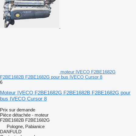
moteur IVECO F2BE1682G
F2BE1682B F2BE1682G pour bus IVECO Cursor 8
6
Moteur IVECO F2BE1682G F2BE1682B F2BE1682G pour
bus IVECO Cursor 8
Prix sur demande
Pièce détachée - moteur
F2BE1682B F2BE1682G
Pologne, Pabianice
DANFULD