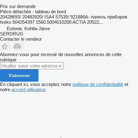
Prix sur demande
Pièce détachée - tableau de bord
20428693/ 20483920/ ISA4 57535/ 921886A- панель приборов
Iveko 504254397 1560.5004010200 ACTIA 20522...
Estonie, Kohtla-Järve
SERDRUG
Contacter le vendeur
Abonnez-vous pour recevoir de nouvelles annonces de cette
rubrique
S'abonner
En cliquant ici, vous acceptez notre
politique de confidentialité
et
notre
accord utilisateur
.