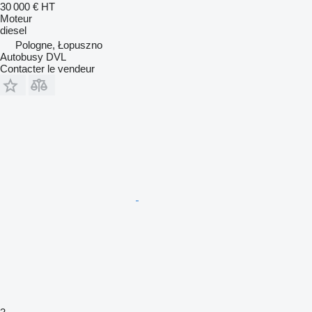
30 000 €
HT
Moteur
diesel
Pologne, Łopuszno
Autobusy DVL
Contacter le vendeur