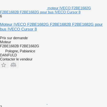
moteur IVECO F2BE1682G
F2BE1682B F2BE1682G pour bus IVECO Cursor 8
6
Moteur IVECO F2BE1682G F2BE1682B F2BE1682G pour
bus IVECO Cursor 8
Prix sur demande
Moteur
F2BE1682B F2BE1682G
Pologne, Pabianice
DANFULD
Contacter le vendeur
2