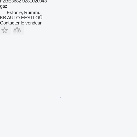
F2BE3682 0281020048
gaz
Estonie, Rummu
KB AUTO EESTI OÜ
Contacter le vendeur