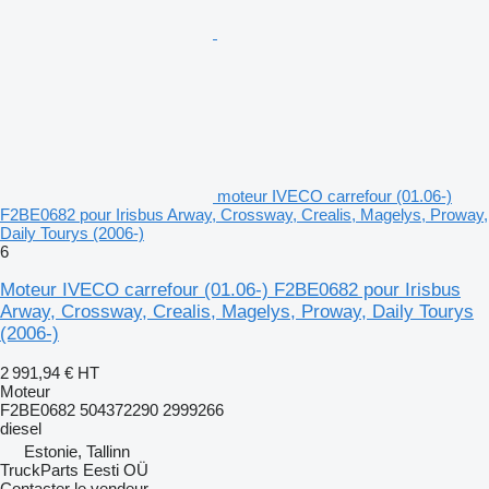
moteur IVECO carrefour (01.06-)
F2BE0682 pour Irisbus Arway, Crossway, Crealis, Magelys, Proway,
Daily Tourys (2006-)
6
Moteur IVECO carrefour (01.06-) F2BE0682 pour Irisbus
Arway, Crossway, Crealis, Magelys, Proway, Daily Tourys
(2006-)
2 991,94 €
HT
Moteur
F2BE0682 504372290 2999266
diesel
Estonie, Tallinn
TruckParts Eesti OÜ
Contacter le vendeur