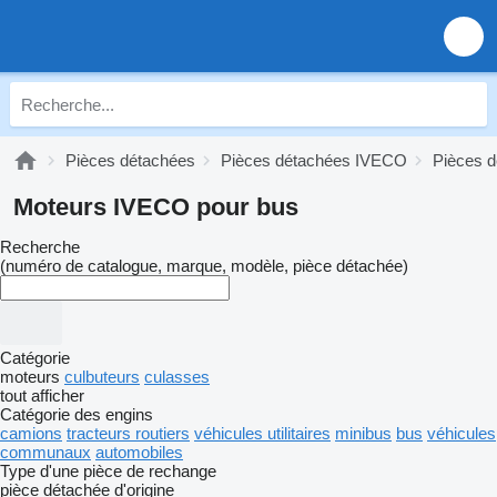
Pièces détachées
Pièces détachées IVECO
Pièces 
Moteurs IVECO pour bus
Recherche
(numéro de catalogue, marque, modèle, pièce détachée)
Catégorie
moteurs
culbuteurs
culasses
tout afficher
Catégorie des engins
camions
tracteurs routiers
véhicules utilitaires
minibus
bus
véhicules
communaux
automobiles
Type d'une pièce de rechange
pièce détachée d'origine