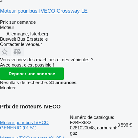
3
Moteur pour bus IVECO Crossway LE
Prix sur demande
Moteur
Allemagne, Isterberg
Buswelt Bus Ersatzteile
Contacter le vendeur
Vous vendez des machines et des véhicules ?
Avec nous, c'est possible !
Déposer une annonce
Résultats de recherche:
31 annonces
Montrer
Prix de moteurs IVECO
Numéro de catalogue:
Moteur pour bus IVECO
F2BE3682
3 596 €
GENERIC (01.51)
0281020048, carburant:
gaz