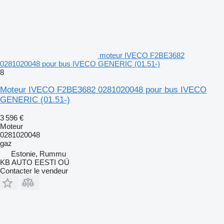
moteur IVECO F2BE3682
0281020048 pour bus IVECO GENERIC (01.51-)
8
Moteur IVECO F2BE3682 0281020048 pour bus IVECO
GENERIC (01.51-)
3 596 €
Moteur
0281020048
gaz
Estonie, Rummu
KB AUTO EESTI OÜ
Contacter le vendeur