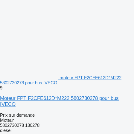
moteur FPT F2CFE612D*M222
5802730278 pour bus IVECO
9
Moteur FPT F2CFE612D*M222 5802730278 pour bus
IVECO
Prix sur demande
Moteur
5802730278 130278
diesel