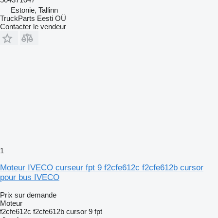
Estonie, Tallinn
TruckParts Eesti OÜ
Contacter le vendeur
1
Moteur IVECO curseur fpt 9 f2cfe612c f2cfe612b cursor
pour bus IVECO
Prix sur demande
Moteur
f2cfe612c f2cfe612b cursor 9 fpt