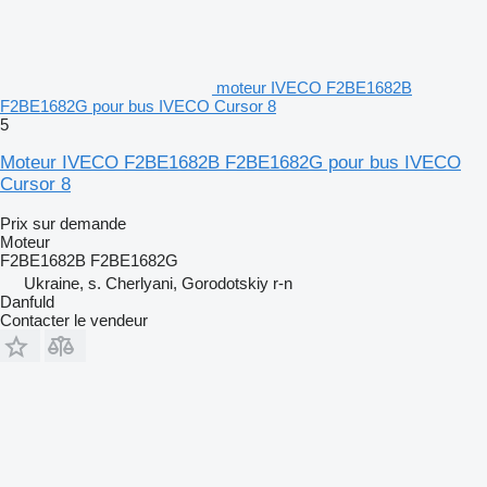
moteur IVECO F2BE1682B
F2BE1682G pour bus IVECO Cursor 8
5
Moteur IVECO F2BE1682B F2BE1682G pour bus IVECO
Cursor 8
Prix sur demande
Moteur
F2BE1682B F2BE1682G
Ukraine, s. Cherlyani, Gorodotskiy r-n
Danfuld
Contacter le vendeur