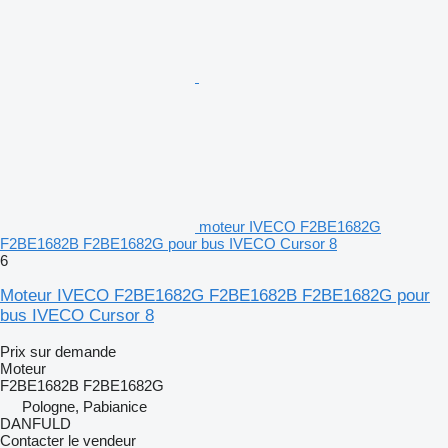
moteur IVECO F2BE1682G
F2BE1682B F2BE1682G pour bus IVECO Cursor 8
6
Moteur IVECO F2BE1682G F2BE1682B F2BE1682G pour
bus IVECO Cursor 8
Prix sur demande
Moteur
F2BE1682B F2BE1682G
Pologne, Pabianice
DANFULD
Contacter le vendeur