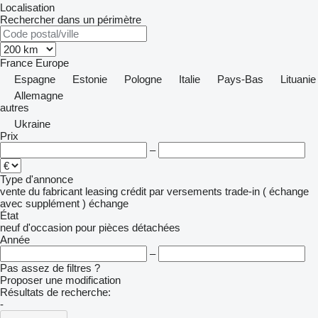
Localisation
Rechercher dans un périmètre
France
Europe
Espagne
Estonie
Pologne
Italie
Pays-Bas
Lituanie
Allemagne
autres
Ukraine
Prix
–
Type d'annonce
vente
du fabricant
leasing
crédit
par versements
trade-in ( échange
avec supplément )
échange
État
neuf
d'occasion
pour pièces détachées
Année
–
Pas assez de filtres ?
Proposer une modification
Résultats de recherche:
-