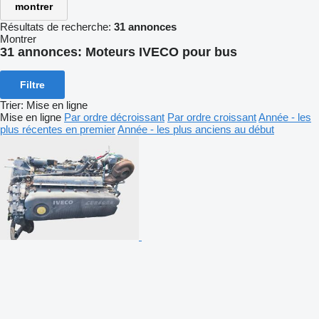
montrer
Résultats de recherche:
31 annonces
Montrer
31 annonces:
Moteurs IVECO pour bus
Filtre
Trier
:
Mise en ligne
Mise en ligne
Par ordre décroissant
Par ordre croissant
Année - les
plus récentes en premier
Année - les plus anciens au début