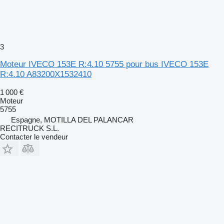
3
Moteur IVECO 153E R:4.10 5755 pour bus IVECO 153E
R:4.10 A83200X1532410
1 000 €
Moteur
5755
Espagne, MOTILLA DEL PALANCAR
RECITRUCK S.L.
Contacter le vendeur