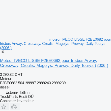
moteur IVECO LISSE F2BE0682 pour
Irisbus Arway, Crossway, Crealis, Magelys, Proway, Daily Tourys
(2006-)
16
Moteur IVECO LISSE F2BE0682 pour Irisbus Arway,
Crossway, Crealis, Magelys, Proway, Daily Tourys (2006-)
3 290,32 €
HT
Moteur
F2BE0682 504199997 2999240 2999239
diesel
Estonie, Tallinn
TruckParts Eesti OÜ
Contacter le vendeur