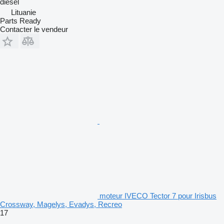
diesel
Lituanie
Parts Ready
Contacter le vendeur
moteur IVECO Tector 7 pour Irisbus
Crossway, Magelys, Evadys, Recreo
17