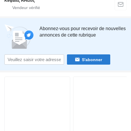
Keφalές RHίzoς
Abonnez-vous pour recevoir de nouvelles
annonces de cette rubrique
S'abonner