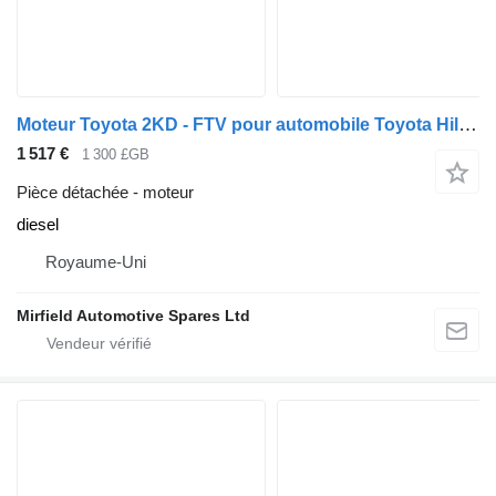
Moteur Toyota 2KD - FTV pour automobile Toyota Hilux Hiace Fortuner Innova Dyna Dutro
1 517 €
1 300 £GB
Pièce détachée - moteur
diesel
Royaume-Uni
Mirfield Automotive Spares Ltd