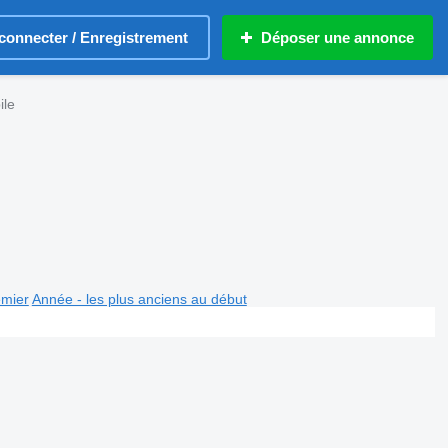
connecter / Enregistrement
Déposer une annonce
ile
emier
Année - les plus anciens au début