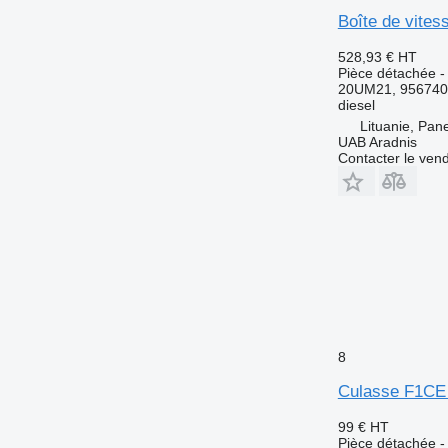
Boîte de vite
528,93 €
HT
Pièce détachée - 
20UM21, 956740
diesel
Lituanie, Pan
UAB Aradnis
Contacter le ven
8
Culasse F1CE
99 €
HT
Pièce détachée -