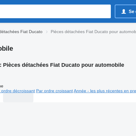
Se 
détachées Fiat Ducato
Pièces détachées Fiat Ducato pour automob
bile
:
Pièces détachées Fiat Ducato pour automobile
ne
 ordre décroissant
Par ordre croissant
Année - les plus récentes en pr