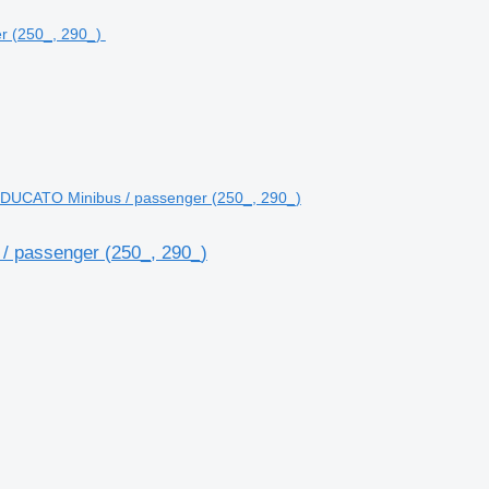
t DUCATO Minibus / passenger (250_, 290_)
/ passenger (250_, 290_)