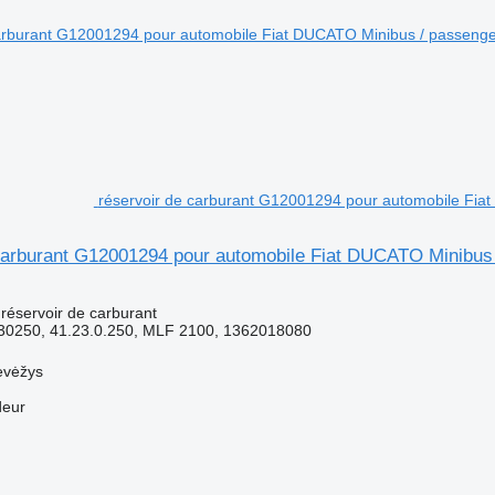
réservoir de carburant G12001294 pour automobile Fia
carburant G12001294 pour automobile Fiat DUCATO Minibus 
réservoir de carburant
0250, 41.23.0.250, MLF 2100, 1362018080
evėžys
deur