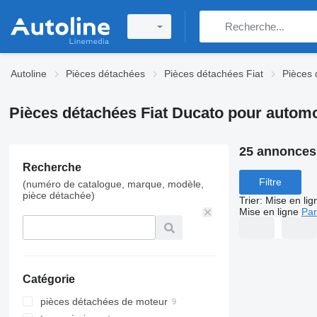
Autoline
Pièces détachées
Pièces détachées Fiat
Pièces 
Pièces détachées Fiat Ducato pour automo
25 annonces
Recherche
Filtre
(numéro de catalogue, marque, modèle,
pièce détachée)
Trier
:
Mise en lig
Mise en ligne
Par
Catégorie
pièces détachées de moteur