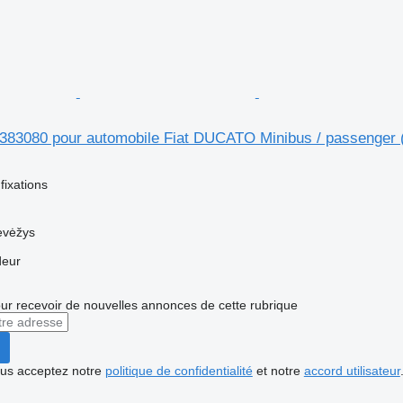
9383080 pour automobile Fiat DUCATO Minibus / passenger 
fixations
evėžys
deur
r recevoir de nouvelles annonces de cette rubrique
vous acceptez notre
politique de confidentialité
et notre
accord utilisateur