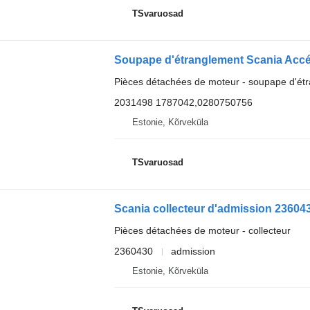
TSvaruosad
Pièces détachées de moteur - soupape d'ét
2031498 1787042,0280750756
Estonie, Kõrveküla
TSvaruosad
Scania collecteur d'admission 236043
Pièces détachées de moteur - collecteur
2360430
admission
Estonie, Kõrveküla