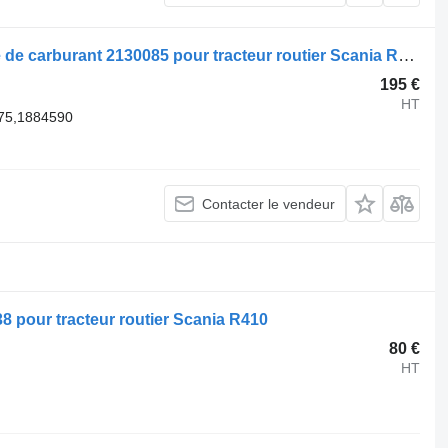
Collecteur Scania conduite principale de carburant 2130085 pour tracteur routier Scania R410
195 €
HT
75,1884590
Contacter le vendeur
8 pour tracteur routier Scania R410
80 €
HT