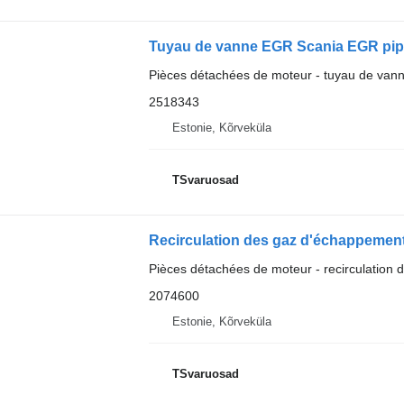
Tuyau de vanne EGR Scania EGR pipe
Pièces détachées de moteur - tuyau de va
2518343
Estonie, Kõrveküla
TSvaruosad
Pièces détachées de moteur - recirculation
2074600
Estonie, Kõrveküla
TSvaruosad