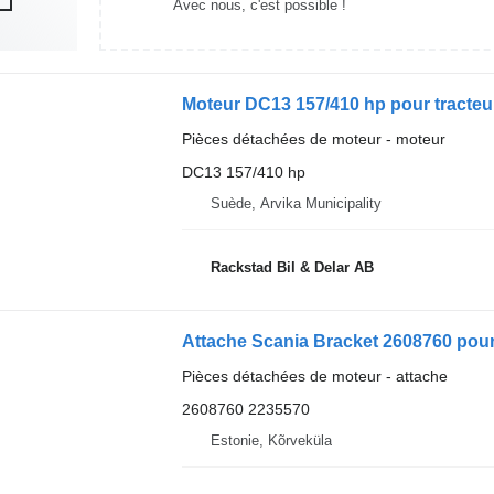
Avec nous, c'est possible !
Moteur DC13 157/410 hp pour tracteur
Pièces détachées de moteur - moteur
DC13 157/410 hp
Suède, Arvika Municipality
Rackstad Bil & Delar AB
Attache Scania Bracket 2608760 pour 
Pièces détachées de moteur - attache
2608760 2235570
Estonie, Kõrveküla