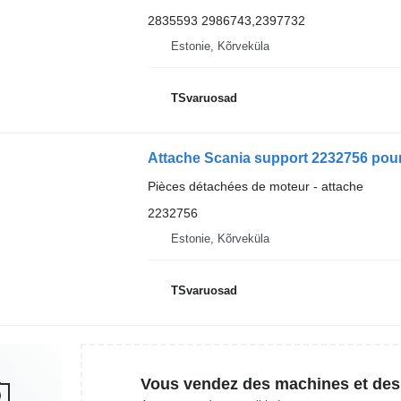
2835593 2986743,2397732
Estonie, Kõrveküla
TSvaruosad
Attache Scania support 2232756 pour 
Pièces détachées de moteur - attache
2232756
Estonie, Kõrveküla
TSvaruosad
Vous vendez des machines et des