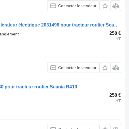
Contacter le vendeur
Soupape d'étranglement Scania Accélérateur électrique 2031498 pour tracteur routier Scania R410
250 €
ranglement
HT
Contacter le vendeur
0 pour tracteur routier Scania R410
250 €
HT