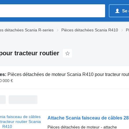
Se 
es détachées Scania R-series
Pièces détachées Scania R410
P
our tracteur routier
es:
Pièces détachées de moteur Scania R410 pour tracteur rout
0 000 €
Attache Scania faisceau de câbles 28
Pièces détachées de moteur - attache