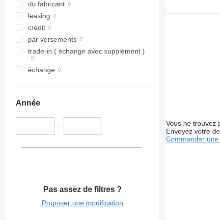
du fabricant
leasing
crédit
par versements
trade-in ( échange avec supplément )
échange
Année
Vous ne trouvez 
–
Envoyez votre de
Commander une 
Pas assez de filtres ?
Proposer une modification