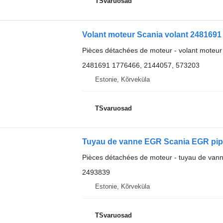
TSvaruosad
Volant moteur Scania volant 2481691 
Pièces détachées de moteur - volant moteur
2481691 1776466, 2144057, 573203
Estonie, Kõrveküla
TSvaruosad
Tuyau de vanne EGR Scania EGR pipe
Pièces détachées de moteur - tuyau de va
2493839
Estonie, Kõrveküla
TSvaruosad