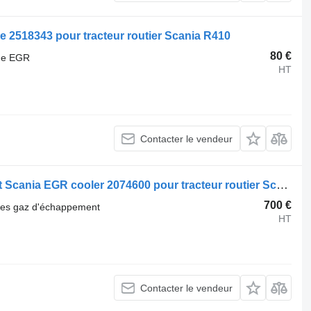
 2518343 pour tracteur routier Scania R410
80 €
nne EGR
HT
Contacter le vendeur
Recirculation des gaz d'échappement Scania EGR cooler 2074600 pour tracteur routier Scania R410
700 €
 des gaz d'échappement
HT
Contacter le vendeur