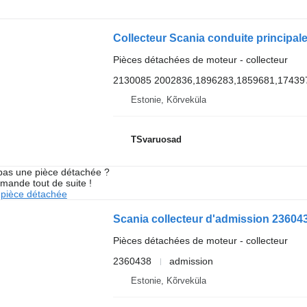
Pièces détachées de moteur - collecteur
2130085 2002836,1896283,1859681,17439
Estonie, Kõrveküla
TSvaruosad
pas une pièce détachée ?
mande tout de suite !
pièce détachée
Scania collecteur d'admission 236043
Pièces détachées de moteur - collecteur
2360438
admission
Estonie, Kõrveküla