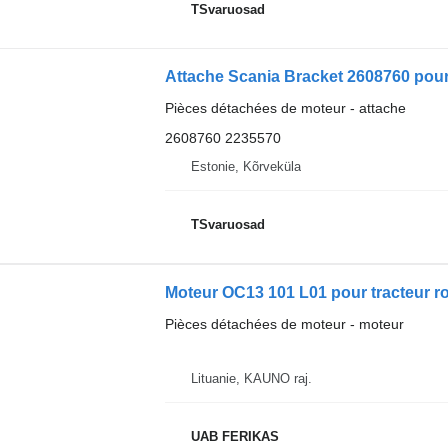
TSvaruosad
Attache Scania Bracket 2608760 pour 
Pièces détachées de moteur - attache
2608760 2235570
Estonie, Kõrveküla
TSvaruosad
Moteur OC13 101 L01 pour tracteur r
Pièces détachées de moteur - moteur
Lituanie, KAUNO raj.
UAB FERIKAS