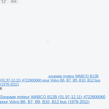
soupape moteur WABCO B12B
(01.97-12.11) 4722600060 pour Volvo B6, B7, B9, B10, B12 bus
(1978-2011)
6
Soupape moteur WABCO B12B (01.97-12.11) 4722600060
pour Volvo B6, B7, B9, B10, B12 bus (1978-2011)