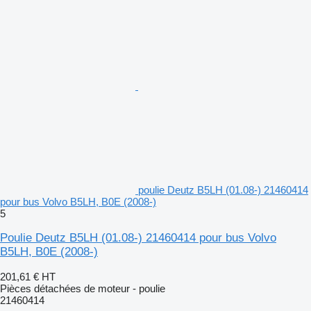
poulie Deutz B5LH (01.08-) 21460414
pour bus Volvo B5LH, B0E (2008-)
5
Poulie Deutz B5LH (01.08-) 21460414 pour bus Volvo
B5LH, B0E (2008-)
201,61 €
HT
Pièces détachées de moteur - poulie
21460414