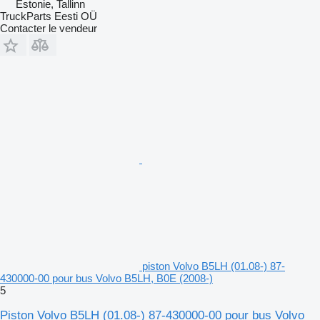
Estonie, Tallinn
TruckParts Eesti OÜ
Contacter le vendeur
piston Volvo B5LH (01.08-) 87-
430000-00 pour bus Volvo B5LH, B0E (2008-)
5
Piston Volvo B5LH (01.08-) 87-430000-00 pour bus Volvo