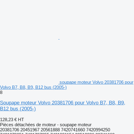
soupape moteur Volvo 20381706 pour
Volvo B7, B8, B9, B12 bus (2005-)
8
Soupape moteur Volvo 20381706 pour Volvo B7, B8, B9,
B12 bus (2005-)
128,23 €
HT
Pièces détachées de moteur - soupape moteur
20381706 20451967 20561888 7420741660 7420994250