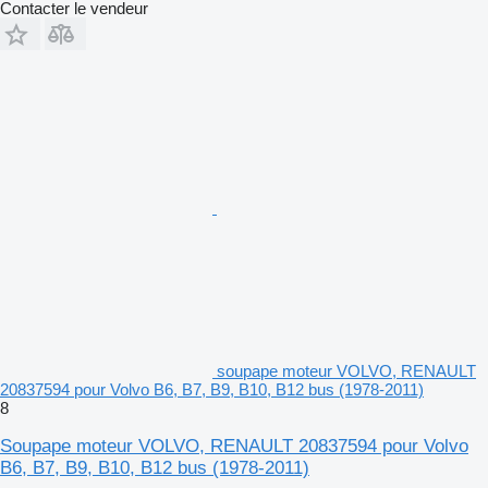
Contacter le vendeur
soupape moteur VOLVO, RENAULT
20837594 pour Volvo B6, B7, B9, B10, B12 bus (1978-2011)
8
Soupape moteur VOLVO, RENAULT 20837594 pour Volvo
B6, B7, B9, B10, B12 bus (1978-2011)