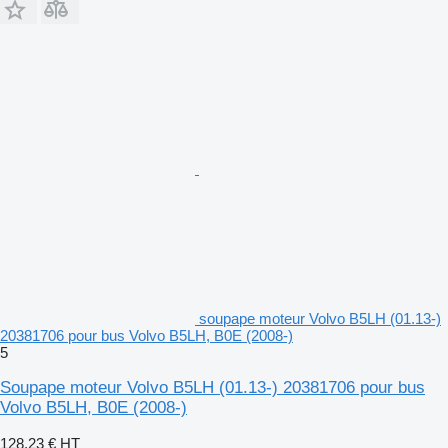
soupape moteur Volvo B5LH (01.13-)
20381706 pour bus Volvo B5LH, B0E (2008-)
5
Soupape moteur Volvo B5LH (01.13-) 20381706 pour bus
Volvo B5LH, B0E (2008-)
128,23 €
HT