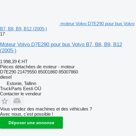
moteur Volvo D7E290 pour bus Volvo
B7, B8, B9, B12 (2005-)
17
Moteur Volvo D7E290 pour bus Volvo B7, B8, B9, B12
(2005-)
1 998,39 €
HT
Pièces détachées de moteur - moteur
D7E290 21479550 85001860 85007860
diesel
Estonie, Tallinn
TruckParts Eesti OÜ
Contacter le vendeur
Vous vendez des machines et des véhicules ?
Avec nous, c'est possible !
Déposer une annonce