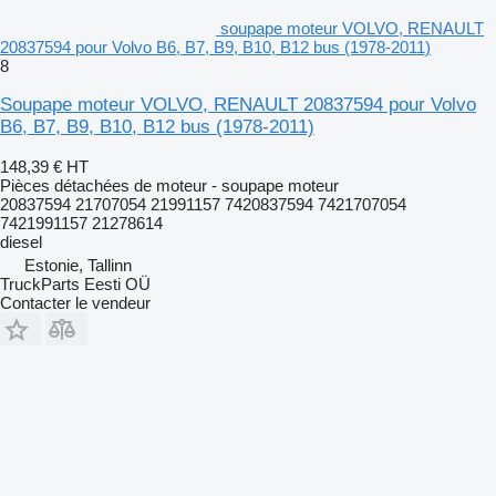
soupape moteur VOLVO, RENAULT
20837594 pour Volvo B6, B7, B9, B10, B12 bus (1978-2011)
8
Soupape moteur VOLVO, RENAULT 20837594 pour Volvo
B6, B7, B9, B10, B12 bus (1978-2011)
148,39 €
HT
Pièces détachées de moteur - soupape moteur
20837594 21707054 21991157 7420837594 7421707054
7421991157 21278614
diesel
Estonie, Tallinn
TruckParts Eesti OÜ
Contacter le vendeur