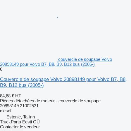
couvercle de soupape Volvo
20898149 pour Volvo B7, B8, B9, B12 bus (2005-)
6
Couvercle de soupape Volvo 20898149 pour Volvo B7, B8,
B9, B12 bus (2005-)
84,68 €
HT
Pièces détachées de moteur - couvercle de soupape
20898149 21002531
diesel
Estonie, Tallinn
TruckParts Eesti OÜ
Contacter le vendeur