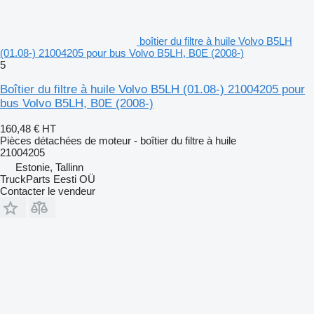
boîtier du filtre à huile Volvo B5LH
(01.08-) 21004205 pour bus Volvo B5LH, B0E (2008-)
5
Boîtier du filtre à huile Volvo B5LH (01.08-) 21004205 pour
bus Volvo B5LH, B0E (2008-)
160,48 €
HT
Pièces détachées de moteur - boîtier du filtre à huile
21004205
Estonie, Tallinn
TruckParts Eesti OÜ
Contacter le vendeur