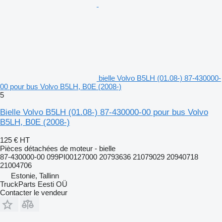
bielle Volvo B5LH (01.08-) 87-430000-
00 pour bus Volvo B5LH, B0E (2008-)
5
Bielle Volvo B5LH (01.08-) 87-430000-00 pour bus Volvo
B5LH, B0E (2008-)
125 €
HT
Pièces détachées de moteur - bielle
87-430000-00 099PI00127000 20793636 21079029 20940718
21004706
Estonie, Tallinn
TruckParts Eesti OÜ
Contacter le vendeur