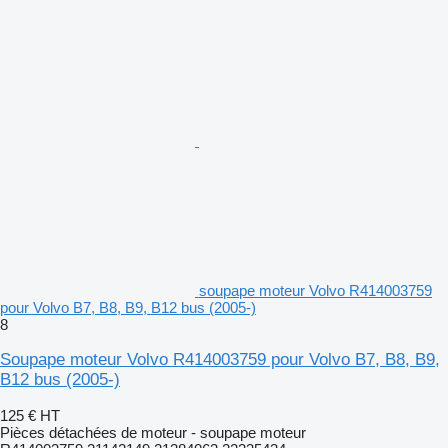
soupape moteur Volvo R414003759
pour Volvo B7, B8, B9, B12 bus (2005-)
8
Soupape moteur Volvo R414003759 pour Volvo B7, B8, B9,
B12 bus (2005-)
125 €
HT
Pièces détachées de moteur - soupape moteur