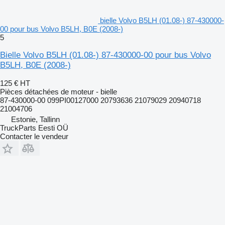
bielle Volvo B5LH (01.08-) 87-430000-
00 pour bus Volvo B5LH, B0E (2008-)
5
Bielle Volvo B5LH (01.08-) 87-430000-00 pour bus Volvo
B5LH, B0E (2008-)
125 €
HT
Pièces détachées de moteur - bielle
87-430000-00 099PI00127000 20793636 21079029 20940718
21004706
Estonie, Tallinn
TruckParts Eesti OÜ
Contacter le vendeur