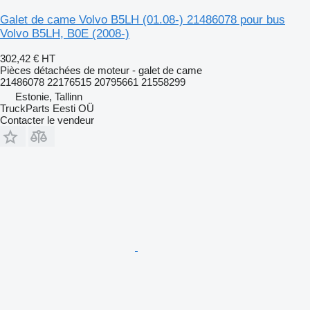
Galet de came Volvo B5LH (01.08-) 21486078 pour bus
Volvo B5LH, B0E (2008-)
302,42 €
HT
Pièces détachées de moteur - galet de came
21486078 22176515 20795661 21558299
Estonie, Tallinn
TruckParts Eesti OÜ
Contacter le vendeur