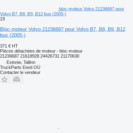
bloc-moteur Volvo 21236687 pour
Volvo B7, B8, B9, B12 bus (2005-)
19
Bloc-moteur Volvo 21236687 pour Volvo B7, B8, B9, B12
bus (2005-)
371 €
HT
Pièces détachées de moteur - bloc-moteur
21236687 21618928 24426731 21170630
Estonie, Tallinn
TruckParts Eesti OÜ
Contacter le vendeur