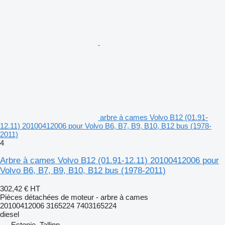
arbre à cames Volvo B12 (01.91-
12.11) 20100412006 pour Volvo B6, B7, B9, B10, B12 bus (1978-
2011)
4
Arbre à cames Volvo B12 (01.91-12.11) 20100412006 pour
Volvo B6, B7, B9, B10, B12 bus (1978-2011)
302,42 €
HT
Pièces détachées de moteur - arbre à cames
20100412006 3165224 7403165224
diesel
Estonie, Tallinn