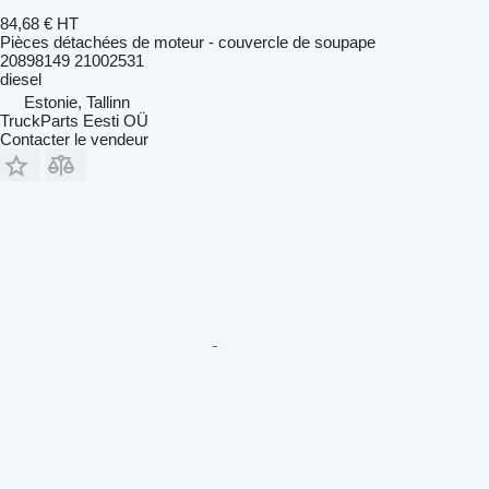
84,68 €
HT
Pièces détachées de moteur - couvercle de soupape
20898149 21002531
diesel
Estonie, Tallinn
TruckParts Eesti OÜ
Contacter le vendeur