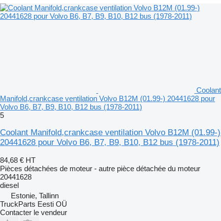
Coolant
Manifold,crankcase ventilation Volvo B12M (01.99-) 20441628 pour
Volvo B6, B7, B9, B10, B12 bus (1978-2011)
5
Coolant Manifold,crankcase ventilation Volvo B12M (01.99-)
20441628 pour Volvo B6, B7, B9, B10, B12 bus (1978-2011)
84,68 €
HT
Pièces détachées de moteur - autre pièce détachée du moteur
20441628
diesel
Estonie, Tallinn
TruckParts Eesti OÜ
Contacter le vendeur