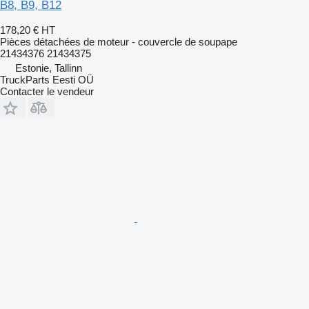
B8, B9, B12
178,20 €
HT
Pièces détachées de moteur - couvercle de soupape
21434376 21434375
Estonie, Tallinn
TruckParts Eesti OÜ
Contacter le vendeur