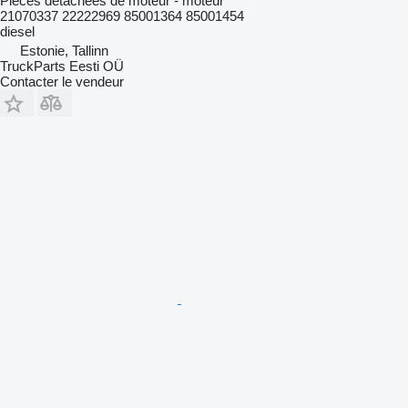
Pièces détachées de moteur - moteur
21070337 22222969 85001364 85001454
diesel
Estonie, Tallinn
TruckParts Eesti OÜ
Contacter le vendeur