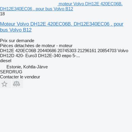
moteur Volvo DH12E 420EC06B.
DH12E340EC06 . pour bus Volvo B12
18
Moteur Volvo DH12E 420EC06B. DH12E340EC06 . pour
bus Volvo B12
Prix sur demande
Pièces détachées de moteur - moteur
DH12E 420EC06B 20440686 20745303 21296161 20854703 Volvo
DH12D 420- Euro3 DH12E-340 евро 5-...
diesel
Estonie, Kohtla-Järve
SERDRUG
Contacter le vendeur