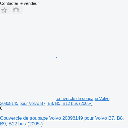
Contacter le vendeur
couvercle de soupape Volvo
20898149 pour Volvo B7, B8, B9, B12 bus (2005-)
6
Couvercle de soupape Volvo 20898149 pour Volvo B7, B8,
B9, B12 bus (2005-)