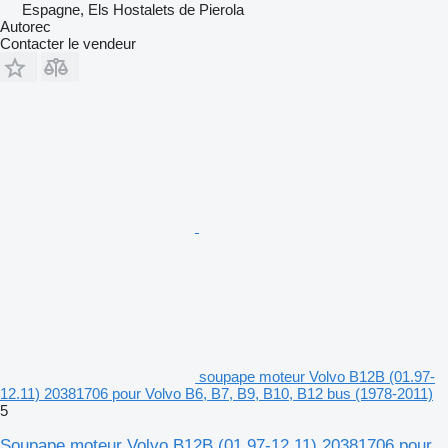
Espagne, Els Hostalets de Pierola
Autorec
Contacter le vendeur
soupape moteur Volvo B12B (01.97-
12.11) 20381706 pour Volvo B6, B7, B9, B10, B12 bus (1978-2011)
5
Soupape moteur Volvo B12B (01.97-12.11) 20381706 pour