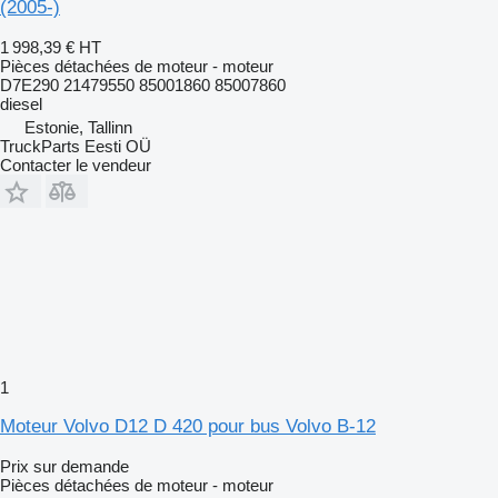
(2005-)
1 998,39 €
HT
Pièces détachées de moteur - moteur
D7E290 21479550 85001860 85007860
diesel
Estonie, Tallinn
TruckParts Eesti OÜ
Contacter le vendeur
1
Moteur Volvo D12 D 420 pour bus Volvo B-12
Prix sur demande
Pièces détachées de moteur - moteur