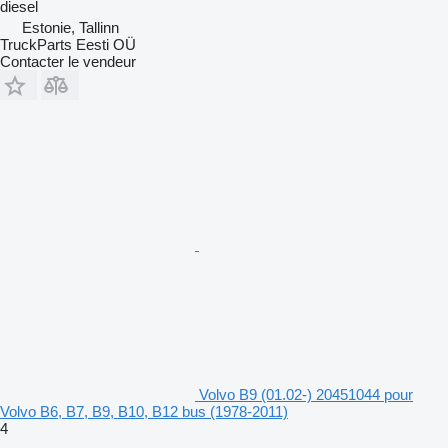
diesel
Estonie, Tallinn
TruckParts Eesti OÜ
Contacter le vendeur
Volvo B9 (01.02-) 20451044 pour
Volvo B6, B7, B9, B10, B12 bus (1978-2011)
4