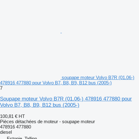
soupape moteur Volvo B7R (01.06-)
478916 477880 pour Volvo B7, B8, B9, B12 bus (2005-)
7
Soupape moteur Volvo B7R (01.06-) 478916 477880 pour
Volvo B7, B8, B9, B12 bus (2005-)
100,81 €
HT
Pièces détachées de moteur - soupape moteur
478916 477880
diesel
Estonie, Tallinn