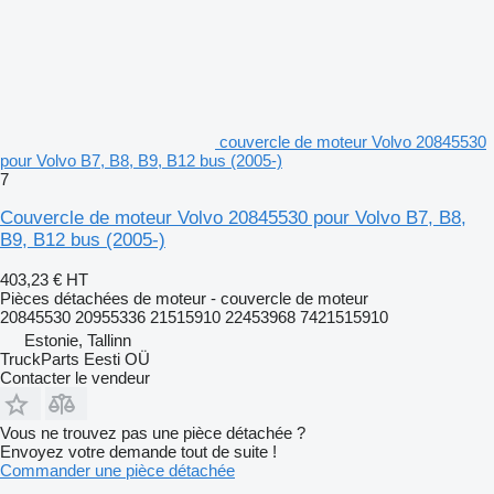
couvercle de moteur Volvo 20845530
pour Volvo B7, B8, B9, B12 bus (2005-)
7
Couvercle de moteur Volvo 20845530 pour Volvo B7, B8,
B9, B12 bus (2005-)
403,23 €
HT
Pièces détachées de moteur - couvercle de moteur
20845530 20955336 21515910 22453968 7421515910
Estonie, Tallinn
TruckParts Eesti OÜ
Contacter le vendeur
Vous ne trouvez pas une pièce détachée ?
Envoyez votre demande tout de suite !
Commander une pièce détachée