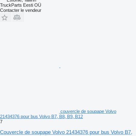
TruckParts Eesti OÜ
Contacter le vendeur
couvercle de soupape Volvo
21434376 pour bus Volvo B7, B8, B9, B12
7
Couvercle de soupape Volvo 21434376 pour bus Volvo B7,