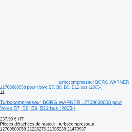
turbocompresseur BORG WARNER
12709880058 pour Volvo B7, B8, B9, B12 bus (2005-)
11
Turbocompresseur BORG WARNER 12709880058 pour
Volvo B7, B8, B9, B12 bus (2005-)
237,90 €
HT
Pièces détachées de moteur - turbocompresseur
12709880058 21226276 21385238 21470987