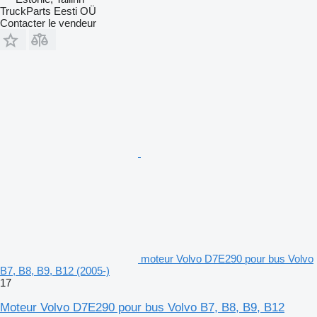
TruckParts Eesti OÜ
Contacter le vendeur
moteur Volvo D7E290 pour bus Volvo
B7, B8, B9, B12 (2005-)
17
Moteur Volvo D7E290 pour bus Volvo B7, B8, B9, B12