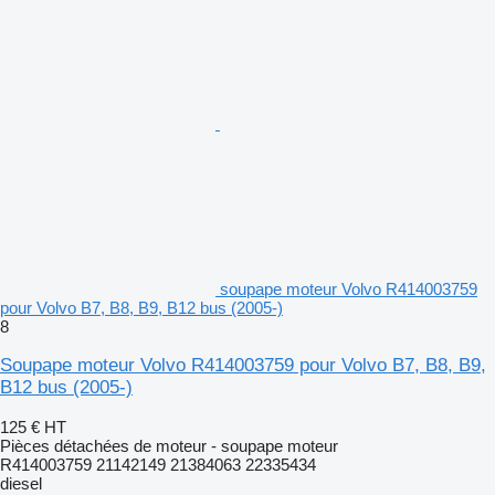
soupape moteur Volvo R414003759
pour Volvo B7, B8, B9, B12 bus (2005-)
8
Soupape moteur Volvo R414003759 pour Volvo B7, B8, B9,
B12 bus (2005-)
125 €
HT
Pièces détachées de moteur - soupape moteur
R414003759 21142149 21384063 22335434
diesel