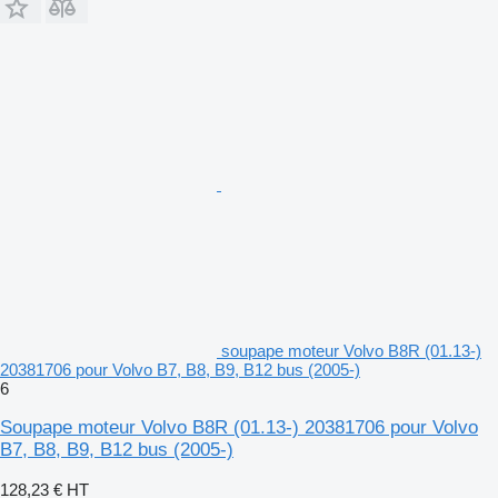
soupape moteur Volvo B8R (01.13-)
20381706 pour Volvo B7, B8, B9, B12 bus (2005-)
6
Soupape moteur Volvo B8R (01.13-) 20381706 pour Volvo
B7, B8, B9, B12 bus (2005-)
128,23 €
HT