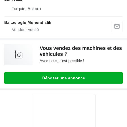
Turquie, Ankara
Baltacioglu Muhendislik
Vous vendez des machines et des
véhicules ?
Avec nous, c'est possible !
Déposer une annonce