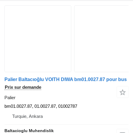
Palier Baltacıoğlu VOITH DIWA bm01.0027.87 pour bus
Prix sur demande
Palier
bm01.0027.87, 01.0027.87, 01002787
Turquie, Ankara
Baltacioglu Muhendislik