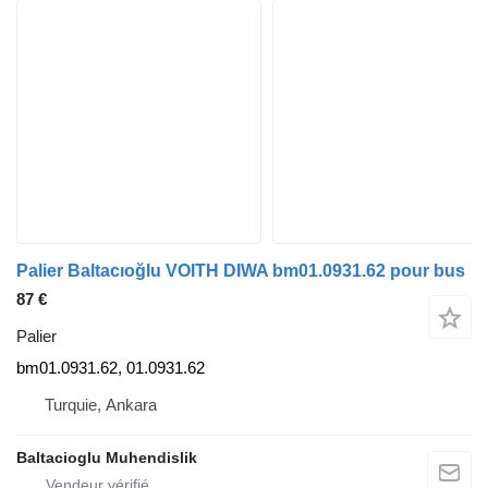
Palier Baltacıoğlu VOITH DIWA bm01.0931.62 pour bus
87 €
Palier
bm01.0931.62, 01.0931.62
Turquie, Ankara
Baltacioglu Muhendislik