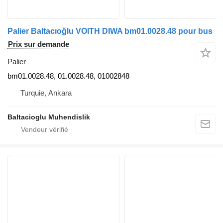
Palier Baltacıoğlu VOITH DIWA bm01.0028.48 pour bus
Prix sur demande
Palier
bm01.0028.48, 01.0028.48, 01002848
Turquie, Ankara
Baltacioglu Muhendislik