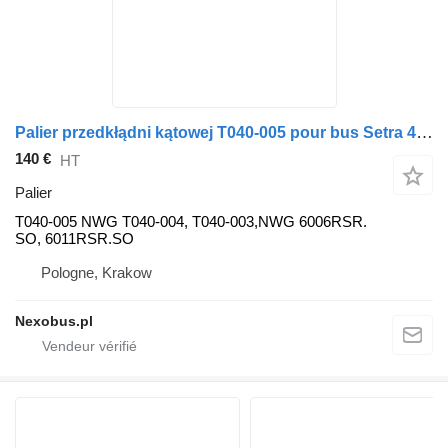
Palier przedkłądni kątowej T040-005 pour bus Setra 411 HD
140 €
HT
Palier
T040-005 NWG T040-004, T040-003,NWG 6006RSR.
SO, 6011RSR.SO
Pologne, Krakow
Nexobus.pl