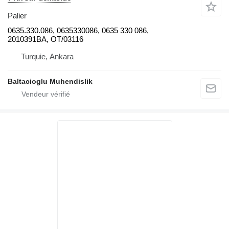
Palier
0635.330.086, 0635330086, 0635 330 086,
2010391BA, OT/03116
Turquie, Ankara
Baltacioglu Muhendislik