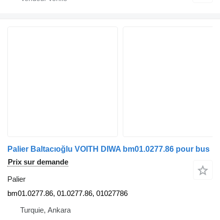
Palier Baltacıoğlu VOITH DIWA bm01.0277.86 pour bus
Prix sur demande
Palier
bm01.0277.86, 01.0277.86, 01027786
Turquie, Ankara