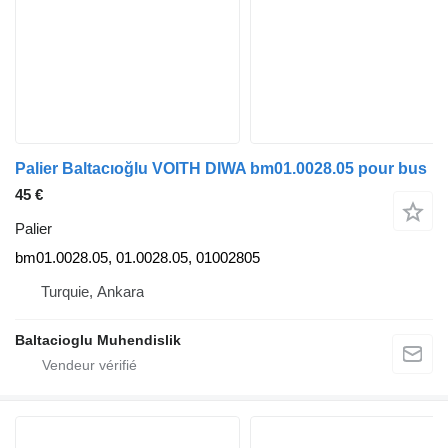
Palier Baltacıoğlu VOITH DIWA bm01.0028.05 pour bus
45 €
Palier
bm01.0028.05, 01.0028.05, 01002805
Turquie, Ankara
Baltacioglu Muhendislik