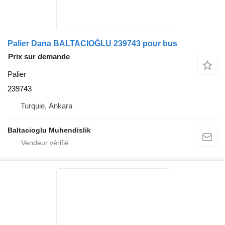
Palier Dana BALTACIOĞLU 239743 pour bus
Prix sur demande
Palier
239743
Turquie, Ankara
Baltacioglu Muhendislik