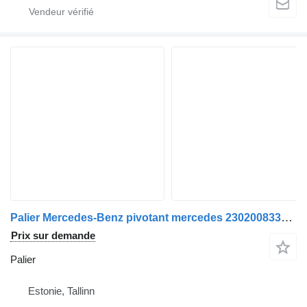
Palier Mercedes-Benz pivotant mercedes 230200833031 pour bus Mercedes-Benz O405 N
Prix sur demande
Palier
Estonie, Tallinn