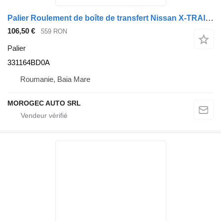
Palier Roulement de boîte de transfert Nissan X-TRAIL / Renault KOLEOS II B48-1 331164BD0A pour bus Nissan X-TRAIL
106,50 €
559 RON
Palier
331164BD0A
Roumanie, Baia Mare
MOROGEC AUTO SRL