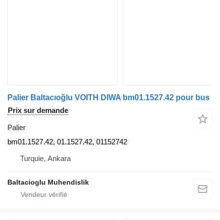
Palier Baltacıoğlu VOITH DIWA bm01.1527.42 pour bus
Prix sur demande
Palier
bm01.1527.42, 01.1527.42, 01152742
Turquie, Ankara
Baltacioglu Muhendislik