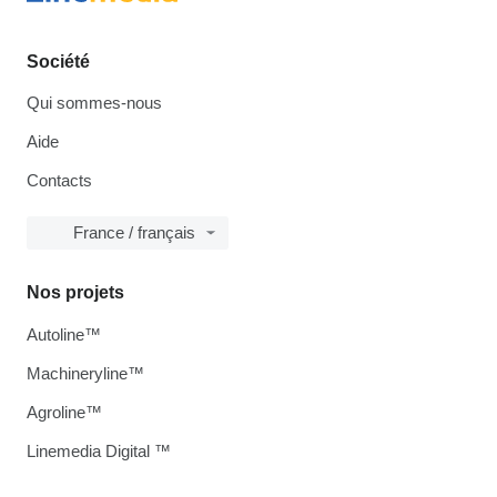
Société
Qui sommes-nous
Aide
Contacts
France / français
Nos projets
Autoline™
Machineryline™
Agroline™
Linemedia Digital ™