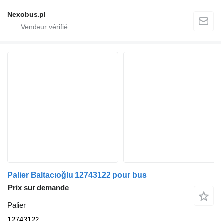
Nexobus.pl
Palier Baltacıoğlu 12743122 pour bus
Prix sur demande
Palier
12743122