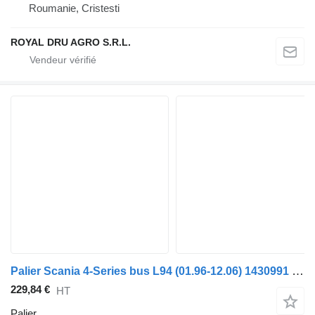
Roumanie, Cristesti
ROYAL DRU AGRO S.R.L.
Palier Scania 4-Series bus L94 (01.96-12.06) 1430991 pour Scania 4-series bus (1995-2006)
229,84 €
HT
Palier