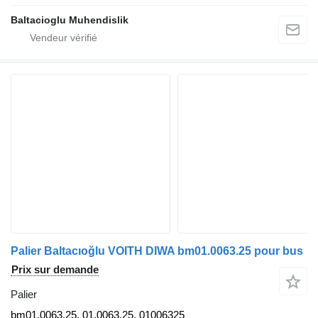
Baltacioglu Muhendislik
Palier Baltacıoğlu VOITH DIWA bm01.0063.25 pour bus
Prix sur demande
Palier
bm01.0063.25, 01.0063.25, 01006325