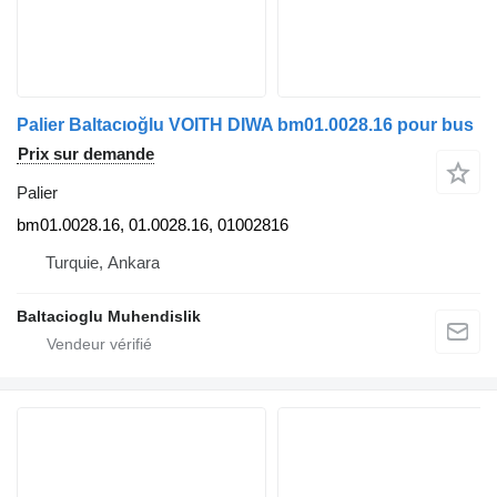
Palier Baltacıoğlu VOITH DIWA bm01.0028.16 pour bus
Prix sur demande
Palier
bm01.0028.16, 01.0028.16, 01002816
Turquie, Ankara
Baltacioglu Muhendislik