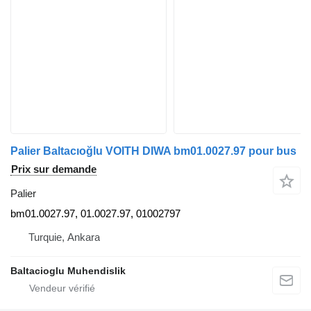
Palier Baltacıoğlu VOITH DIWA bm01.0027.97 pour bus
Prix sur demande
Palier
bm01.0027.97, 01.0027.97, 01002797
Turquie, Ankara
Baltacioglu Muhendislik