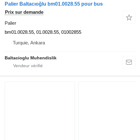
Palier Baltacıoğlu bm01.0028.55 pour bus
Prix sur demande
Palier
bm01.0028.55, 01.0028.55, 01002855
Turquie, Ankara
Baltacioglu Muhendislik