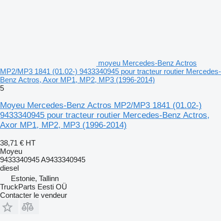
moyeu Mercedes-Benz Actros
MP2/MP3 1841 (01.02-) 9433340945 pour tracteur routier Mercedes-
Benz Actros, Axor MP1, MP2, MP3 (1996-2014)
5
Moyeu Mercedes-Benz Actros MP2/MP3 1841 (01.02-)
9433340945 pour tracteur routier Mercedes-Benz Actros,
Axor MP1, MP2, MP3 (1996-2014)
38,71 €
HT
Moyeu
9433340945 A9433340945
diesel
Estonie, Tallinn
TruckParts Eesti OÜ
Contacter le vendeur