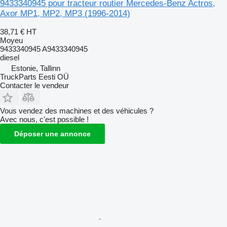
9433340945 pour tracteur routier Mercedes-Benz Actros,
Axor MP1, MP2, MP3 (1996-2014)
38,71 €
HT
Moyeu
9433340945 A9433340945
diesel
Estonie, Tallinn
TruckParts Eesti OÜ
Contacter le vendeur
Vous vendez des machines et des véhicules ?
Avec nous, c'est possible !
Déposer une annonce