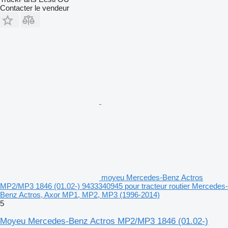
Contacter le vendeur
moyeu Mercedes-Benz Actros
MP2/MP3 1846 (01.02-) 9433340945 pour tracteur routier Mercedes-
Benz Actros, Axor MP1, MP2, MP3 (1996-2014)
5
Moyeu Mercedes-Benz Actros MP2/MP3 1846 (01.02-)