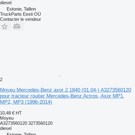
diesel
Estonie, Tallinn
TruckParts Eesti OÜ
Contacter le vendeur
2
Moyeu Mercedes-Benz axor 2 1840 (01.04-) A3273560120
pour tracteur routier Mercedes-Benz Actros, Axor MP1,
MP2, MP3 (1996-2014)
10,48 €
HT
Moyeu
A3273560120 3273560120
diesel
Estonie, Tallinn