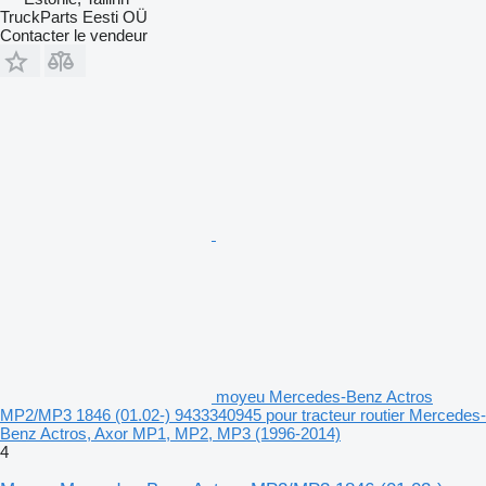
TruckParts Eesti OÜ
Contacter le vendeur
moyeu Mercedes-Benz Actros
MP2/MP3 1846 (01.02-) 9433340945 pour tracteur routier Mercedes-
Benz Actros, Axor MP1, MP2, MP3 (1996-2014)
4