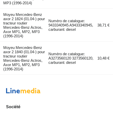
MP3 (1996-2014)
Moyeu Mercedes-Benz
axor 2 1824 (01.04-) pour
Numéro de catalogue:
tracteur routier
9433340945 A9433340945,
38,71 €
Mercedes-Benz Actros,
carburant: diesel
Axor MP1, MP2, MP3
(1996-2014)
Moyeu Mercedes-Benz
axor 2 1840 (01.04-) pour
Numéro de catalogue:
tracteur routier
A3273560120 3273560120,
10,48 €
Mercedes-Benz Actros,
carburant: diesel
Axor MP1, MP2, MP3
(1996-2014)
Société