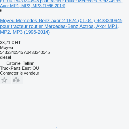
(01.04-) 9433340945 pour tracteur routier Mercedes-Benz Actros,
Axor MP1, MP2, MP3 (1996-2014)
6
Moyeu Mercedes-Benz axor 2 1824 (01.04-) 9433340945
pour tracteur routier Mercedes-Benz Actros, Axor MP1,
MP2, MP3 (1996-2014)
38,71 €
HT
Moyeu
9433340945 A9433340945
diesel
Estonie, Tallinn
TruckParts Eesti OÜ
Contacter le vendeur