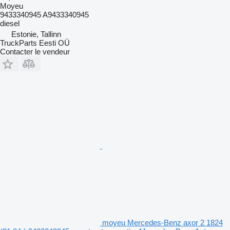
Moyeu
9433340945 A9433340945
diesel
Estonie, Tallinn
TruckParts Eesti OÜ
Contacter le vendeur
moyeu Mercedes-Benz axor 2 1824