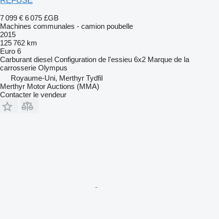
REFUSE
7 099 €
6 075 £GB
Machines communales - camion poubelle
2015
125 762 km
Euro 6
Carburant
diesel
Configuration de l'essieu
6x2
Marque de la
carrosserie
Olympus
Royaume-Uni, Merthyr Tydfil
Merthyr Motor Auctions (MMA)
Contacter le vendeur