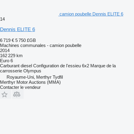
camion poubelle Dennis ELITE 6
14
Dennis ELITE 6
6 719 €
5 750 £GB
Machines communales - camion poubelle
2014
162 229 km
Euro 6
Carburant
diesel
Configuration de l'essieu
6x2
Marque de la
carrosserie
Olympus
Royaume-Uni, Merthyr Tydfil
Merthyr Motor Auctions (MMA)
Contacter le vendeur