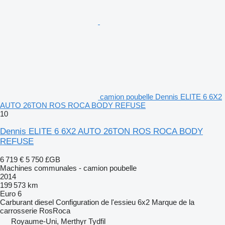
camion poubelle Dennis ELITE 6 6X2
AUTO 26TON ROS ROCA BODY REFUSE
10
Dennis ELITE 6 6X2 AUTO 26TON ROS ROCA BODY
REFUSE
6 719 €
5 750 £GB
Machines communales - camion poubelle
2014
199 573 km
Euro 6
Carburant
diesel
Configuration de l'essieu
6x2
Marque de la
carrosserie
RosRoca
Royaume-Uni, Merthyr Tydfil