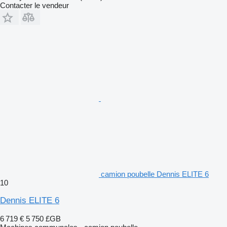
Contacter le vendeur
camion poubelle Dennis ELITE 6
10
Dennis ELITE 6
6 719 €
5 750 £GB