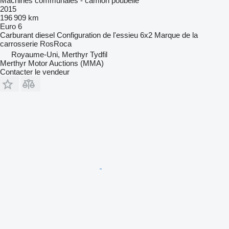
Machines communales - camion poubelle
2015
196 909 km
Euro 6
Carburant
diesel
Configuration de l'essieu
6x2
Marque de la
carrosserie
RosRoca
Royaume-Uni, Merthyr Tydfil
Merthyr Motor Auctions (MMA)
Contacter le vendeur