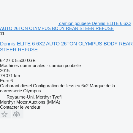
camion poubelle Dennis ELITE 6 6X2
AUTO 26TON OLYMPUS BODY REAR STEER REFUSE
11
Dennis ELITE 6 6X2 AUTO 26TON OLYMPUS BODY REAR
STEER REFUSE
6 427 €
5 500 £GB
Machines communales - camion poubelle
2015
79 071 km
Euro 6
Carburant
diesel
Configuration de l'essieu
6x2
Marque de la
carrosserie
Olympus
Royaume-Uni, Merthyr Tydfil
Merthyr Motor Auctions (MMA)
Contacter le vendeur