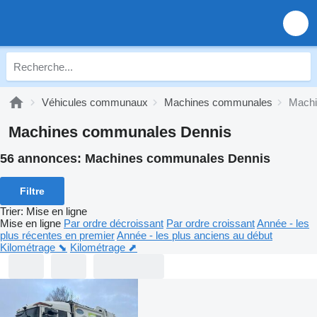
Véhicules communaux
Machines communales
Machi
Machines communales Dennis
56 annonces:
Machines communales Dennis
Filtre
Trier
:
Mise en ligne
Mise en ligne
Par ordre décroissant
Par ordre croissant
Année - les
plus récentes en premier
Année - les plus anciens au début
Kilométrage ⬊
Kilométrage ⬈