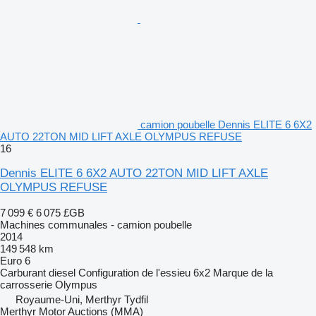
camion poubelle Dennis ELITE 6 6X2
AUTO 22TON MID LIFT AXLE OLYMPUS REFUSE
16
Dennis ELITE 6 6X2 AUTO 22TON MID LIFT AXLE
OLYMPUS REFUSE
7 099 €
6 075 £GB
Machines communales - camion poubelle
2014
149 548 km
Euro 6
Carburant
diesel
Configuration de l'essieu
6x2
Marque de la
carrosserie
Olympus
Royaume-Uni, Merthyr Tydfil
Merthyr Motor Auctions (MMA)