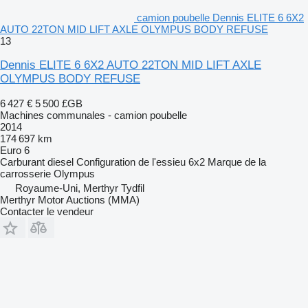
camion poubelle Dennis ELITE 6 6X2
AUTO 22TON MID LIFT AXLE OLYMPUS BODY REFUSE
13
Dennis ELITE 6 6X2 AUTO 22TON MID LIFT AXLE
OLYMPUS BODY REFUSE
6 427 €
5 500 £GB
Machines communales - camion poubelle
2014
174 697 km
Euro 6
Carburant
diesel
Configuration de l'essieu
6x2
Marque de la
carrosserie
Olympus
Royaume-Uni, Merthyr Tydfil
Merthyr Motor Auctions (MMA)
Contacter le vendeur