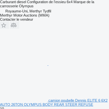
Carburant
diesel
Configuration de l'essieu
6x4
Marque de la
carrosserie
Olympus
Royaume-Uni, Merthyr Tydfil
Merthyr Motor Auctions (MMA)
Contacter le vendeur
camion poubelle Dennis ELITE 6 6X2
AUTO 26TON OLYMPUS BODY REAR STEER REFUSE
10