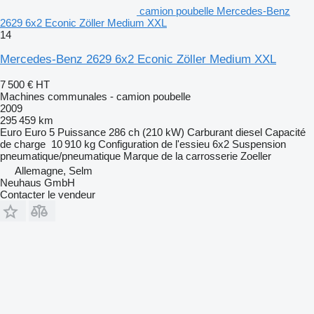
camion poubelle Mercedes-Benz
2629 6x2 Econic Zöller Medium XXL
14
Mercedes-Benz 2629 6x2 Econic Zöller Medium XXL
7 500 €
HT
Machines communales - camion poubelle
2009
295 459 km
Euro
Euro 5
Puissance
286 ch (210 kW)
Carburant
diesel
Capacité
de charge
10 910 kg
Configuration de l'essieu
6x2
Suspension
pneumatique/pneumatique
Marque de la carrosserie
Zoeller
Allemagne, Selm
Neuhaus GmbH
Contacter le vendeur