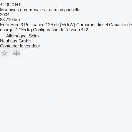
4 200 €
HT
Machines communales - camion poubelle
2004
88 710 km
Euro
Euro 3
Puissance
129 ch (95 kW)
Carburant
diesel
Capacité de
charge
1 195 kg
Configuration de l'essieu
4x2
Allemagne, Selm
Neuhaus GmbH
Contacter le vendeur