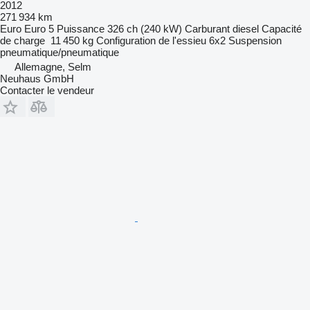
2012
271 934 km
Euro
Euro 5
Puissance
326 ch (240 kW)
Carburant
diesel
Capacité
de charge
11 450 kg
Configuration de l'essieu
6x2
Suspension
pneumatique/pneumatique
Allemagne, Selm
Neuhaus GmbH
Contacter le vendeur