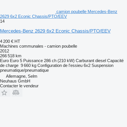
camion poubelle Mercedes-Benz
2629 6x2 Econic Chassis/PTO/EEV
14
Mercedes-Benz 2629 6x2 Econic Chassis/PTO/EEV
4 200 €
HT
Machines communales - camion poubelle
2012
266 518 km
Euro
Euro 5
Puissance
286 ch (210 kW)
Carburant
diesel
Capacité
de charge
9 660 kg
Configuration de l'essieu
6x2
Suspension
pneumatique/pneumatique
Allemagne, Selm
Neuhaus GmbH
Contacter le vendeur