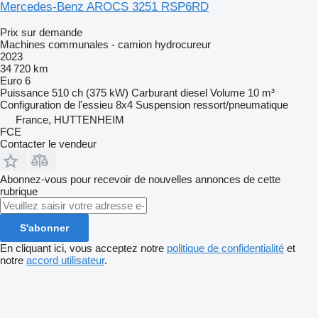
Mercedes-Benz AROCS 3251 RSP6RD
Prix sur demande
Machines communales - camion hydrocureur
2023
34 720 km
Euro 6
Puissance
510 ch (375 kW)
Carburant
diesel
Volume
10 m³
Configuration de l'essieu
8x4
Suspension
ressort/pneumatique
France, HUTTENHEIM
FCE
Contacter le vendeur
Abonnez-vous pour recevoir de nouvelles annonces de cette
rubrique
S'abonner
En cliquant ici, vous acceptez notre
politique de confidentialité
et
notre
accord utilisateur
.