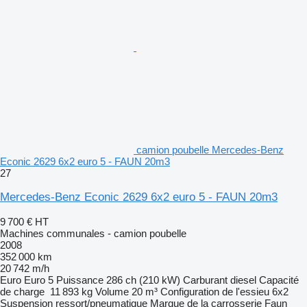
camion poubelle Mercedes-Benz
Econic 2629 6x2 euro 5 - FAUN 20m3
27
Mercedes-Benz Econic 2629 6x2 euro 5 - FAUN 20m3
9 700 €
HT
Machines communales - camion poubelle
2008
352 000 km
20 742 m/h
Euro
Euro 5
Puissance
286 ch (210 kW)
Carburant
diesel
Capacité
de charge
11 893 kg
Volume
20 m³
Configuration de l'essieu
6x2
Suspension
ressort/pneumatique
Marque de la carrosserie
Faun