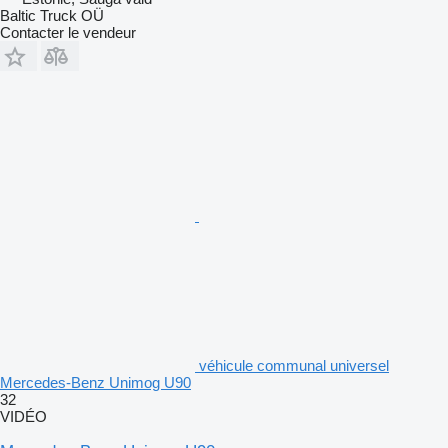
Baltic Truck OÜ
Contacter le vendeur
véhicule communal universel
Mercedes-Benz Unimog U90
32
VIDÉO