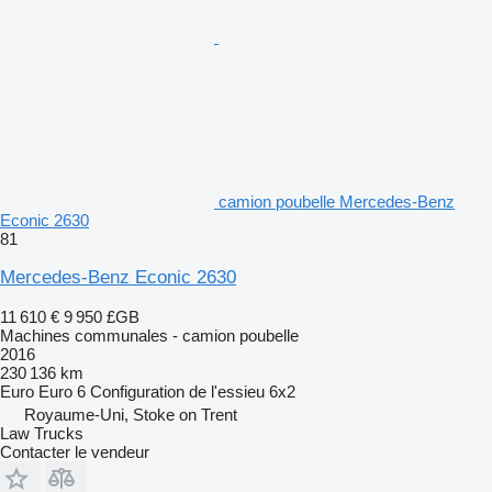
camion poubelle Mercedes-Benz
Econic 2630
81
Mercedes-Benz Econic 2630
11 610 €
9 950 £GB
Machines communales - camion poubelle
2016
230 136 km
Euro
Euro 6
Configuration de l'essieu
6x2
Royaume-Uni, Stoke on Trent
Law Trucks
Contacter le vendeur