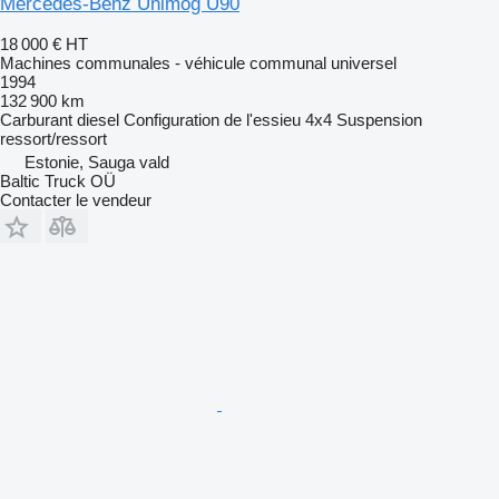
Mercedes-Benz Unimog U90
18 000 €
HT
Machines communales - véhicule communal universel
1994
132 900 km
Carburant
diesel
Configuration de l'essieu
4x4
Suspension
ressort/ressort
Estonie, Sauga vald
Baltic Truck OÜ
Contacter le vendeur