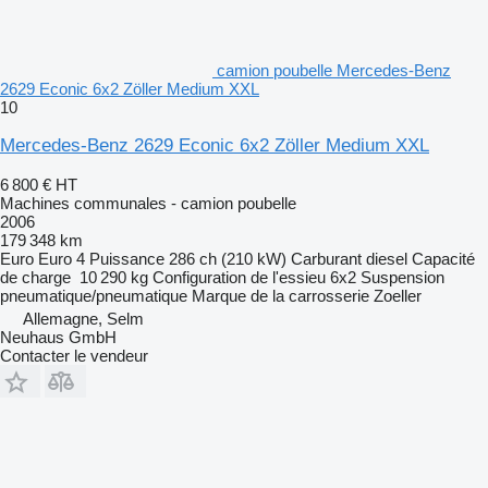
camion poubelle Mercedes-Benz
2629 Econic 6x2 Zöller Medium XXL
10
Mercedes-Benz 2629 Econic 6x2 Zöller Medium XXL
6 800 €
HT
Machines communales - camion poubelle
2006
179 348 km
Euro
Euro 4
Puissance
286 ch (210 kW)
Carburant
diesel
Capacité
de charge
10 290 kg
Configuration de l'essieu
6x2
Suspension
pneumatique/pneumatique
Marque de la carrosserie
Zoeller
Allemagne, Selm
Neuhaus GmbH
Contacter le vendeur