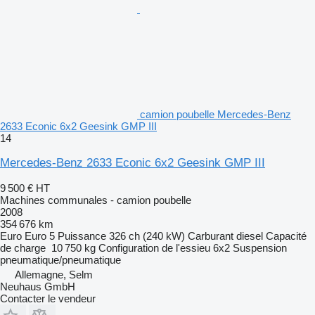
camion poubelle Mercedes-Benz
2633 Econic 6x2 Geesink GMP III
14
Mercedes-Benz 2633 Econic 6x2 Geesink GMP III
9 500 €
HT
Machines communales - camion poubelle
2008
354 676 km
Euro
Euro 5
Puissance
326 ch (240 kW)
Carburant
diesel
Capacité
de charge
10 750 kg
Configuration de l'essieu
6x2
Suspension
pneumatique/pneumatique
Allemagne, Selm
Neuhaus GmbH
Contacter le vendeur