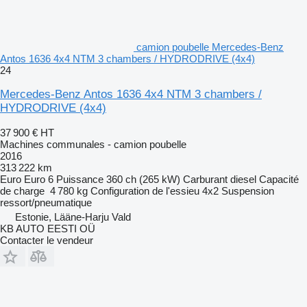
camion poubelle Mercedes-Benz
Antos 1636 4x4 NTM 3 chambers / HYDRODRIVE (4x4)
24
Mercedes-Benz Antos 1636 4x4 NTM 3 chambers /
HYDRODRIVE (4x4)
37 900 €
HT
Machines communales - camion poubelle
2016
313 222 km
Euro
Euro 6
Puissance
360 ch (265 kW)
Carburant
diesel
Capacité
de charge
4 780 kg
Configuration de l'essieu
4x2
Suspension
ressort/pneumatique
Estonie, Lääne-Harju Vald
KB AUTO EESTI OÜ
Contacter le vendeur