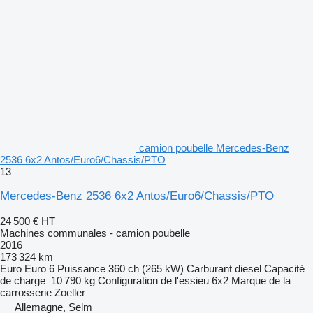
camion poubelle Mercedes-Benz
2536 6x2 Antos/Euro6/Chassis/PTO
13
Mercedes-Benz 2536 6x2 Antos/Euro6/Chassis/PTO
24 500 €
HT
Machines communales - camion poubelle
2016
173 324 km
Euro
Euro 6
Puissance
360 ch (265 kW)
Carburant
diesel
Capacité
de charge
10 790 kg
Configuration de l'essieu
6x2
Marque de la
carrosserie
Zoeller
Allemagne, Selm