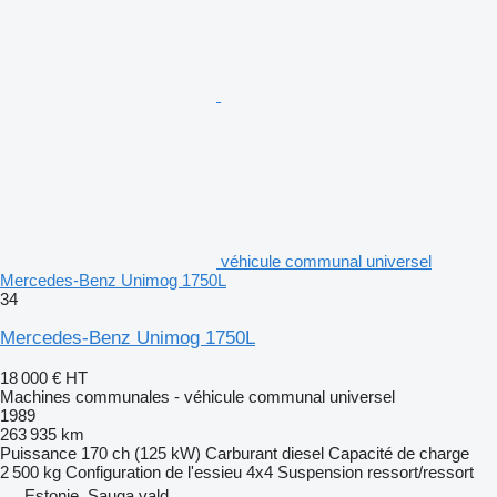
véhicule communal universel
Mercedes-Benz Unimog 1750L
34
Mercedes-Benz Unimog 1750L
18 000 €
HT
Machines communales - véhicule communal universel
1989
263 935 km
Puissance
170 ch (125 kW)
Carburant
diesel
Capacité de charge
2 500 kg
Configuration de l'essieu
4x4
Suspension
ressort/ressort
Estonie, Sauga vald