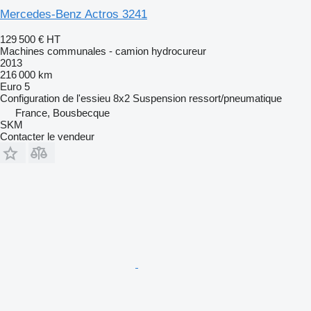
Mercedes-Benz Actros 3241
129 500 €
HT
Machines communales - camion hydrocureur
2013
216 000 km
Euro 5
Configuration de l'essieu
8x2
Suspension
ressort/pneumatique
France, Bousbecque
SKM
Contacter le vendeur