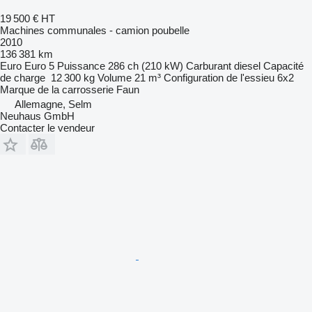
19 500 €
HT
Machines communales - camion poubelle
2010
136 381 km
Euro
Euro 5
Puissance
286 ch (210 kW)
Carburant
diesel
Capacité
de charge
12 300 kg
Volume
21 m³
Configuration de l'essieu
6x2
Marque de la carrosserie
Faun
Allemagne, Selm
Neuhaus GmbH
Contacter le vendeur