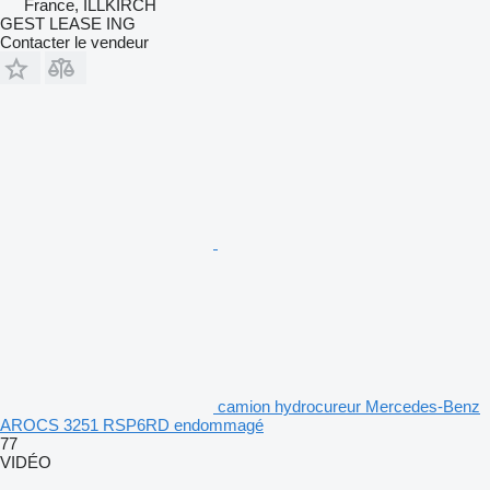
France, ILLKIRCH
GEST LEASE ING
Contacter le vendeur
camion hydrocureur Mercedes-Benz
AROCS 3251 RSP6RD endommagé
77
VIDÉO