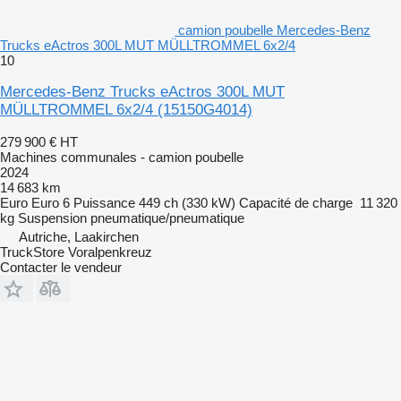
camion poubelle Mercedes-Benz
Trucks eActros 300L MUT MÜLLTROMMEL 6x2/4
10
Mercedes-Benz Trucks eActros 300L MUT
MÜLLTROMMEL 6x2/4
(15150G4014)
279 900 €
HT
Machines communales - camion poubelle
2024
14 683 km
Euro
Euro 6
Puissance
449 ch (330 kW)
Capacité de charge
11 320
kg
Suspension
pneumatique/pneumatique
Autriche, Laakirchen
TruckStore Voralpenkreuz
Contacter le vendeur