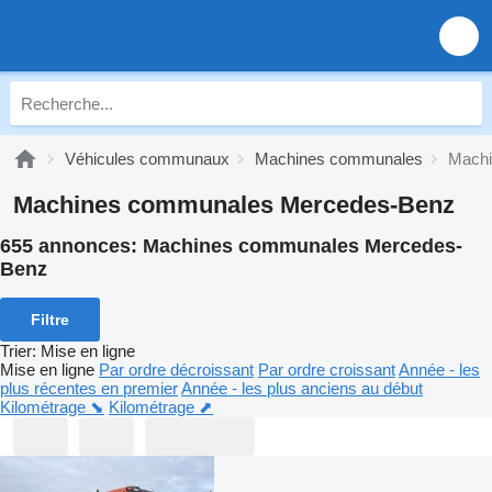
Véhicules communaux
Machines communales
Machi
Machines communales Mercedes-Benz
655 annonces:
Machines communales Mercedes-
Benz
Filtre
Trier
:
Mise en ligne
Mise en ligne
Par ordre décroissant
Par ordre croissant
Année - les
plus récentes en premier
Année - les plus anciens au début
Kilométrage ⬊
Kilométrage ⬈