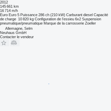
2012
145 661 km
16 714 m/h
Euro
Euro 5
Puissance
286 ch (210 kW)
Carburant
diesel
Capacité
de charge
10 820 kg
Configuration de l'essieu
6x2
Suspension
pneumatique/pneumatique
Marque de la carrosserie
Zoeller
Allemagne, Selm
Neuhaus GmbH
Contacter le vendeur