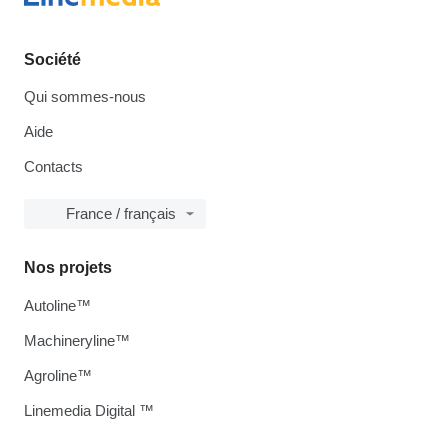
Société
Qui sommes-nous
Aide
Contacts
France / français
Nos projets
Autoline™
Machineryline™
Agroline™
Linemedia Digital ™