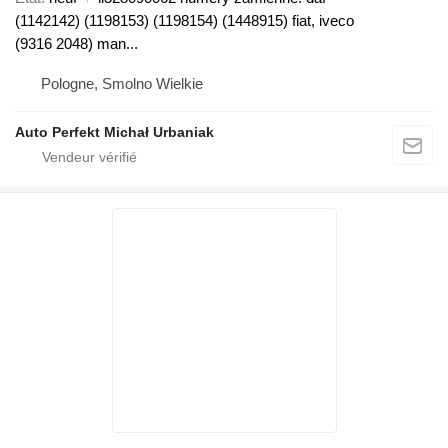
(1142142) (1198153) (1198154) (1448915) fiat, iveco
(9316 2048) man...
Pologne, Smolno Wielkie
Auto Perfekt Michał Urbaniak