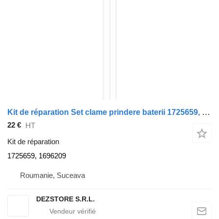
Kit de réparation Set clame prindere baterii 1725659, 1696209 pour tracteur routier DAF XF105
22 €
HT
Kit de réparation
1725659, 1696209
Roumanie, Suceava
DEZSTORE S.R.L.