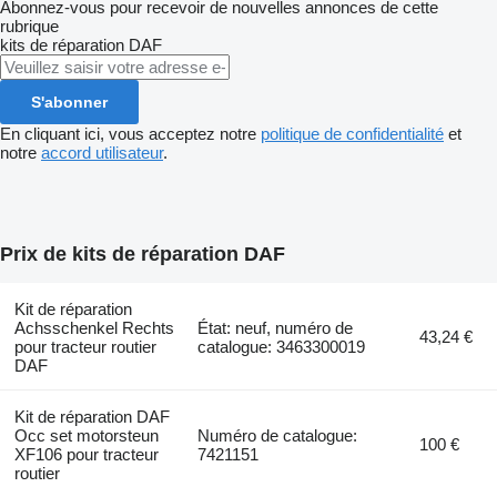
Abonnez-vous pour recevoir de nouvelles annonces de cette
rubrique
kits de réparation
DAF
S'abonner
En cliquant ici, vous acceptez notre
politique de confidentialité
et
notre
accord utilisateur
.
Prix de kits de réparation DAF
Kit de réparation
Achsschenkel Rechts
État: neuf, numéro de
43,24 €
pour tracteur routier
catalogue: 3463300019
DAF
Kit de réparation DAF
Occ set motorsteun
Numéro de catalogue:
100 €
XF106 pour tracteur
7421151
routier