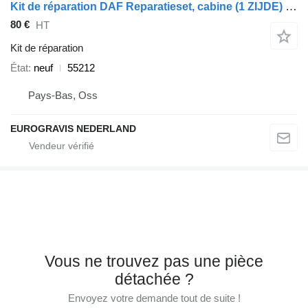
Kit de réparation DAF Reparatieset, cabine (1 ZIJDE) 55212 pour tracteur routier DAF XF95 / 105
80 €
HT
Kit de réparation
État
neuf
55212
Pays-Bas, Oss
EUROGRAVIS NEDERLAND
Vous ne trouvez pas une pièce
détachée ?
Envoyez votre demande tout de suite !