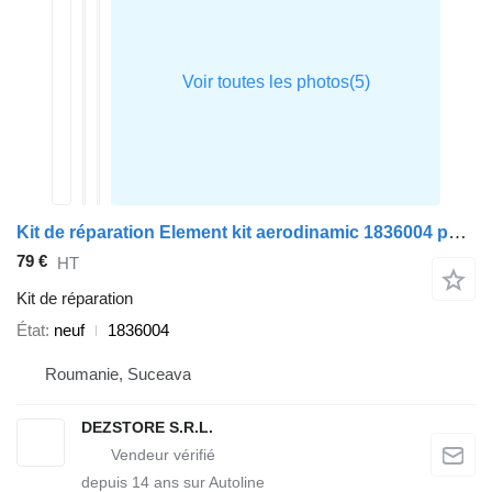
Kit de réparation Element kit aerodinamic 1836004 pour tracteur routier DAF XF
79 €
HT
Kit de réparation
État
neuf
1836004
Roumanie, Suceava
DEZSTORE S.R.L.
depuis
14
ans sur Autoline