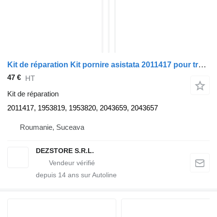
Kit de réparation Kit pornire asistata 2011417 pour tracteur routier DAF XF
47 €
HT
Kit de réparation
2011417, 1953819, 1953820, 2043659, 2043657
Roumanie, Suceava
DEZSTORE S.R.L.
depuis
14
ans sur Autoline