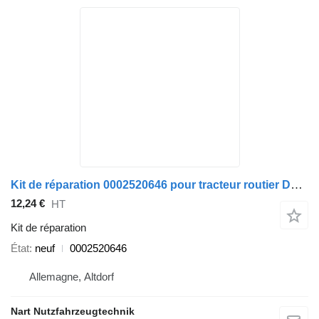
Kit de réparation 0002520646 pour tracteur routier DAF HINO, IVECO, MAN, MERCEDES, RENAULT, SCANIA
12,24 €
HT
Kit de réparation
État
neuf
0002520646
Allemagne, Altdorf
Nart Nutzfahrzeugtechnik