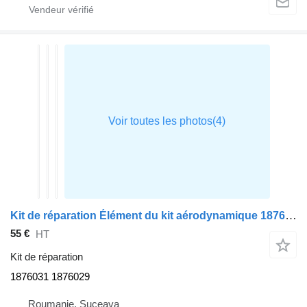
Kit de réparation Élément du kit aérodynamique 1876031 pour tracteur routier DAF XF
55 €
HT
Kit de réparation
1876031 1876029
Roumanie, Suceava