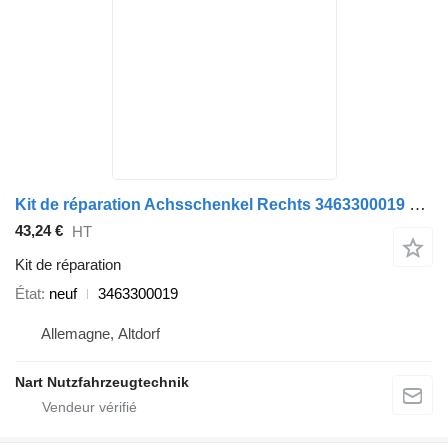
Kit de réparation Achsschenkel Rechts 3463300019 pour tracteur routier DAF
43,24 €
HT
Kit de réparation
État
neuf
3463300019
Allemagne, Altdorf
Nart Nutzfahrzeugtechnik