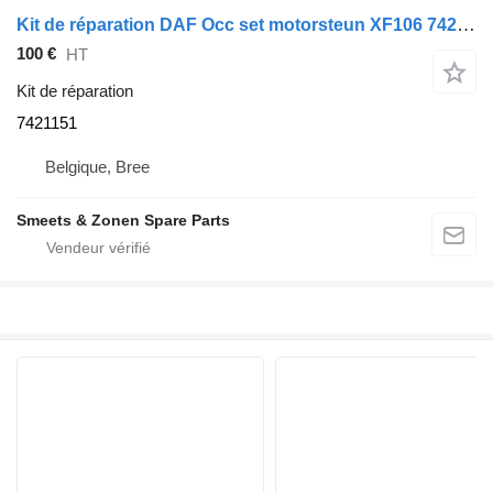
Kit de réparation DAF Occ set motorsteun XF106 7421151 pour tracteur routier
100 €
HT
Kit de réparation
7421151
Belgique, Bree
Smeets & Zonen Spare Parts