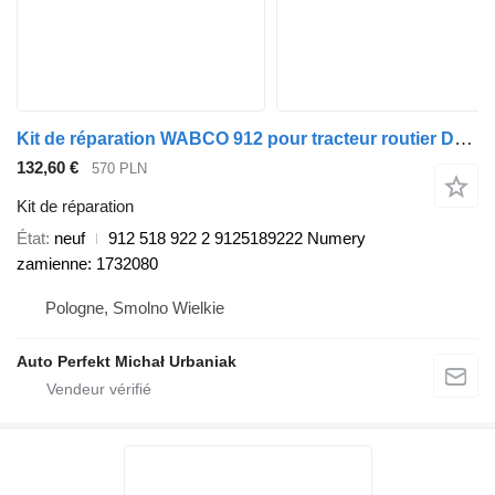
Kit de réparation WABCO 912 pour tracteur routier DAF 75 CF
132,60 €
570 PLN
Kit de réparation
État
neuf
912 518 922 2 9125189222 Numery
zamienne: 1732080
Pologne, Smolno Wielkie
Auto Perfekt Michał Urbaniak