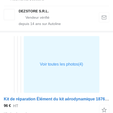
DEZSTORE S.R.L.
depuis
14
ans sur Autoline
Kit de réparation Élément du kit aérodynamique 1876014 pour tracteur routier DAF XF
96 €
HT