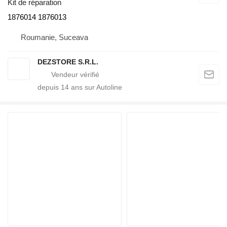
Kit de réparation
1876014 1876013
Roumanie, Suceava
DEZSTORE S.R.L.
depuis
14
ans sur Autoline