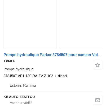
Pompe hydraulique Parker 3784507 pour camion Volvo FL, FE (2005-2014)
1 860 €
Pompe hydraulique
3784507 VP1-130-RA-ZV-Z-102
diesel
Estonie, Rummu
KB AUTO EESTI OÜ