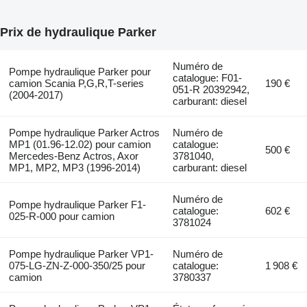
Prix de hydraulique Parker
Numéro de
Pompe hydraulique Parker pour
catalogue: F01-
camion Scania P,G,R,T-series
190 €
051-R 20392942,
(2004-2017)
carburant: diesel
Pompe hydraulique Parker Actros
Numéro de
MP1 (01.96-12.02) pour camion
catalogue:
500 €
Mercedes-Benz Actros, Axor
3781040,
MP1, MP2, MP3 (1996-2014)
carburant: diesel
Numéro de
Pompe hydraulique Parker F1-
catalogue:
602 €
025-R-000 pour camion
3781024
Pompe hydraulique Parker VP1-
Numéro de
075-LG-ZN-Z-000-350/25 pour
catalogue:
1 908 €
camion
3780337