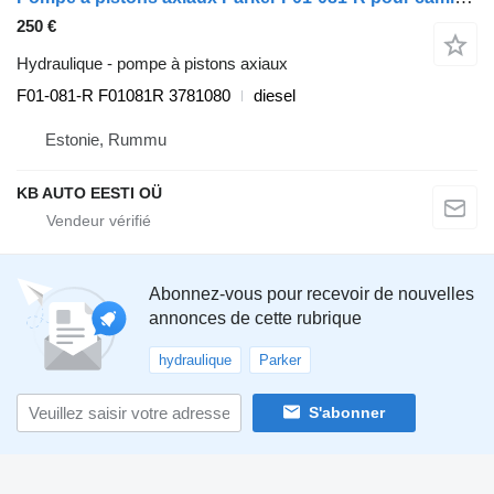
250 €
Hydraulique - pompe à pistons axiaux
F01-081-R F01081R 3781080
diesel
Estonie, Rummu
KB AUTO EESTI OÜ
Abonnez-vous pour recevoir de nouvelles
annonces de cette rubrique
hydraulique
Parker
S'abonner