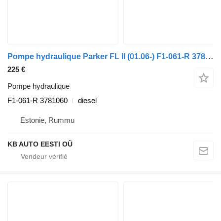
Pompe hydraulique Parker FL II (01.06-) F1-061-R 3781060 pour camion Volvo FL, FE (2005-2014)
225 €
Pompe hydraulique
F1-061-R 3781060
diesel
Estonie, Rummu
KB AUTO EESTI OÜ