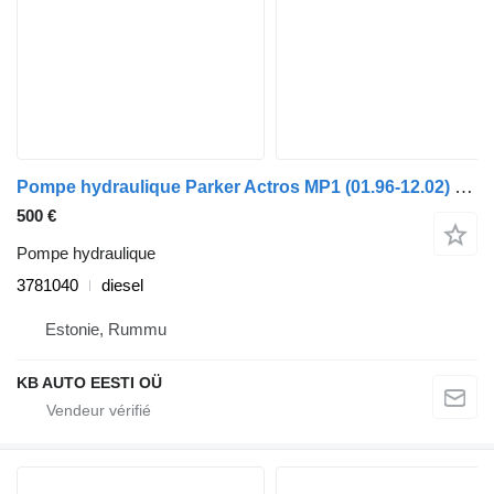
Pompe hydraulique Parker Actros MP1 (01.96-12.02) 3781040 pour camion Mercedes-Benz Actros, Axor MP1, MP2, MP3 (1996-2014)
500 €
Pompe hydraulique
3781040
diesel
Estonie, Rummu
KB AUTO EESTI OÜ