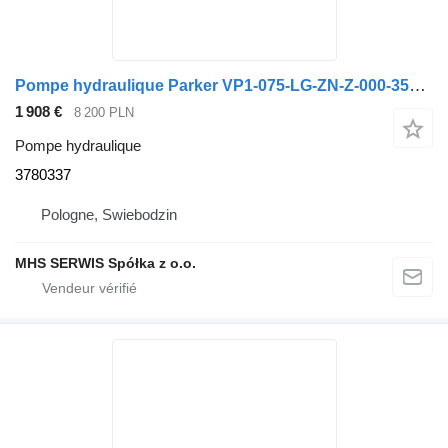
Pompe hydraulique Parker VP1-075-LG-ZN-Z-000-350/25 3780337 pour camion
1 908 €
8 200 PLN
Pompe hydraulique
3780337
Pologne, Swiebodzin
MHS SERWIS Spółka z o.o.