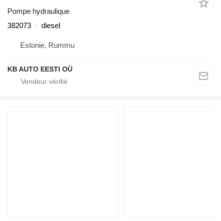
Pompe hydraulique
382073
diesel
Estonie, Rummu
KB AUTO EESTI OÜ