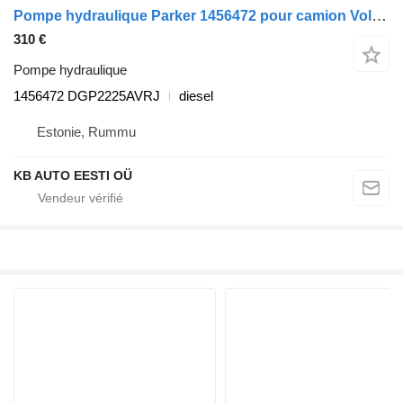
Pompe hydraulique Parker 1456472 pour camion Volvo FM7-FM12, FM, FMX (1998-2014)
310 €
Pompe hydraulique
1456472 DGP2225AVRJ
diesel
Estonie, Rummu
KB AUTO EESTI OÜ