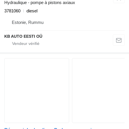
Hydraulique - pompe à pistons axiaux
3781060
diesel
Estonie, Rummu
KB AUTO EESTI OÜ