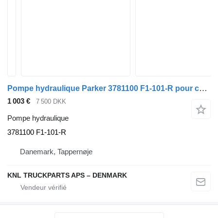
Pompe hydraulique Parker 3781100 F1-101-R pour camion
1 003 €
7 500 DKK
Pompe hydraulique
3781100 F1-101-R
Danemark, Tappernøje
KNL TRUCKPARTS APS – DENMARK