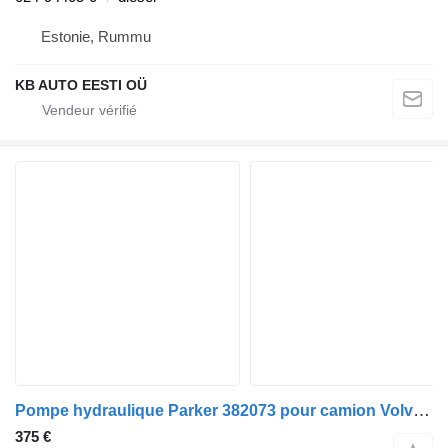
Estonie, Rummu
KB AUTO EESTI OÜ
Pompe hydraulique Parker 382073 pour camion Volvo FM7-FM12, FM, FMX (1998-2014)
375 €