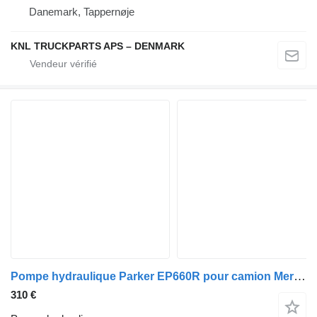
Danemark, Tappernøje
KNL TRUCKPARTS APS – DENMARK
Pompe hydraulique Parker EP660R pour camion Mercedes-Benz Actros, Axor MP1
310 €