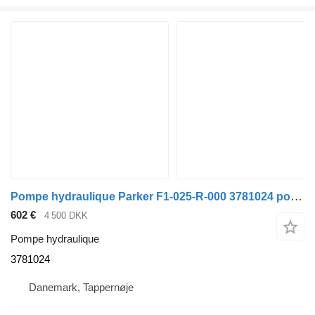
Pompe hydraulique Parker F1-025-R-000 3781024 pour camion
602 €
4 500 DKK
Pompe hydraulique
3781024
Danemark, Tappernøje