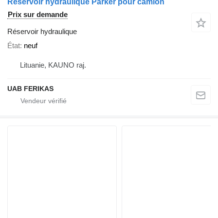
Réservoir hydraulique Parker pour camion
Prix sur demande
Réservoir hydraulique
État
neuf
Lituanie, KAUNO raj.
UAB FERIKAS