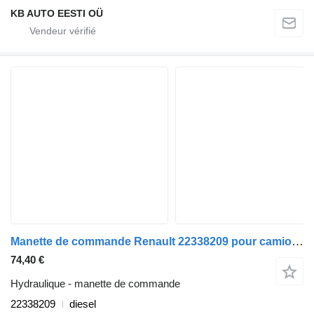
KB AUTO EESTI OÜ
Manette de commande Renault 22338209 pour camion Renault T (2013-)
74,40 €
Hydraulique - manette de commande
22338209
diesel