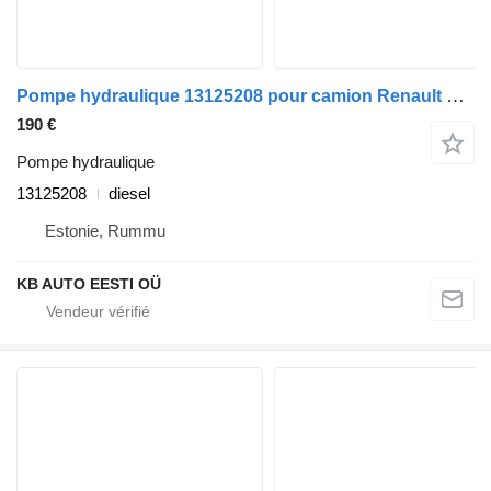
Pompe hydraulique 13125208 pour camion Renault Premium, Premium 2 (1996-2014)
190 €
Pompe hydraulique
13125208
diesel
Estonie, Rummu
KB AUTO EESTI OÜ