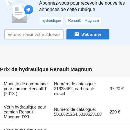
Abonnez-vous pour recevoir de nouvelles
annonces de cette rubrique
hydraulique
Renault - Magnum
S'abonner
Prix de hydraulique Renault Magnum
Manette de commande
Numéro de catalogue:
pour camion Renault T
21638462, carburant:
37,20 €
(2013-)
diesel
Vérin hydraulique pour
Numéro de catalogue:
camion Renault
220 €
5010629264.5010629108
Magnum DXI