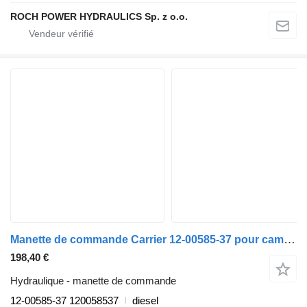
ROCH POWER HYDRAULICS Sp. z o.o.
Manette de commande Carrier 12-00585-37 pour camion Renault T (2013-)
198,40 €
Hydraulique - manette de commande
12-00585-37 120058537
diesel