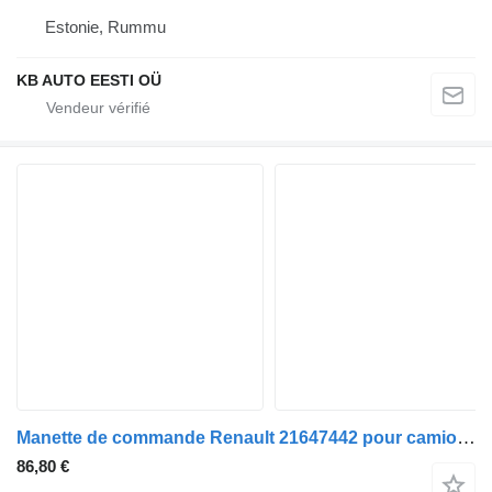
Estonie, Rummu
KB AUTO EESTI OÜ
Manette de commande Renault 21647442 pour camion Renault T (2013-)
86,80 €