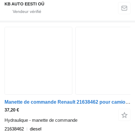
KB AUTO EESTI OÜ
Manette de commande Renault 21638462 pour camion Renault T (2013-)
37,20 €
Hydraulique - manette de commande
21638462
diesel