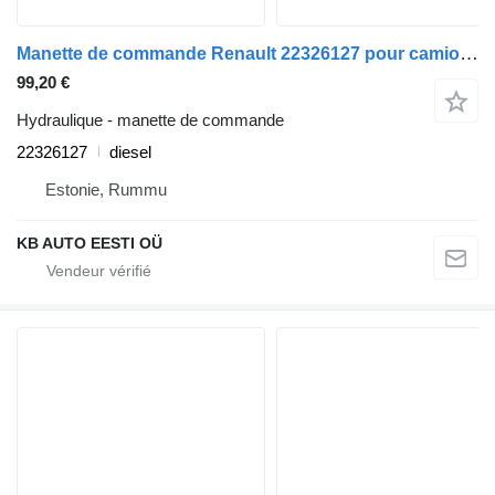
Manette de commande Renault 22326127 pour camion Renault T (2013-)
99,20 €
Hydraulique - manette de commande
22326127
diesel
Estonie, Rummu
KB AUTO EESTI OÜ