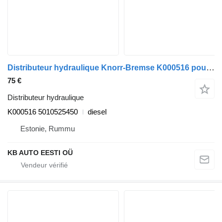
Distributeur hydraulique Knorr-Bremse K000516 pour camion Renault Premium, Premium 2 (1996-2014)
75 €
Distributeur hydraulique
K000516 5010525450
diesel
Estonie, Rummu
KB AUTO EESTI OÜ