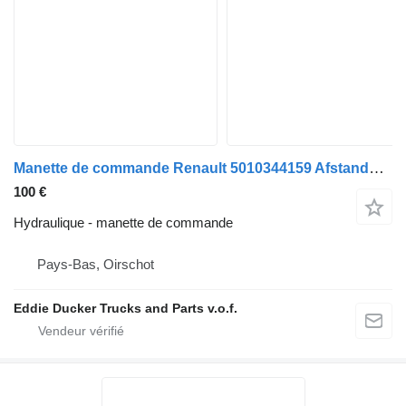
Manette de commande Renault 5010344159 Afstandbediening,Ecas pour camion
100 €
Hydraulique - manette de commande
Pays-Bas, Oirschot
Eddie Ducker Trucks and Parts v.o.f.