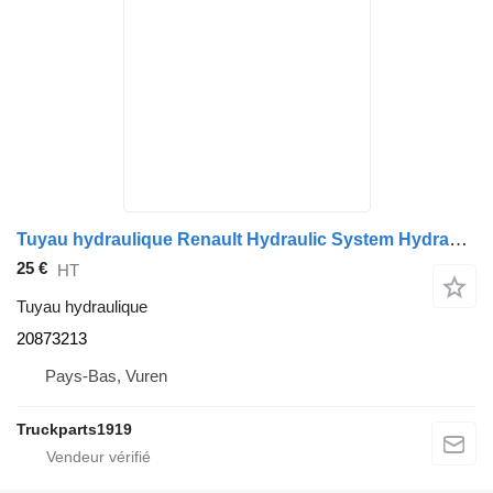
Tuyau hydraulique Renault Hydraulic System Hydraulische slang 20873213 pour camion
25 €
HT
Tuyau hydraulique
20873213
Pays-Bas, Vuren
Truckparts1919