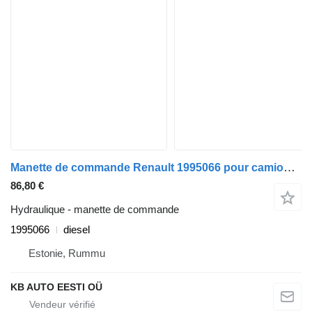
Manette de commande Renault 1995066 pour camion Renault T (2013-)
86,80 €
Hydraulique - manette de commande
1995066
diesel
Estonie, Rummu
KB AUTO EESTI OÜ