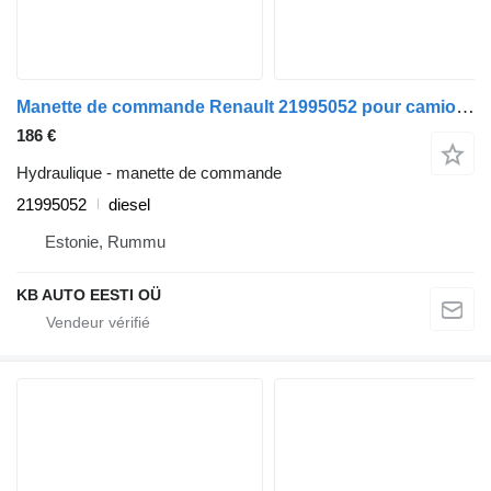
Manette de commande Renault 21995052 pour camion Renault T (2013-)
186 €
Hydraulique - manette de commande
21995052
diesel
Estonie, Rummu
KB AUTO EESTI OÜ