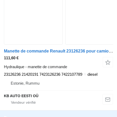
Manette de commande Renault 23126236 pour camion Renault T (2013-)
111,60 €
Hydraulique - manette de commande
23126236 21420191 7423126236 7422107789
diesel
Estonie, Rummu
KB AUTO EESTI OÜ