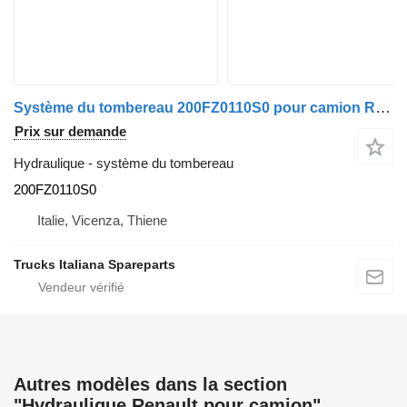
Système du tombereau 200FZ0110S0 pour camion Renault Magnum 1990>2001
Prix sur demande
Hydraulique - système du tombereau
200FZ0110S0
Italie, Vicenza, Thiene
Trucks Italiana Spareparts
Autres modèles dans la section
"Hydraulique Renault pour camion"