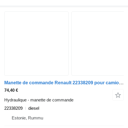
Manette de commande Renault 22338209 pour camion Renault T (2013-)
74,40 €
Hydraulique - manette de commande
22338209
diesel
Estonie, Rummu