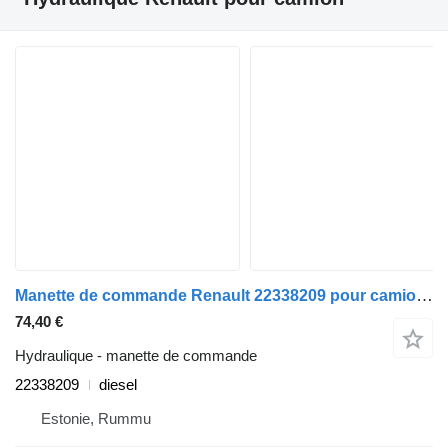
Manette de commande Renault 22338209 pour camion Renault T (2013-)
74,40 €
Hydraulique - manette de commande
22338209
diesel
Estonie, Rummu