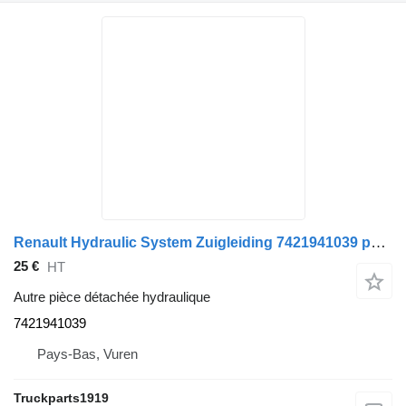
Renault Hydraulic System Zuigleiding 7421941039 pour camion
25 €
HT
Autre pièce détachée hydraulique
7421941039
Pays-Bas, Vuren
Truckparts1919