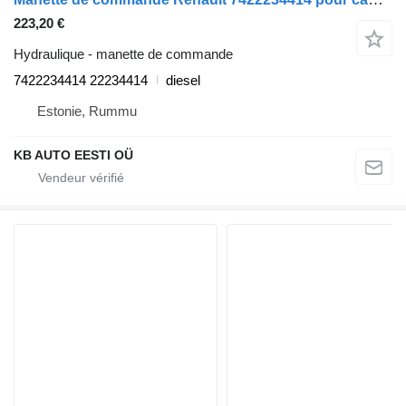
223,20 €
Hydraulique - manette de commande
7422234414 22234414
diesel
Estonie, Rummu
KB AUTO EESTI OÜ