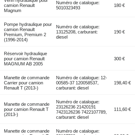
Vérin hydraulique pour
Numéro de catalogue:
camion Renault
180 €
5010323493
Magnum
Pompe hydraulique pour
Numéro de catalogue:
camion Renault
13125208, carburant:
190 €
Premium, Premium 2
diesel
(1996-2014)
Réservoir hydraulique
pour camion Renault
300 €
MAGNUM AB 2005
Manette de commande
Numéro de catalogue: 12-
Carrier pour camion
00585-37 120058537,
198,40 €
Renault T (2013-)
carburant: diesel
Numéro de catalogue:
Manette de commande
23126236 21420191
pour camion Renault T
111,60 €
7423126236 7422107789,
(2013-)
carburant: diesel
Manette de commande
Numéro de catalogue: