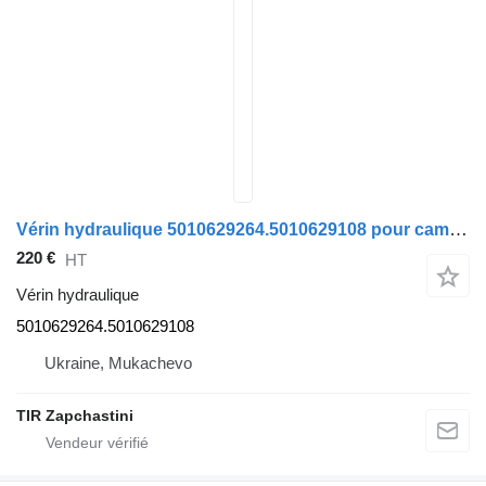
Vérin hydraulique 5010629264.5010629108 pour camion Renault Magnum DXI
220 €
HT
Vérin hydraulique
5010629264.5010629108
Ukraine, Mukachevo
TIR Zapchastini