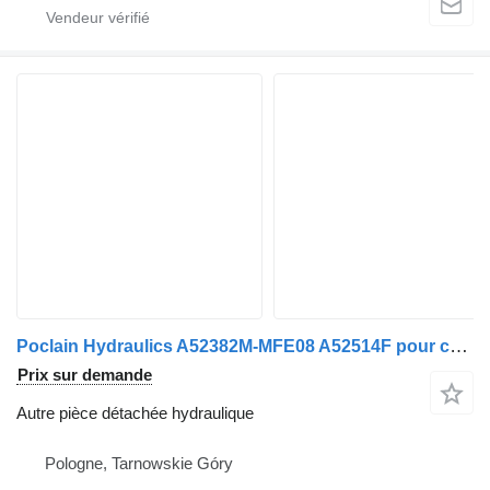
Poclain Hydraulics A52382M-MFE08 A52514F pour camion Renault
Prix sur demande
Autre pièce détachée hydraulique
Pologne, Tarnowskie Góry