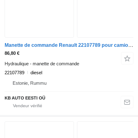
Manette de commande Renault 22107789 pour camion Renault T (2013-)
86,80 €
Hydraulique - manette de commande
22107789
diesel
Estonie, Rummu
KB AUTO EESTI OÜ