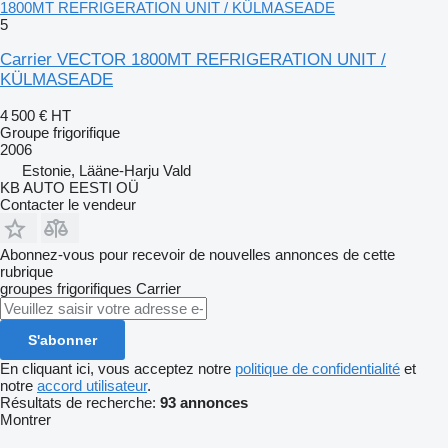
1800MT REFRIGERATION UNIT / KÜLMASEADE
5
Carrier VECTOR 1800MT REFRIGERATION UNIT /
KÜLMASEADE
4 500 €
HT
Groupe frigorifique
2006
Estonie, Lääne-Harju Vald
KB AUTO EESTI OÜ
Contacter le vendeur
Abonnez-vous pour recevoir de nouvelles annonces de cette
rubrique
groupes frigorifiques
Carrier
S'abonner
En cliquant ici, vous acceptez notre
politique de confidentialité
et
notre
accord utilisateur
.
Résultats de recherche:
93 annonces
Montrer