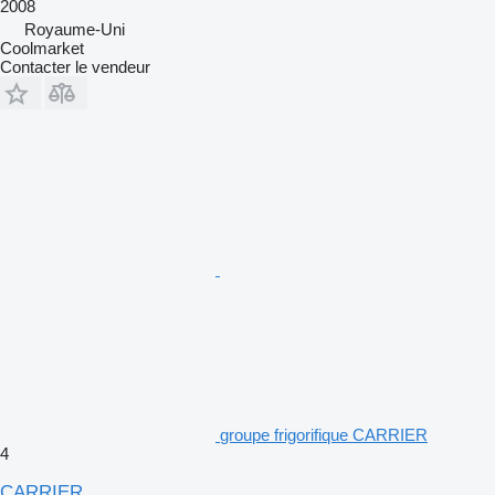
2008
Royaume-Uni
Coolmarket
Contacter le vendeur
groupe frigorifique CARRIER
4
CARRIER