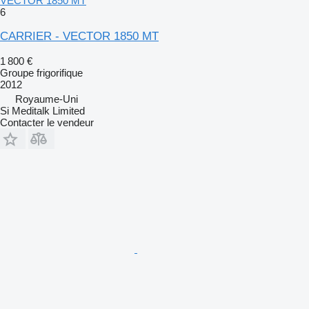
VECTOR 1850 MT
6
CARRIER - VECTOR 1850 MT
1 800 €
Groupe frigorifique
2012
Royaume-Uni
Si Meditalk Limited
Contacter le vendeur