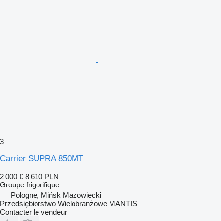
3
Carrier SUPRA 850MT
2 000 €
8 610 PLN
Groupe frigorifique
Pologne, Mińsk Mazowiecki
Przedsiębiorstwo Wielobranżowe MANTIS
Contacter le vendeur