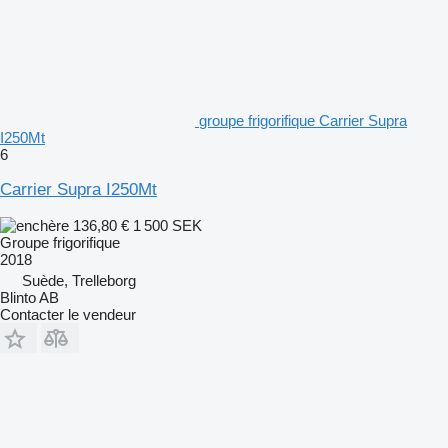
groupe frigorifique Carrier Supra
I250Mt
6
Carrier Supra I250Mt
136,80 €
1 500 SEK
Groupe frigorifique
2018
Suède, Trelleborg
Blinto AB
Contacter le vendeur