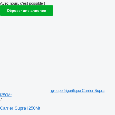
Avec nous, c'est possible !
Déposer une annonce
groupe frigorifique Carrier Supra
I250Mt
7
Carrier Supra I250Mt