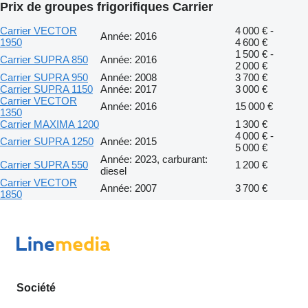
Prix de groupes frigorifiques Carrier
Carrier VECTOR
4 000 € -
Année: 2016
1950
4 600 €
1 500 € -
Carrier SUPRA 850
Année: 2016
2 000 €
Carrier SUPRA 950
Année: 2008
3 700 €
Carrier SUPRA 1150
Année: 2017
3 000 €
Carrier VECTOR
Année: 2016
15 000 €
1350
Carrier MAXIMA 1200
1 300 €
4 000 € -
Carrier SUPRA 1250
Année: 2015
5 000 €
Année: 2023, carburant:
Carrier SUPRA 550
1 200 €
diesel
Carrier VECTOR
Année: 2007
3 700 €
1850
Société