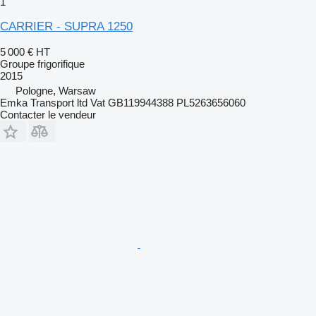
1
CARRIER - SUPRA 1250
5 000 €
HT
Groupe frigorifique
2015
Pologne, Warsaw
Emka Transport ltd Vat GB119944388 PL5263656060
Contacter le vendeur