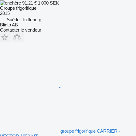
91,21 €
1 000 SEK
Groupe frigorifique
2015
Suède, Trelleborg
Blinto AB
Contacter le vendeur
groupe frigorifique CARRIER -