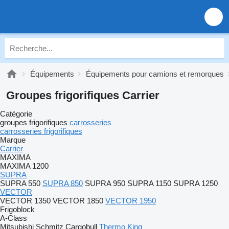
Équipements
Équipements pour camions et remorques
Groupes frigorifiques Carrier
Catégorie
groupes frigorifiques
carrosseries
carrosseries frigorifiques
Marque
Carrier
MAXIMA
MAXIMA 1200
SUPRA
SUPRA 550
SUPRA 850
SUPRA 950
SUPRA 1150
SUPRA 1250
VECTOR
VECTOR 1350
VECTOR 1850
VECTOR 1950
Frigoblock
A-Class
Mitsubishi
Schmitz Cargobull
Thermo King