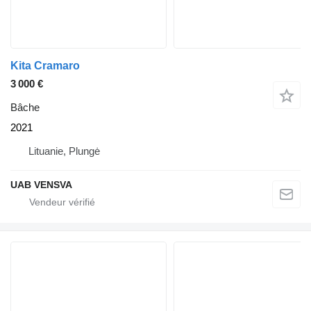
Kita Cramaro
3 000 €
Bâche
2021
Lituanie, Plungė
UAB VENSVA