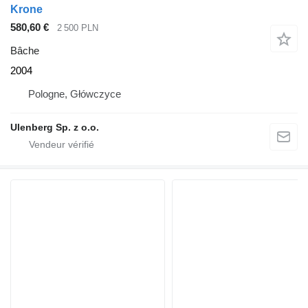
Krone
580,60 €
2 500 PLN
Bâche
2004
Pologne, Główczyce
Ulenberg Sp. z o.o.