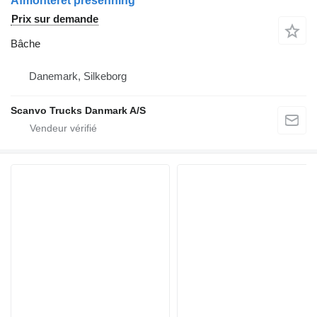
Afmonteret presenning
Prix sur demande
Bâche
Danemark, Silkeborg
Scanvo Trucks Danmark A/S