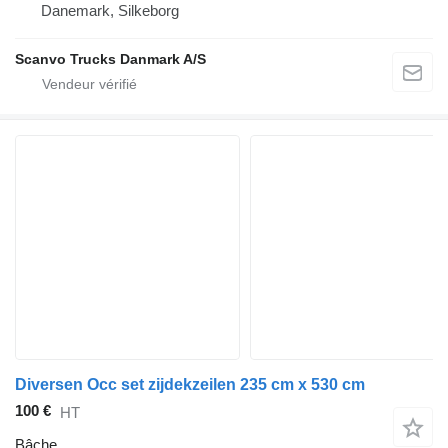
Danemark, Silkeborg
Scanvo Trucks Danmark A/S
Diversen Occ set zijdekzeilen 235 cm x 530 cm
100 €
HT
Bâche