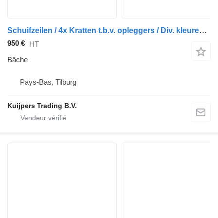
Schuifzeilen / 4x Kratten t.b.v. opleggers / Div. kleuren en mat
950 €
HT
Bâche
Pays-Bas, Tilburg
Kuijpers Trading B.V.