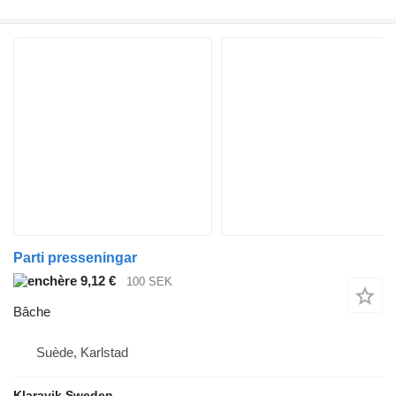
Parti presseningar
9,12 €
100 SEK
Bâche
Suède, Karlstad
Klaravik Sweden