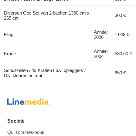
Diversen Occ Set van 2 bachen 1360 cm x
300 €
265 cm
Année:
Fliegl
1 048 €
2026
Année:
Krone
580,60 €
2004
Schuifzeilen / 4x Kratten t.b.v. opleggers /
950 €
Div. kleuren en mat
Société
Qui sommes-nous