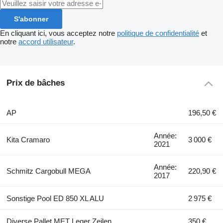
S'abonner
En cliquant ici, vous acceptez notre
politique de confidentialité
et
notre
accord utilisateur
.
Prix de bâches
AP
196,50 €
Année:
Kita Cramaro
3 000 €
2021
Année:
Schmitz Cargobull MEGA
220,90 €
2017
Sonstige Pool ED 850 XL ALU
2 975 €
Diverse Pallet MET Leger Zeilen
350 €