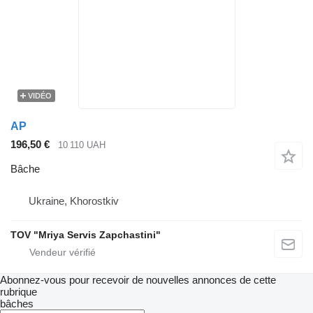
VIDÉO
AP
196,50 €
10 110 UAH
Bâche
Ukraine, Khorostkiv
TOV "Mriya Servis Zapchastini"
Abonnez-vous pour recevoir de nouvelles annonces de cette
rubrique
bâches