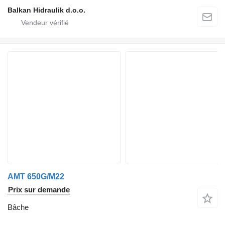
Balkan Hidraulik d.o.o.
AMT 650G/M22
Prix sur demande
Bâche