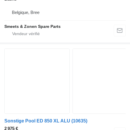
Belgique, Bree
Smeets & Zonen Spare Parts
Sonstige Pool ED 850 XL ALU
(10635)
2 975 €