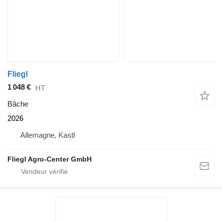
Fliegl
1 048 €
HT
Bâche
2026
Allemagne, Kastl
Fliegl Agro-Center GmbH