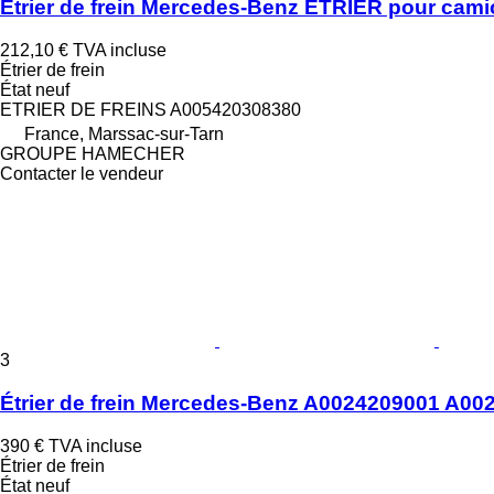
Étrier de frein Mercedes-Benz ETRIER pour cam
212,10 €
TVA incluse
Étrier de frein
État
neuf
ETRIER DE FREINS A005420308380
France, Marssac-sur-Tarn
GROUPE HAMECHER
Contacter le vendeur
3
Étrier de frein Mercedes-Benz A0024209001 A0
390 €
TVA incluse
Étrier de frein
État
neuf