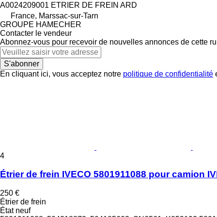
A0024209001 ETRIER DE FREIN ARD
France, Marssac-sur-Tarn
GROUPE HAMECHER
Contacter le vendeur
Abonnez-vous pour recevoir de nouvelles annonces de cette ru
S'abonner
En cliquant ici, vous acceptez notre
politique de confidentialité
e
4
Étrier de frein IVECO 5801911088 pour camion 
250 €
Étrier de frein
État
neuf