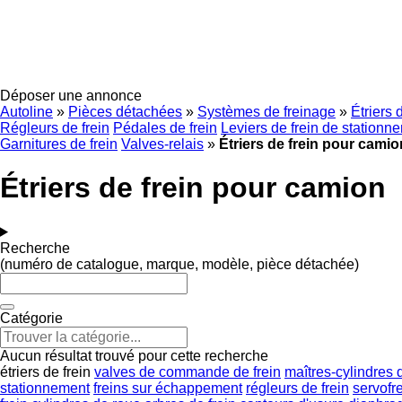
Déposer une annonce
Autoline
»
Pièces détachées
»
Systèmes de freinage
»
Étriers 
Régleurs de frein
Pédales de frein
Leviers de frein de stationn
Garnitures de frein
Valves-relais
»
Étriers de frein pour camio
Étriers de frein pour camion
Recherche
(numéro de catalogue, marque, modèle, pièce détachée)
Catégorie
Aucun résultat trouvé pour cette recherche
étriers de frein
valves de commande de frein
maîtres-cylindres d
stationnement
freins sur échappement
régleurs de frein
servofr