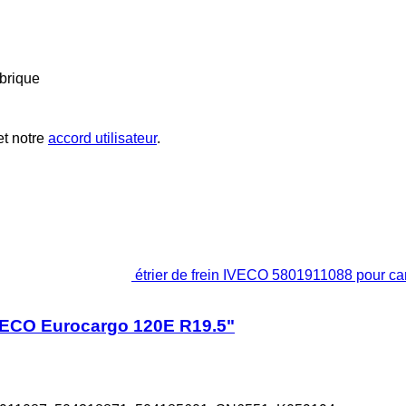
brique
t notre
accord utilisateur
.
étrier de frein IVECO 5801911088 pour 
IVECO Eurocargo 120E R19.5"