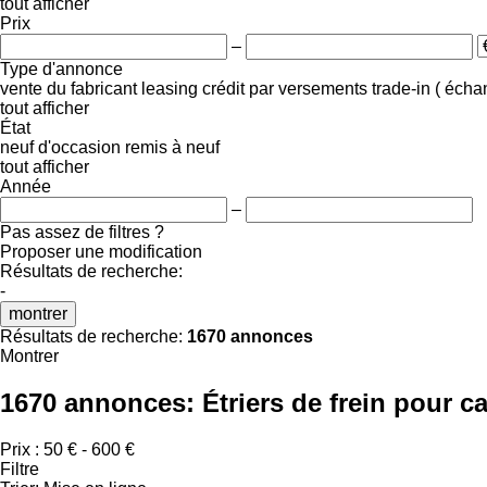
tout afficher
Prix
–
Type d'annonce
vente
du fabricant
leasing
crédit
par versements
trade-in ( éch
tout afficher
État
neuf
d'occasion
remis à neuf
tout afficher
Année
–
Pas assez de filtres ?
Proposer une modification
Résultats de recherche:
-
montrer
Résultats de recherche:
1670 annonces
Montrer
1670 annonces:
Étriers de frein pour 
Prix :
50 € - 600 €
Filtre