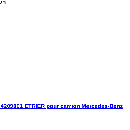
ion
024209001 ETRIER pour camion Mercedes-Benz