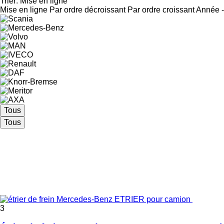
Trier
:
Mise en ligne
Mise en ligne
Par ordre décroissant
Par ordre croissant
Année -
Tous
Tous
3