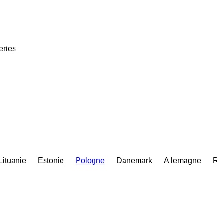
eries
Lituanie
Estonie
Pologne
Danemark
Allemagne
R