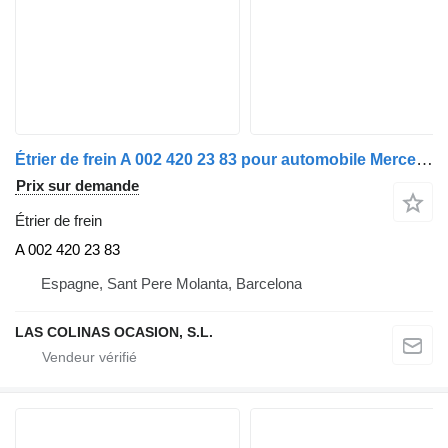
Étrier de frein A 002 420 23 83 pour automobile Mercedes-Benz Clase S (BM 220) Berlina (07.1998->)
Prix sur demande
Étrier de frein
A 002 420 23 83
Espagne, Sant Pere Molanta, Barcelona
LAS COLINAS OCASION, S.L.