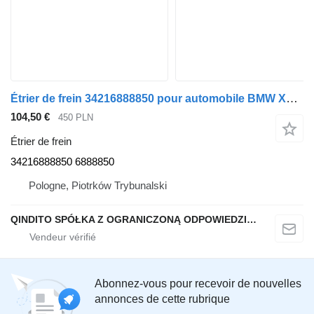
Étrier de frein 34216888850 pour automobile BMW X6 G06 X5 G05
104,50 €
450 PLN
Étrier de frein
34216888850 6888850
Pologne, Piotrków Trybunalski
QINDITO SPÓŁKA Z OGRANICZONĄ ODPOWIEDZIALNOŚCIĄ
Abonnez-vous pour recevoir de nouvelles
annonces de cette rubrique