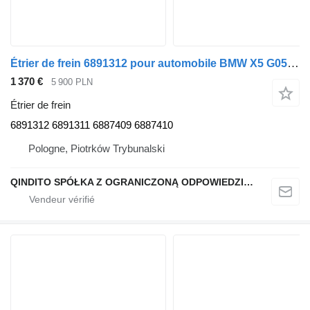
Étrier de frein 6891312 pour automobile BMW X5 G05 X6 G06
1 370 €
5 900 PLN
Étrier de frein
6891312 6891311 6887409 6887410
Pologne, Piotrków Trybunalski
QINDITO SPÓŁKA Z OGRANICZONĄ ODPOWIEDZIALNOŚCIĄ