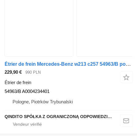
Étrier de frein Mercedes-Benz w213 c257 54963/B pour automobile Mercedes-Benz AMG
229,90 €
990 PLN
Étrier de frein
54963/B A0004234401
Pologne, Piotrków Trybunalski
QINDITO SPÓŁKA Z OGRANICZONĄ ODPOWIEDZIALNOŚCIĄ