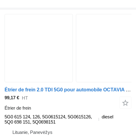
Étrier de frein 2.0 TDI 5G0 pour automobile OCTAVIA IV Combi (NX5)
99,17 €
HT
Étrier de frein
5G0 615 124, 126, 5G0615124, 5G0615126,
diesel
5Q0 698 151, 5Q0698151
Lituanie, Panevėžys