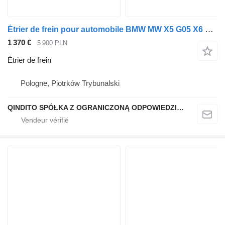
Étrier de frein pour automobile BMW MW X5 G05 X6 G06 X7 G07 M
1 370 €
5 900 PLN
Étrier de frein
Pologne, Piotrków Trybunalski
QINDITO SPÓŁKA Z OGRANICZONĄ ODPOWIEDZIALNOŚCIĄ