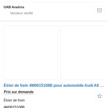
UAB Aradnis
Étrier de frein 4M0615108B pour automobile Audi A8 L QUATTRO 55 TFSI
Prix sur demande
Étrier de frein
4M0615108B