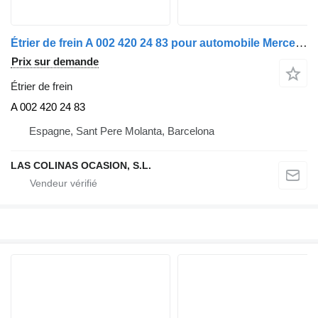
Étrier de frein A 002 420 24 83 pour automobile Mercedes-Benz Clase S (BM 220) Berlina (07.1998->)
Prix sur demande
Étrier de frein
A 002 420 24 83
Espagne, Sant Pere Molanta, Barcelona
LAS COLINAS OCASION, S.L.