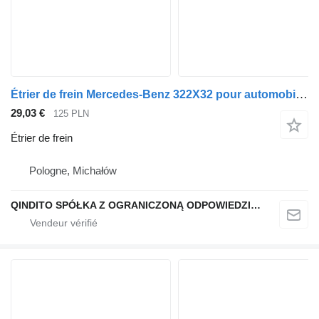
Étrier de frein Mercedes-Benz 322X32 pour automobile Mercedes-Benz W212
29,03 €
125 PLN
Étrier de frein
Pologne, Michałów
QINDITO SPÓŁKA Z OGRANICZONĄ ODPOWIEDZIALNOŚCIĄ