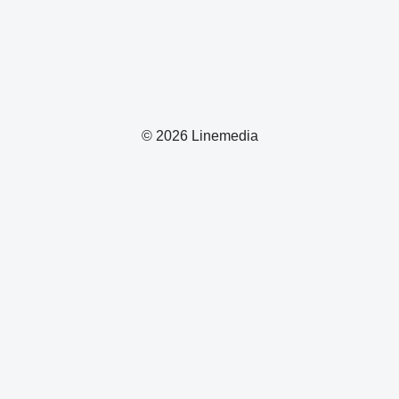
© 2026 Linemedia