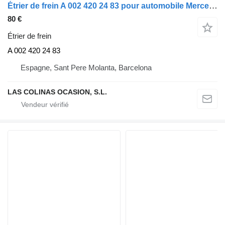
Étrier de frein A 002 420 24 83 pour automobile Mercedes-Benz Clase S (BM 220) Berlina (07.1998->)
80 €
Étrier de frein
A 002 420 24 83
Espagne, Sant Pere Molanta, Barcelona
LAS COLINAS OCASION, S.L.