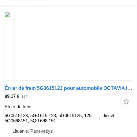
Étrier de frein 5G0615123 pour automobile OCTAVIA IV Combi (NX5)
99,17 €
HT
Étrier de frein
5G0615123, 5G0 615 123, 5G0615125, 125,
diesel
5Q0698151, 5Q0 698 151
Lituanie, Panevėžys