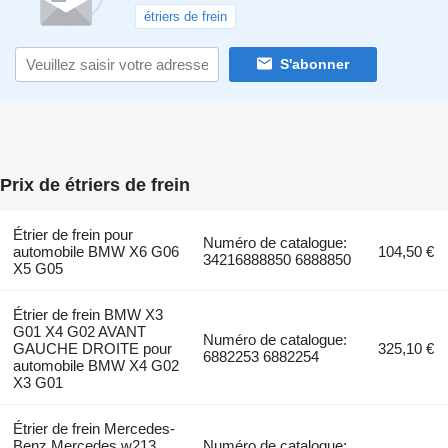
étriers de frein
S'abonner
Prix de étriers de frein
Étrier de frein pour
Numéro de catalogue:
automobile BMW X6 G06
104,50 €
34216888850 6888850
X5 G05
Étrier de frein BMW X3
G01 X4 G02 AVANT
Numéro de catalogue:
GAUCHE DROITE pour
325,10 €
6882253 6882254
automobile BMW X4 G02
X3 G01
Étrier de frein Mercedes-
Benz Mercedes w213
Numéro de catalogue: