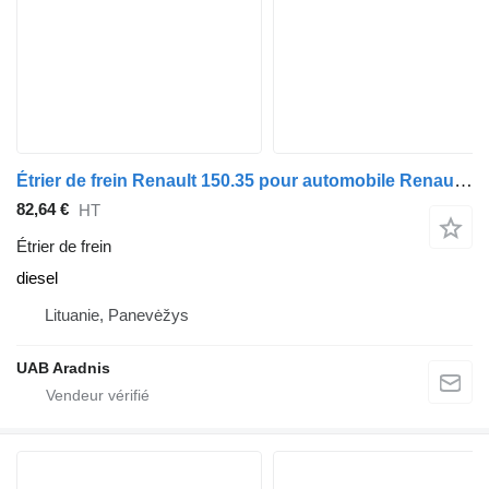
Étrier de frein Renault 150.35 pour automobile Renault MASCOTT Flatbed
82,64 €
HT
Étrier de frein
diesel
Lituanie, Panevėžys
UAB Aradnis