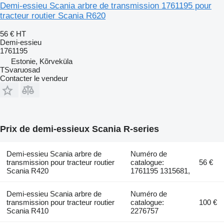
Demi-essieu Scania arbre de transmission 1761195 pour
tracteur routier Scania R620
56 €
HT
Demi-essieu
1761195
Estonie, Kõrveküla
TSvaruosad
Contacter le vendeur
Prix de demi-essieux Scania R-series
Demi-essieu Scania arbre de
Numéro de
transmission pour tracteur routier
catalogue:
56 €
Scania R420
1761195 1315681,
Demi-essieu Scania arbre de
Numéro de
transmission pour tracteur routier
catalogue:
100 €
Scania R410
2276757