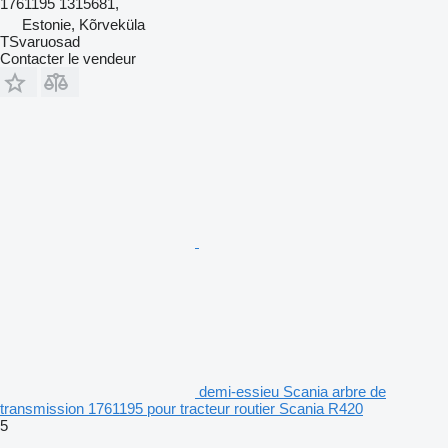
1761195 1315681,
Estonie, Kõrveküla
TSvaruosad
Contacter le vendeur
demi-essieu Scania arbre de
transmission 1761195 pour tracteur routier Scania R420
5