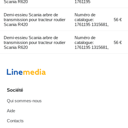
Scania R620
1761195
Demi-essieu Scania arbre de
Numéro de
transmission pour tracteur routier
catalogue:
56 €
Scania R420
1761195 1315681,
Demi-essieu Scania arbre de
Numéro de
transmission pour tracteur routier
catalogue:
56 €
Scania R620
1761195 1315681,
Société
Qui sommes-nous
Aide
Contacts