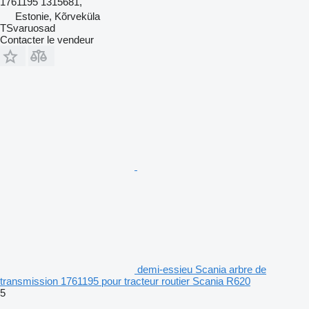
1761195 1315681,
Estonie, Kõrveküla
TSvaruosad
Contacter le vendeur
demi-essieu Scania arbre de
transmission 1761195 pour tracteur routier Scania R620
5