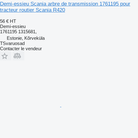
Demi-essieu Scania arbre de transmission 1761195 pour
tracteur routier Scania R420
56 €
HT
Demi-essieu
1761195 1315681,
Estonie, Kõrveküla
TSvaruosad
Contacter le vendeur