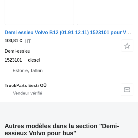
Demi-essieu Volvo B12 (01.91-12.11) 1523101 pour Volvo B6, B7, B9, B10, B12 bus (1978-2011)
100,81 €
HT
Demi-essieu
1523101
diesel
Estonie, Tallinn
TruckParts Eesti OÜ
Autres modèles dans la section "Demi-
essieux Volvo pour bus"