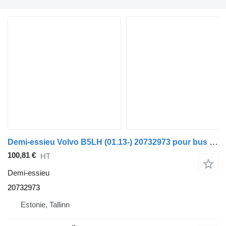
Demi-essieu Volvo B5LH (01.13-) 20732973 pour bus Volvo B5LH, B0E (2008-)
100,81 €
HT
Demi-essieu
20732973
Estonie, Tallinn