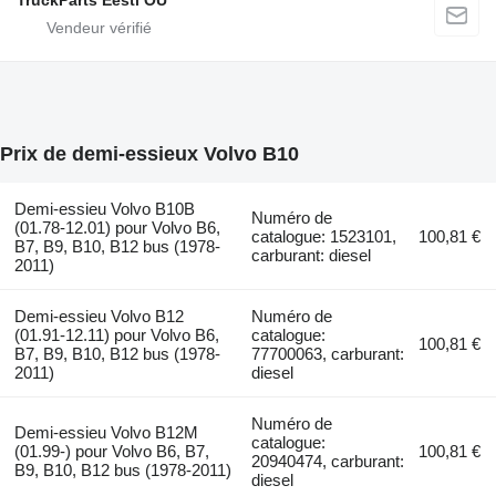
Prix de demi-essieux Volvo B10
Demi-essieu Volvo B10B
Numéro de
(01.78-12.01) pour Volvo B6,
catalogue: 1523101,
100,81 €
B7, B9, B10, B12 bus (1978-
carburant: diesel
2011)
Demi-essieu Volvo B12
Numéro de
(01.91-12.11) pour Volvo B6,
catalogue:
100,81 €
B7, B9, B10, B12 bus (1978-
77700063, carburant:
2011)
diesel
Numéro de
Demi-essieu Volvo B12M
catalogue:
(01.99-) pour Volvo B6, B7,
100,81 €
20940474, carburant:
B9, B10, B12 bus (1978-2011)
diesel