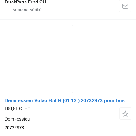
TruckParts Eesti OÜ
Demi-essieu Volvo B5LH (01.13-) 20732973 pour bus Volvo B5LH, B0E (2008-)
100,81 €
HT
Demi-essieu
20732973