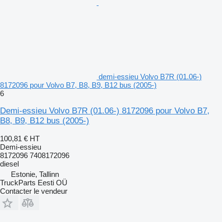
demi-essieu Volvo B7R (01.06-)
8172096 pour Volvo B7, B8, B9, B12 bus (2005-)
6
Demi-essieu Volvo B7R (01.06-) 8172096 pour Volvo B7,
B8, B9, B12 bus (2005-)
100,81 €
HT
Demi-essieu
8172096 7408172096
diesel
Estonie, Tallinn
TruckParts Eesti OÜ
Contacter le vendeur