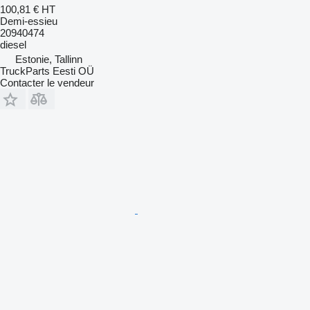
100,81 €
HT
Demi-essieu
20940474
diesel
Estonie, Tallinn
TruckParts Eesti OÜ
Contacter le vendeur