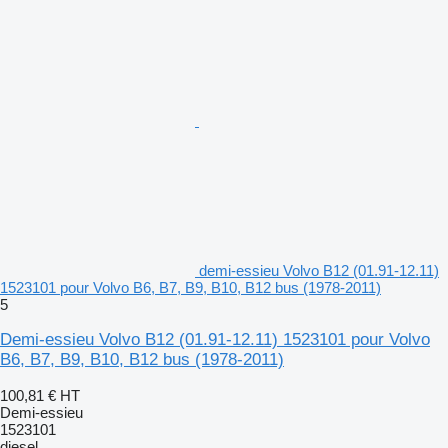
demi-essieu Volvo B12 (01.91-12.11)
1523101 pour Volvo B6, B7, B9, B10, B12 bus (1978-2011)
5
Demi-essieu Volvo B12 (01.91-12.11) 1523101 pour Volvo
B6, B7, B9, B10, B12 bus (1978-2011)
100,81 €
HT
Demi-essieu
1523101
diesel