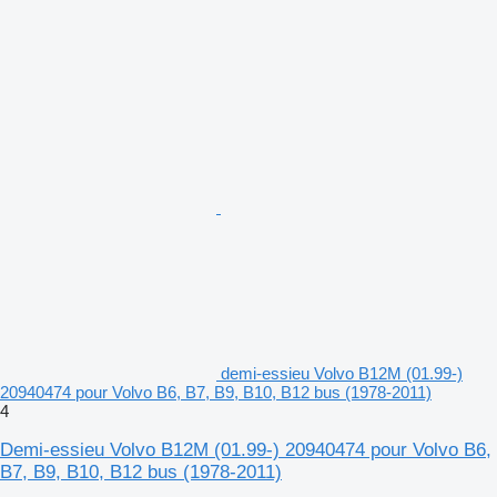
demi-essieu Volvo B12M (01.99-)
20940474 pour Volvo B6, B7, B9, B10, B12 bus (1978-2011)
4
Demi-essieu Volvo B12M (01.99-) 20940474 pour Volvo B6,
B7, B9, B10, B12 bus (1978-2011)