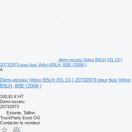
demi-essieu Volvo B5LH (01.13-)
20732973 pour bus Volvo B5LH, B0E (2008-)
4
Demi-essieu Volvo B5LH (01.13-) 20732973 pour bus Volvo
B5LH, B0E (2008-)
100,81 €
HT
Demi-essieu
20732973
Estonie, Tallinn
TruckParts Eesti OÜ
Contacter le vendeur