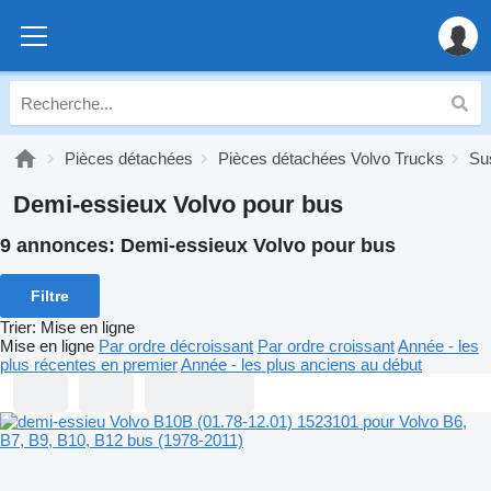
Pièces détachées
Pièces détachées Volvo Trucks
Su
Demi-essieux Volvo pour bus
9 annonces:
Demi-essieux Volvo pour bus
Filtre
Trier
:
Mise en ligne
Mise en ligne
Par ordre décroissant
Par ordre croissant
Année - les
plus récentes en premier
Année - les plus anciens au début