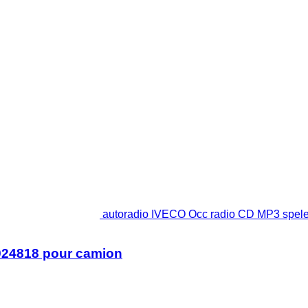
autoradio IVECO Occ radio CD MP3 spel
924818 pour camion