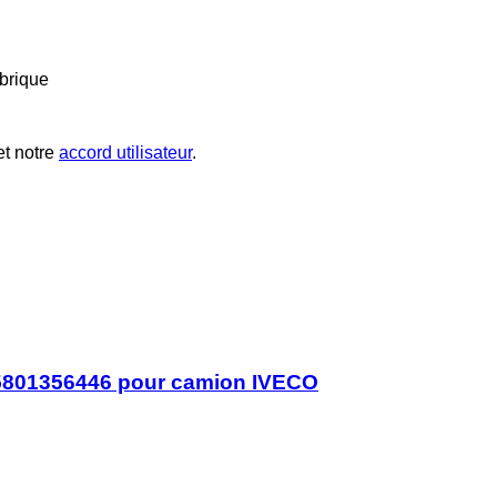
brique
t notre
accord utilisateur
.
 5801356446 pour camion IVECO