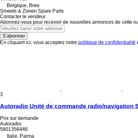
Belgique, Bree
Smeets & Zonen Spare Parts
Contacter le vendeur
Abonnez-vous pour recevoir de nouvelles annonces de cette ru
S'abonner
En cliquant ici, vous acceptez notre
politique de confidentialité
e
3
Autoradio Unité de commande radio/navigation
Prix sur demande
Autoradio
5801356446
Italie, Parma