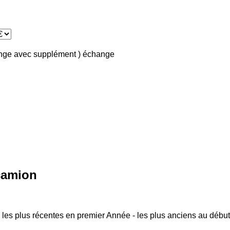
ange avec supplément )
échange
camion
 les plus récentes en premier
Année - les plus anciens au début