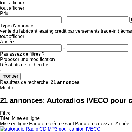
tout afficher
tout afficher
Prix
–
Type d'annonce
vente
du fabricant
leasing
crédit
par versements
trade-in ( éch
tout afficher
Année
–
Pas assez de filtres ?
Proposer une modification
Résultats de recherche:
-
montrer
Résultats de recherche:
21 annonces
Montrer
21 annonces:
Autoradios IVECO pour 
Filtre
Trier
:
Mise en ligne
Mise en ligne
Par ordre décroissant
Par ordre croissant
Année -