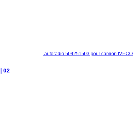
autoradio 504251503 pour camion IVECO S
| 02