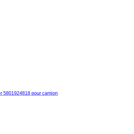
er 5801924818 pour camion