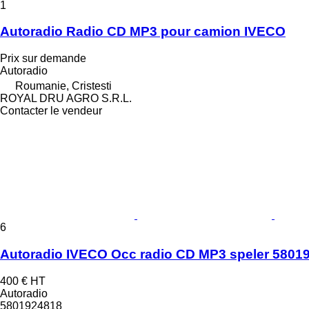
1
Autoradio Radio CD MP3 pour camion IVECO
Prix sur demande
Autoradio
Roumanie, Cristesti
ROYAL DRU AGRO S.R.L.
Contacter le vendeur
6
Autoradio IVECO Occ radio CD MP3 speler 5801
400 €
HT
Autoradio
5801924818