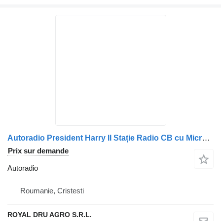
Autoradio President Harry II Stație Radio CB cu Microfon pour camion Scania
Prix sur demande
Autoradio
Roumanie, Cristesti
ROYAL DRU AGRO S.R.L.