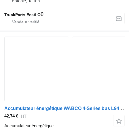
Estonie, Tallinn
TruckParts Eesti OÜ
Accumulateur énergétique WABCO 4-Series bus L94 (01.96-12.06) 9254813130 pour Scania 4-series bus (1995-2006)
42,74 €
HT
Accumulateur énergétique