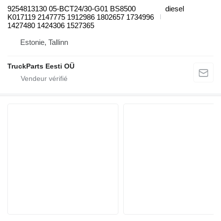
9254813130 05-BCT24/30-G01 BS8500
diesel
K017119 2147775 1912986 1802657 1734996
1427480 1424306 1527365
Estonie, Tallinn
TruckParts Eesti OÜ