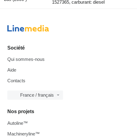
1527365, carburant: diesel
Société
Qui sommes-nous
Aide
Contacts
France / français
Nos projets
Autoline™
Machineryline™