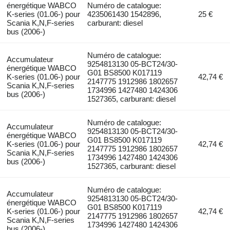
énergétique WABCO
Numéro de catalogue:
K-series (01.06-) pour
4235061430 1542896,
25 €
Scania K,N,F-series
carburant: diesel
bus (2006-)
Numéro de catalogue:
Accumulateur
9254813130 05-BCT24/30-
énergétique WABCO
G01 BS8500 K017119
K-series (01.06-) pour
42,74 €
2147775 1912986 1802657
Scania K,N,F-series
1734996 1427480 1424306
bus (2006-)
1527365, carburant: diesel
Numéro de catalogue:
Accumulateur
9254813130 05-BCT24/30-
énergétique WABCO
G01 BS8500 K017119
K-series (01.06-) pour
42,74 €
2147775 1912986 1802657
Scania K,N,F-series
1734996 1427480 1424306
bus (2006-)
1527365, carburant: diesel
Numéro de catalogue:
Accumulateur
9254813130 05-BCT24/30-
énergétique WABCO
G01 BS8500 K017119
K-series (01.06-) pour
42,74 €
2147775 1912986 1802657
Scania K,N,F-series
1734996 1427480 1424306
bus (2006-)