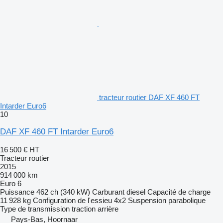
tracteur routier DAF XF 460 FT
Intarder Euro6
10
DAF XF 460 FT Intarder Euro6
16 500 €
HT
Tracteur routier
2015
914 000 km
Euro 6
Puissance
462 ch (340 kW)
Carburant
diesel
Capacité de charge
11 928 kg
Configuration de l'essieu
4x2
Suspension
parabolique
Type de transmission
traction arrière
Pays-Bas, Hoornaar