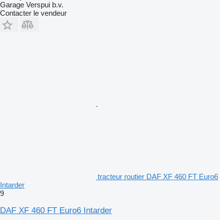
Garage Verspui b.v.
Contacter le vendeur
tracteur routier DAF XF 460 FT Euro6
Intarder
9
DAF XF 460 FT Euro6 Intarder