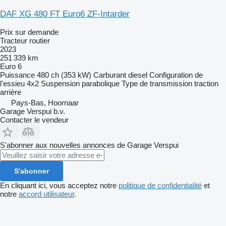
DAF XG 480 FT Euro6 ZF-Intarder
Prix sur demande
Tracteur routier
2023
251 339 km
Euro 6
Puissance
480 ch (353 kW)
Carburant
diesel
Configuration de
l'essieu
4x2
Suspension
parabolique
Type de transmission
traction
arrière
Pays-Bas, Hoornaar
Garage Verspui b.v.
Contacter le vendeur
S'abonner aux nouvelles annonces de Garage Verspui
S'abonner
En cliquant ici, vous acceptez notre
politique de confidentialité
et
notre
accord utilisateur
.