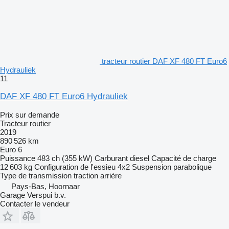
tracteur routier DAF XF 480 FT Euro6
Hydrauliek
11
DAF XF 480 FT Euro6 Hydrauliek
Prix sur demande
Tracteur routier
2019
890 526 km
Euro 6
Puissance
483 ch (355 kW)
Carburant
diesel
Capacité de charge
12 603 kg
Configuration de l'essieu
4x2
Suspension
parabolique
Type de transmission
traction arrière
Pays-Bas, Hoornaar
Garage Verspui b.v.
Contacter le vendeur