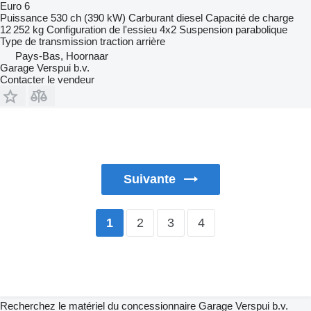
Euro 6
Puissance
530 ch (390 kW)
Carburant
diesel
Capacité de charge
12 252 kg
Configuration de l'essieu
4x2
Suspension
parabolique
Type de transmission
traction arrière
Pays-Bas, Hoornaar
Garage Verspui b.v.
Contacter le vendeur
Suivante
2
3
4
1
Recherchez le matériel du concessionnaire Garage Verspui b.v.