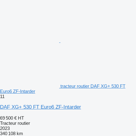
tracteur routier DAF XG+ 530 FT
Euro6 ZF-Intarder
11
DAF XG+ 530 FT Euro6 ZF-Intarder
69 500 €
HT
Tracteur routier
2023
340 108 km