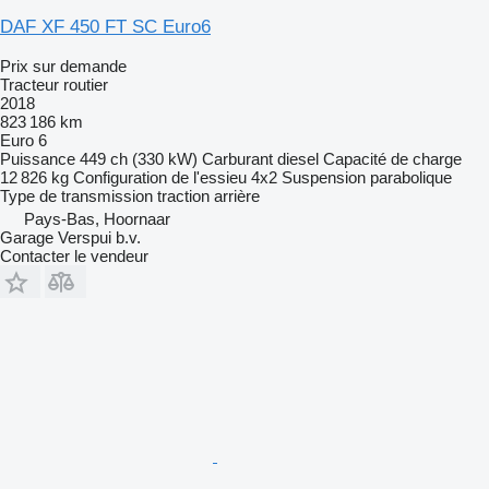
DAF XF 450 FT SC Euro6
Prix sur demande
Tracteur routier
2018
823 186 km
Euro 6
Puissance
449 ch (330 kW)
Carburant
diesel
Capacité de charge
12 826 kg
Configuration de l'essieu
4x2
Suspension
parabolique
Type de transmission
traction arrière
Pays-Bas, Hoornaar
Garage Verspui b.v.
Contacter le vendeur