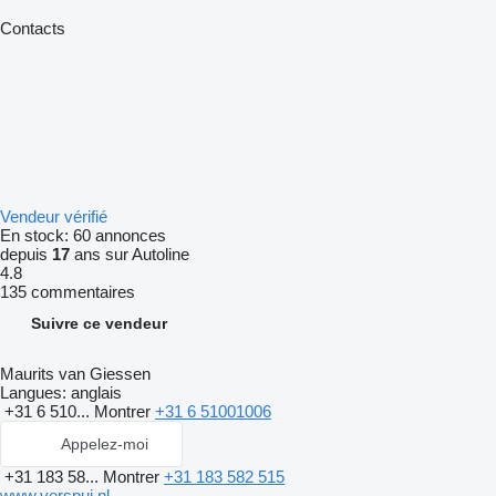
Contacts
Vendeur vérifié
En stock:
60 annonces
depuis
17
ans sur Autoline
4.8
135 commentaires
Suivre ce vendeur
Maurits van Giessen
Langues:
anglais
+31 6 510...
Montrer
+31 6 51001006
Appelez-moi
+31 183 58...
Montrer
+31 183 582 515
www.verspui.nl