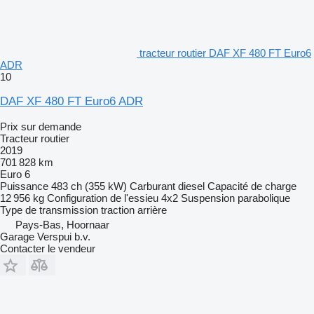
tracteur routier DAF XF 480 FT Euro6
ADR
10
DAF XF 480 FT Euro6 ADR
Prix sur demande
Tracteur routier
2019
701 828 km
Euro 6
Puissance
483 ch (355 kW)
Carburant
diesel
Capacité de charge
12 956 kg
Configuration de l'essieu
4x2
Suspension
parabolique
Type de transmission
traction arrière
Pays-Bas, Hoornaar
Garage Verspui b.v.
Contacter le vendeur