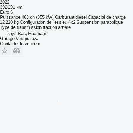
2022
392 291 km
Euro 6
Puissance
483 ch (355 kW)
Carburant
diesel
Capacité de charge
12 220 kg
Configuration de l'essieu
4x2
Suspension
parabolique
Type de transmission
traction arrière
Pays-Bas, Hoornaar
Garage Verspui b.v.
Contacter le vendeur