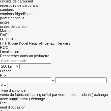
circuits de carburant
réservoirs de carburant
camions
camions frigorifiques
jantes et pneus
jantes
jantes de camion
Marque
DAF
LF
XF
XG
HTF
Krone
Kögel
Netam-Fruehauf
Renders
ROC
Localisation
Rechercher dans un périmètre
France
Prix
–
Type d'annonce
vente
du fabricant
leasing
crédit
par versements
trade-in ( échange
avec supplément )
échange
État
neuf
d'occasion