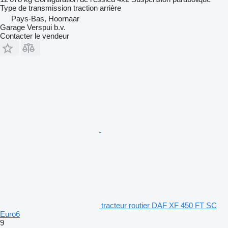
Type de transmission
traction arrière
Pays-Bas, Hoornaar
Garage Verspui b.v.
Contacter le vendeur
tracteur routier DAF XF 450 FT SC
Euro6
9