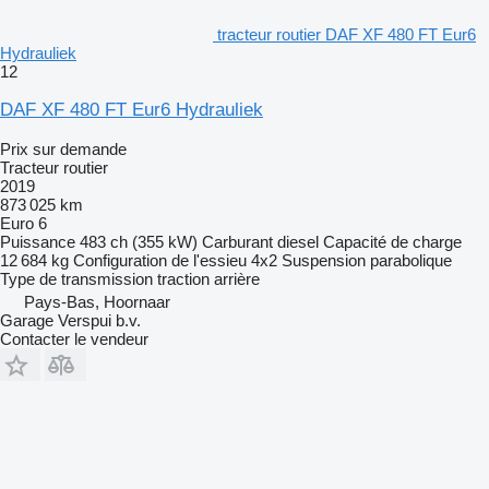
tracteur routier DAF XF 480 FT Eur6
Hydrauliek
12
DAF XF 480 FT Eur6 Hydrauliek
Prix sur demande
Tracteur routier
2019
873 025 km
Euro 6
Puissance
483 ch (355 kW)
Carburant
diesel
Capacité de charge
12 684 kg
Configuration de l'essieu
4x2
Suspension
parabolique
Type de transmission
traction arrière
Pays-Bas, Hoornaar
Garage Verspui b.v.
Contacter le vendeur