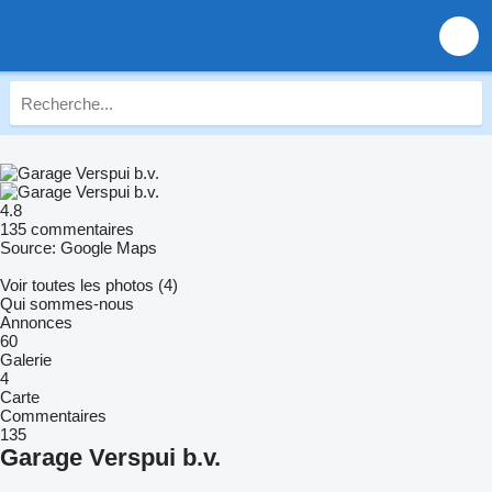
4.8
135 commentaires
Source: Google Maps
Voir toutes les photos (4)
Qui sommes-nous
Annonces
60
Galerie
4
Carte
Commentaires
135
Garage Verspui b.v.