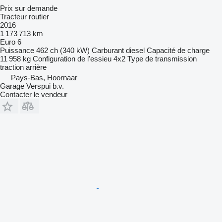
Prix sur demande
Tracteur routier
2016
1 173 713 km
Euro 6
Puissance
462 ch (340 kW)
Carburant
diesel
Capacité de charge
11 958 kg
Configuration de l'essieu
4x2
Type de transmission
traction arrière
Pays-Bas, Hoornaar
Garage Verspui b.v.
Contacter le vendeur