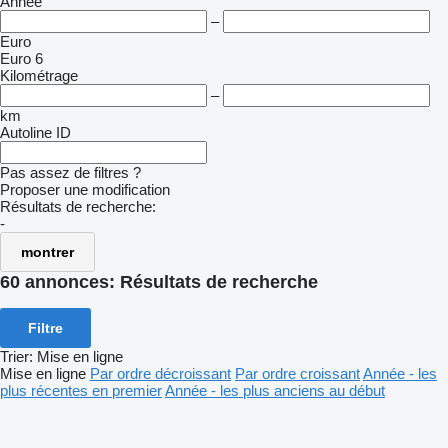
Année
–
Euro
Euro 6
Kilométrage
–
km
Autoline ID
Pas assez de filtres ?
Proposer une modification
Résultats de recherche:
-
montrer
60 annonces:
Résultats de recherche
Filtre
Trier
:
Mise en ligne
Mise en ligne
Par ordre décroissant
Par ordre croissant
Année - les
plus récentes en premier
Année - les plus anciens au début