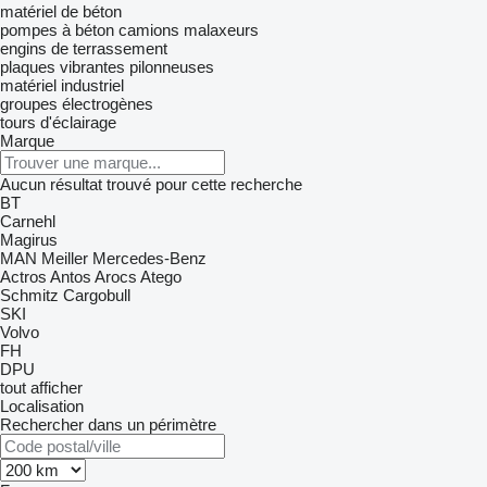
matériel de béton
pompes à béton
camions malaxeurs
engins de terrassement
plaques vibrantes
pilonneuses
matériel industriel
groupes électrogènes
tours d'éclairage
Marque
Aucun résultat trouvé pour cette recherche
BT
Carnehl
Magirus
MAN
Meiller
Mercedes-Benz
Actros
Antos
Arocs
Atego
Schmitz Cargobull
SKI
Volvo
FH
DPU
tout afficher
Localisation
Rechercher dans un périmètre