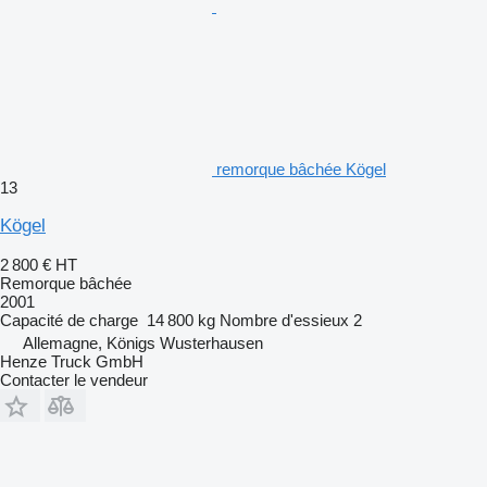
remorque bâchée Kögel
13
Kögel
2 800 €
HT
Remorque bâchée
2001
Capacité de charge
14 800 kg
Nombre d'essieux
2
Allemagne, Königs Wusterhausen
Henze Truck GmbH
Contacter le vendeur