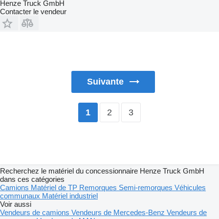
Henze Truck GmbH
Contacter le vendeur
Suivante
2
3
1
Recherchez le matériel du concessionnaire Henze Truck GmbH
dans ces catégories
Camions
Matériel de TP
Remorques
Semi-remorques
Véhicules
communaux
Matériel industriel
Voir aussi
Vendeurs de camions
Vendeurs de Mercedes-Benz
Vendeurs de