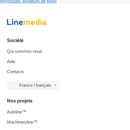
remorques
Vendeurs de MAN
Société
Qui sommes-nous
Aide
Contacts
France / français
Nos projets
Autoline™
Machineryline™