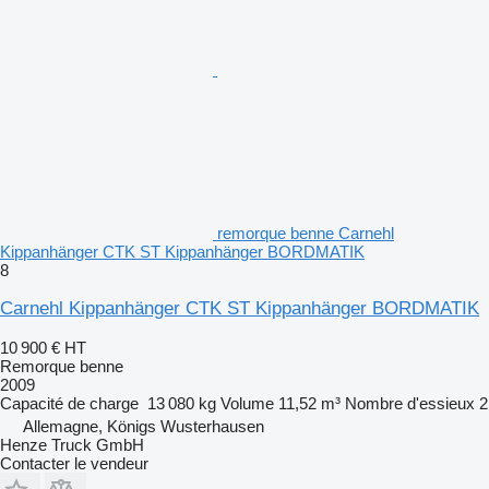
remorque benne Carnehl
Kippanhänger CTK ST Kippanhänger BORDMATIK
8
Carnehl Kippanhänger CTK ST Kippanhänger BORDMATIK
10 900 €
HT
Remorque benne
2009
Capacité de charge
13 080 kg
Volume
11,52 m³
Nombre d'essieux
2
Allemagne, Königs Wusterhausen
Henze Truck GmbH
Contacter le vendeur