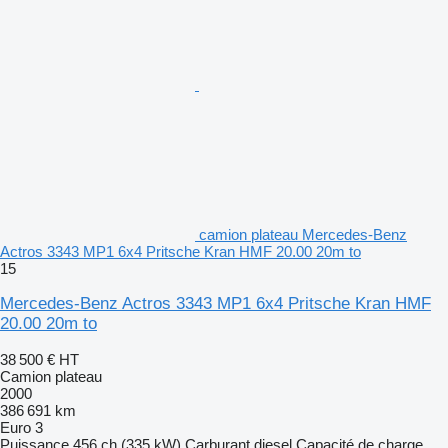
camion plateau Mercedes-Benz
Actros 3343 MP1 6x4 Pritsche Kran HMF 20.00 20m to
15
Mercedes-Benz Actros 3343 MP1 6x4 Pritsche Kran HMF
20.00 20m to
38 500 €
HT
Camion plateau
2000
386 691 km
Euro 3
Puissance
456 ch (335 kW)
Carburant
diesel
Capacité de charge