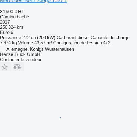
Mercedes-Benz Atego 1527 L
34 900 €
HT
Camion bâché
2017
250 324 km
Euro 6
Puissance
272 ch (200 kW)
Carburant
diesel
Capacité de charge
7 974 kg
Volume
43,57 m³
Configuration de l'essieu
4x2
Allemagne, Königs Wusterhausen
Henze Truck GmbH
Contacter le vendeur