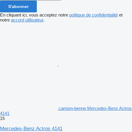
S'abonner
En cliquant ici, vous acceptez notre
politique de confidentialité
et
notre
accord utilisateur
.
camion-benne Mercedes-Benz Actros
4141
15
Mercedes-Benz Actros 4141