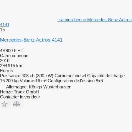
camion-benne Mercedes-Benz Actros
4141
15
Mercedes-Benz Actros 4141
49 900 €
HT
Camion-benne
2010
294 915 km
Euro 5
Puissance
408 ch (300 kW)
Carburant
diesel
Capacité de charge
16 200 kg
Volume
16 m³
Configuration de l'essieu
8x6
Allemagne, Königs Wusterhausen
Henze Truck GmbH
Contacter le vendeur