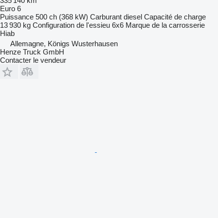
335 140 km
Euro 6
Puissance
500 ch (368 kW)
Carburant
diesel
Capacité de charge
13 930 kg
Configuration de l'essieu
6x6
Marque de la carrosserie
Hiab
Allemagne, Königs Wusterhausen
Henze Truck GmbH
Contacter le vendeur