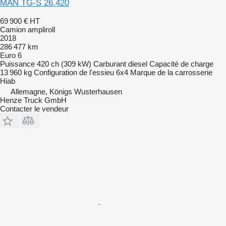
MAN TG-S 26.420
69 900 €
HT
Camion ampliroll
2018
286 477 km
Euro 6
Puissance
420 ch (309 kW)
Carburant
diesel
Capacité de charge
13 960 kg
Configuration de l'essieu
6x4
Marque de la carrosserie
Hiab
Allemagne, Königs Wusterhausen
Henze Truck GmbH
Contacter le vendeur