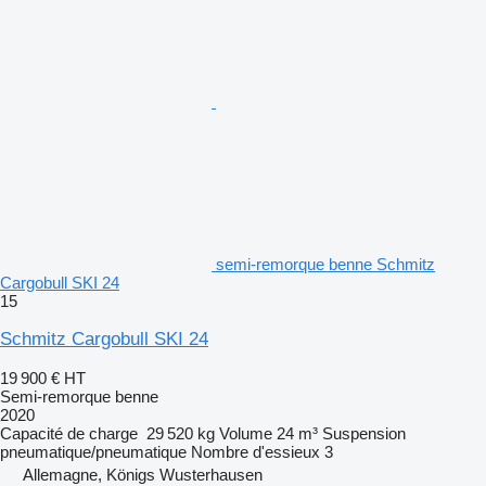
semi-remorque benne Schmitz
Cargobull SKI 24
15
Schmitz Cargobull SKI 24
19 900 €
HT
Semi-remorque benne
2020
Capacité de charge
29 520 kg
Volume
24 m³
Suspension
pneumatique/pneumatique
Nombre d'essieux
3
Allemagne, Königs Wusterhausen