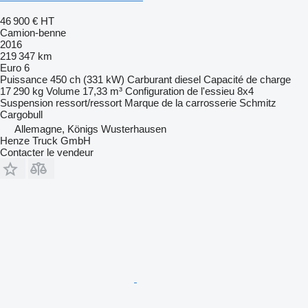
46 900 €
HT
Camion-benne
2016
219 347 km
Euro 6
Puissance
450 ch (331 kW)
Carburant
diesel
Capacité de charge
17 290 kg
Volume
17,33 m³
Configuration de l'essieu
8x4
Suspension
ressort/ressort
Marque de la carrosserie
Schmitz
Cargobull
Allemagne, Königs Wusterhausen
Henze Truck GmbH
Contacter le vendeur