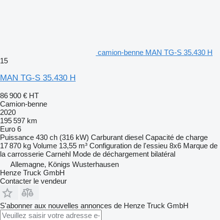
camion-benne MAN TG-S 35.430 H
15
MAN TG-S 35.430 H
86 900 €
HT
Camion-benne
2020
195 597 km
Euro 6
Puissance
430 ch (316 kW)
Carburant
diesel
Capacité de charge
17 870 kg
Volume
13,55 m³
Configuration de l'essieu
8x6
Marque de
la carrosserie
Carnehl
Mode de déchargement
bilatéral
Allemagne, Königs Wusterhausen
Henze Truck GmbH
Contacter le vendeur
S'abonner aux nouvelles annonces de Henze Truck GmbH