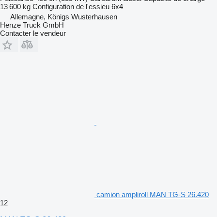
13 600 kg
Configuration de l'essieu
6x4
Allemagne, Königs Wusterhausen
Henze Truck GmbH
Contacter le vendeur
camion ampliroll MAN TG-S 26.420
12