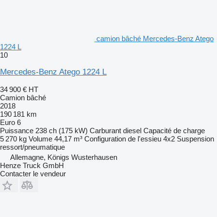
camion bâché Mercedes-Benz Atego
1224 L
10
Mercedes-Benz Atego 1224 L
34 900 €
HT
Camion bâché
2018
190 181 km
Euro 6
Puissance
238 ch (175 kW)
Carburant
diesel
Capacité de charge
5 270 kg
Volume
44,17 m³
Configuration de l'essieu
4x2
Suspension
ressort/pneumatique
Allemagne, Königs Wusterhausen
Henze Truck GmbH
Contacter le vendeur