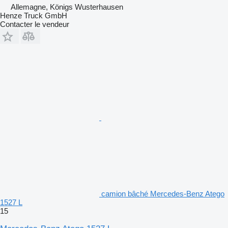
Allemagne, Königs Wusterhausen
Henze Truck GmbH
Contacter le vendeur
camion bâché Mercedes-Benz Atego
1527 L
15