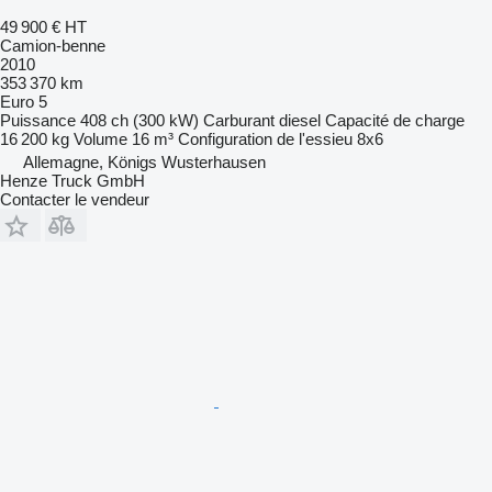
49 900 €
HT
Camion-benne
2010
353 370 km
Euro 5
Puissance
408 ch (300 kW)
Carburant
diesel
Capacité de charge
16 200 kg
Volume
16 m³
Configuration de l'essieu
8x6
Allemagne, Königs Wusterhausen
Henze Truck GmbH
Contacter le vendeur