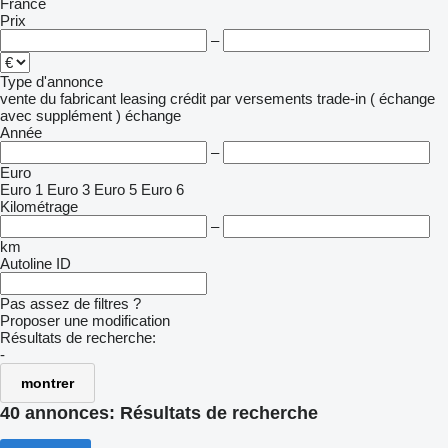
France
Prix
–
Type d'annonce
vente
du fabricant
leasing
crédit
par versements
trade-in ( échange
avec supplément )
échange
Année
–
Euro
Euro 1
Euro 3
Euro 5
Euro 6
Kilométrage
–
km
Autoline ID
Pas assez de filtres ?
Proposer une modification
Résultats de recherche:
-
montrer
40 annonces:
Résultats de recherche