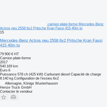
camion plate-forme Mercedes-Benz
Actros neu 2558 6x2 Pritsche Kran Fassi 415 40m to
15
Mercedes-Benz Actros neu 2558 6x2 Pritsche Kran Fassi
415 40m to
79 900 €
HT
Camion plate-forme
2017
540 169 km
Euro 6
Puissance
578 ch (425 kW)
Carburant
diesel
Capacité de charge
8 140 kg
Configuration de l'essieu
6x2
Allemagne, Königs Wusterhausen
Henze Truck GmbH
Contacter le vendeur