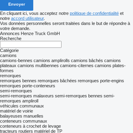
En cliquant ici, vous acceptez notre
politique de confidentialité
et
notre
accord utilisateur
.
Vos données personnelles seront traitées dans le but de répondre à
votre demande.
Annonces Henze Truck GmbH
Recherche
Catégorie
camions
camions-bennes
camions amplirolls
camions bâchés
camions
plateaux
camions multibennes
camions-citernes
camions plates-
formes
remorques
remorques bennes
remorques bâchées
remorques porte-engins
remorques porte-conteneurs
semi-remorques
semi-remorques malaxeurs
semi-remorques bennes
semi-
remorques ampliroll
véhicules communaux
matériel de voirie
balayeuses manuelles
conteneurs communaux
conteneurs à crochet de levage
tracteurs routiers
matériel de TP