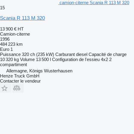
camion-citerne Scania R 113 M 320
15
Scania R 113 M 320
13 900 €
HT
Camion-citerne
1996
484 223 km
Euro 1
Puissance
320 ch (235 kW)
Carburant
diesel
Capacité de charge
10 320 kg
Volume
13 500 l
Configuration de l'essieu
4x2
2
compartiment
Allemagne, Königs Wusterhausen
Henze Truck GmbH
Contacter le vendeur