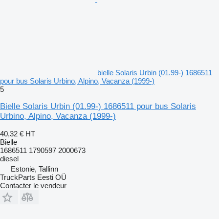
bielle Solaris Urbin (01.99-) 1686511
pour bus Solaris Urbino, Alpino, Vacanza (1999-)
5
Bielle Solaris Urbin (01.99-) 1686511 pour bus Solaris
Urbino, Alpino, Vacanza (1999-)
40,32 €
HT
Bielle
1686511 1790597 2000673
diesel
Estonie, Tallinn
TruckParts Eesti OÜ
Contacter le vendeur