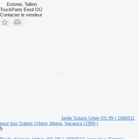
Estonie, Tallinn
TruckParts Eesti OÜ
Contacter le vendeur
bielle Solaris Urbin (01.99-) 1686511
pour bus Solaris Urbino, Alpino, Vacanza (1999-)
5