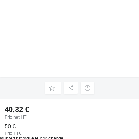
40,32 €
Prix net HT
50 €
Prix TTC
M'avertir lorsque le prix change