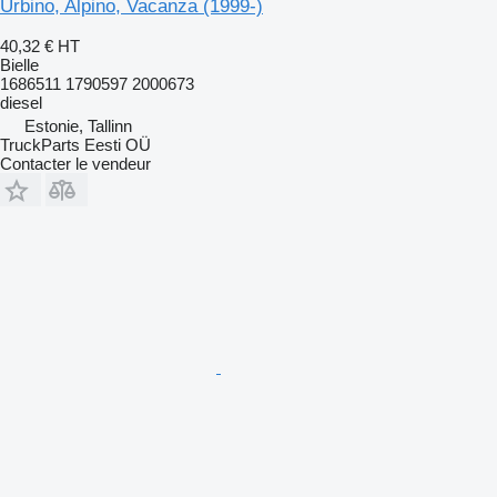
Urbino, Alpino, Vacanza (1999-)
40,32 €
HT
Bielle
1686511 1790597 2000673
diesel
Estonie, Tallinn
TruckParts Eesti OÜ
Contacter le vendeur