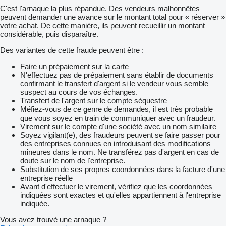
C'est l'arnaque la plus répandue. Des vendeurs malhonnêtes
peuvent demander une avance sur le montant total pour « réserver »
votre achat. De cette manière, ils peuvent recueillir un montant
considérable, puis disparaître.
Des variantes de cette fraude peuvent être :
Faire un prépaiement sur la carte
N'effectuez pas de prépaiement sans établir de documents
confirmant le transfert d'argent si le vendeur vous semble
suspect au cours de vos échanges.
Transfert de l'argent sur le compte séquestre
Méfiez-vous de ce genre de demandes, il est très probable
que vous soyez en train de communiquer avec un fraudeur.
Virement sur le compte d'une société avec un nom similaire
Soyez vigilant(e), des fraudeurs peuvent se faire passer pour
des entreprises connues en introduisant des modifications
mineures dans le nom. Ne transférez pas d'argent en cas de
doute sur le nom de l'entreprise.
Substitution de ses propres coordonnées dans la facture d'une
entreprise réelle
Avant d'effectuer le virement, vérifiez que les coordonnées
indiquées sont exactes et qu'elles appartiennent à l'entreprise
indiquée.
Vous avez trouvé une arnaque ?