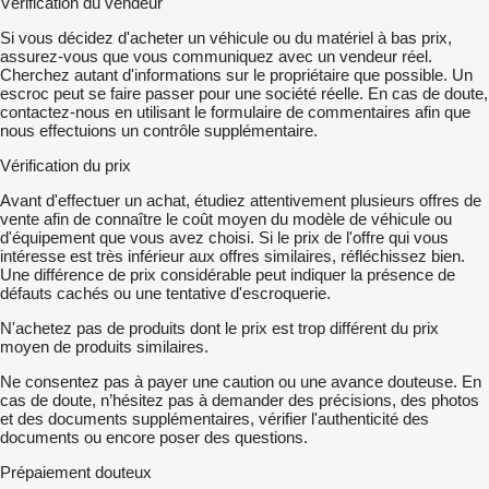
Vérification du vendeur
Si vous décidez d'acheter un véhicule ou du matériel à bas prix,
assurez-vous que vous communiquez avec un vendeur réel.
Cherchez autant d'informations sur le propriétaire que possible. Un
escroc peut se faire passer pour une société réelle. En cas de doute,
contactez-nous en utilisant le formulaire de commentaires afin que
nous effectuions un contrôle supplémentaire.
Vérification du prix
Avant d'effectuer un achat, étudiez attentivement plusieurs offres de
vente afin de connaître le coût moyen du modèle de véhicule ou
d'équipement que vous avez choisi. Si le prix de l'offre qui vous
intéresse est très inférieur aux offres similaires, réfléchissez bien.
Une différence de prix considérable peut indiquer la présence de
défauts cachés ou une tentative d'escroquerie.
N'achetez pas de produits dont le prix est trop différent du prix
moyen de produits similaires.
Ne consentez pas à payer une caution ou une avance douteuse. En
cas de doute, n’hésitez pas à demander des précisions, des photos
et des documents supplémentaires, vérifier l'authenticité des
documents ou encore poser des questions.
Prépaiement douteux