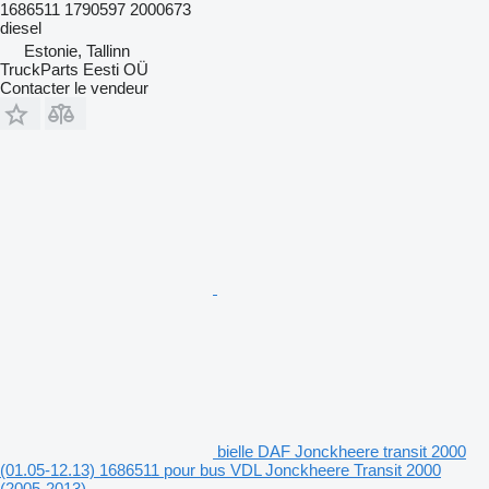
1686511 1790597 2000673
diesel
Estonie, Tallinn
TruckParts Eesti OÜ
Contacter le vendeur
bielle DAF Jonckheere transit 2000
(01.05-12.13) 1686511 pour bus VDL Jonckheere Transit 2000
(2005-2013)