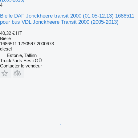
4
Bielle DAF Jonckheere transit 2000 (01.05-12.13) 1686511
pour bus VDL Jonckheere Transit 2000 (2005-2013)
40,32 €
HT
Bielle
1686511 1790597 2000673
diesel
Estonie, Tallinn
TruckParts Eesti OÜ
Contacter le vendeur