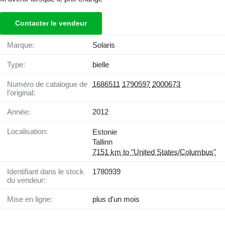
Contacter le vendeur
Marque:
Solaris
Type:
bielle
Numéro de catalogue de
1686511
1790597
2000673
l'original:
Année:
2012
Localisation:
Estonie
Tallinn
7151 km to "United States/Columbus"
Identifiant dans le stock
1780939
du vendeur:
Mise en ligne:
plus d'un mois