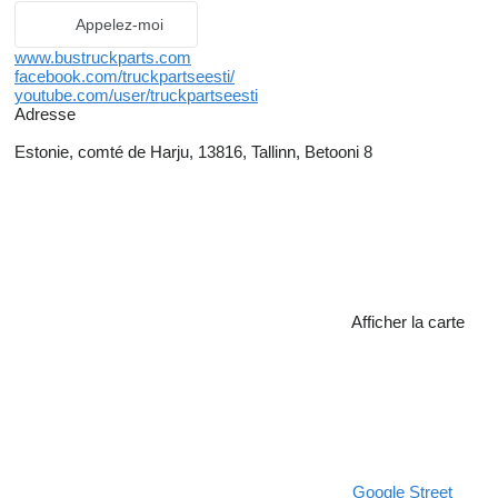
Appelez-moi
www.bustruckparts.com
facebook.com/truckpartseesti/
youtube.com/user/truckpartseesti
Adresse
Estonie, comté de Harju, 13816, Tallinn, Betooni 8
Afficher la carte
Google Street