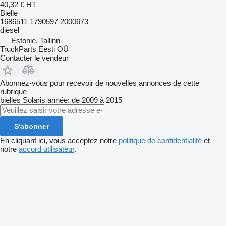
40,32 €
HT
Bielle
1686511 1790597 2000673
diesel
Estonie, Tallinn
TruckParts Eesti OÜ
Contacter le vendeur
Abonnez-vous pour recevoir de nouvelles annonces de cette
rubrique
bielles
Solaris
année: de 2009 à 2015
S'abonner
En cliquant ici, vous acceptez notre
politique de confidentialité
et
notre
accord utilisateur
.