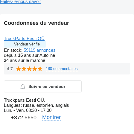
Faites-le-nous savoir
Coordonnées du vendeur
TruckParts Eesti OÜ
Vendeur vérifié
En stock:
59119 annonces
depuis
15
ans sur Autoline
24
ans sur le marché
4.7
180 commentaires
Suivre ce vendeur
Truckparts Eesti OÜ.
Langues:
russe, estonien, anglais
Lun. - Ven.
08:30 - 17:00
Montrer
+372 5650...