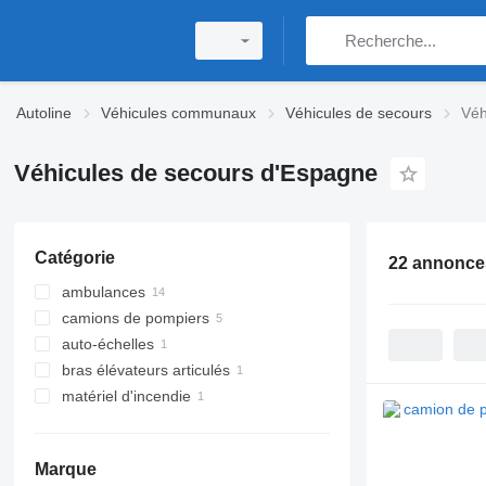
Autoline
Véhicules communaux
Véhicules de secours
Véh
Véhicules de secours d'Espagne
Catégorie
22 annonce
ambulances
camions de pompiers
auto-échelles
bras élévateurs articulés
matériel d'incendie
Marque