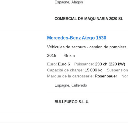
Espagne, Alagón
COMERCIAL DE MAQUINARIA 2020 SL
Mercedes-Benz Atego 1530
Véhicules de secours - camion de pompiers
2015
45 km
Euro
Euro 6
Puissance
299 ch (220 kW)
Capacité de charge
15 000 kg
Suspension
Marque de la carrosserie
Rosenbauer
Nom
Espagne, Culleredo
BULLFUEGO S.L.U.