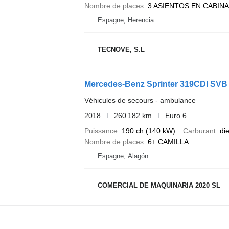
Nombre de places
3 ASIENTOS EN CABINA
Espagne, Herencia
TECNOVE, S.L
Mercedes-Benz Sprinter 319CDI SVB
Véhicules de secours - ambulance
2018
260 182 km
Euro 6
Puissance
190 ch (140 kW)
Carburant
di
Nombre de places
6+ CAMILLA
Espagne, Alagón
COMERCIAL DE MAQUINARIA 2020 SL