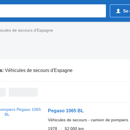
Se 
icules de secours d'Espagne
s:
Véhicules de secours d'Espagne
Pegaso 1065 BL
Véhicules de secours - camion de pompiers
1978
52 000 km