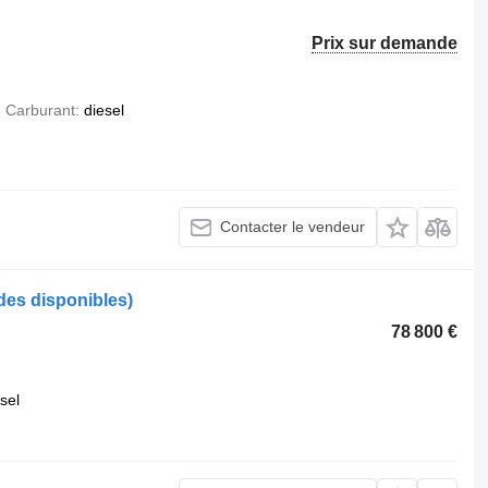
Prix sur demande
Carburant
diesel
Contacter le vendeur
des disponibles)
78 800 €
sel