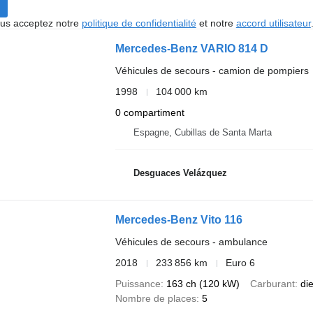
vous acceptez notre
politique de confidentialité
et notre
accord utilisateur
Mercedes-Benz VARIO 814 D
Véhicules de secours - camion de pompiers
1998
104 000 km
0 compartiment
Espagne, Cubillas de Santa Marta
Desguaces Velázquez
Mercedes-Benz Vito 116
Véhicules de secours - ambulance
2018
233 856 km
Euro 6
Puissance
163 ch (120 kW)
Carburant
di
Nombre de places
5