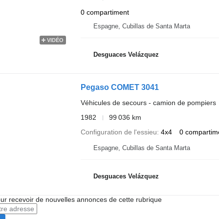
0 compartiment
Espagne, Cubillas de Santa Marta
VIDÉO
Desguaces Velázquez
Pegaso COMET 3041
Véhicules de secours - camion de pompiers
1982
99 036 km
Configuration de l'essieu
4x4
0 compartim
Espagne, Cubillas de Santa Marta
Desguaces Velázquez
r recevoir de nouvelles annonces de cette rubrique