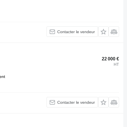
Contacter le vendeur
22 000 €
HT
ent
Contacter le vendeur