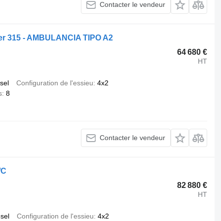
Contacter le vendeur
ter 315 - AMBULANCIA TIPO A2
64 680 €
HT
sel
Configuration de l'essieu
4x2
s
8
Contacter le vendeur
/C
82 880 €
HT
esel
Configuration de l'essieu
4x2