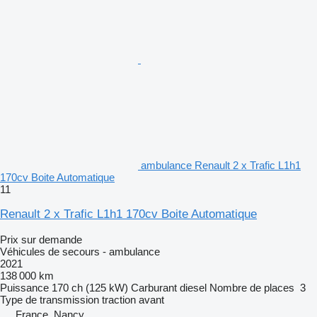
ambulance Renault 2 x Trafic L1h1
170cv Boite Automatique
11
Renault 2 x Trafic L1h1 170cv Boite Automatique
Prix sur demande
Véhicules de secours - ambulance
2021
138 000 km
Puissance
170 ch (125 kW)
Carburant
diesel
Nombre de places
3
Type de transmission
traction avant
France, Nancy