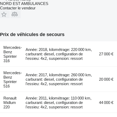
NORD EST AMBULANCES
Contacter le vendeur
Prix de véhicules de secours
Mercedes-
Année: 2018, kilométrage: 220 000 km,
Benz
carburant: diesel, configuration de
27 000 €
Sprinter
l'essieu: 4x2, suspension: ressort
316
Mercedes-
Année: 2017, kilométrage: 260 000 km,
Benz
carburant: diesel, configuration de
20 000 €
Sprinter
l'essieu: 4x2, suspension: ressort
516
Renault
Année: 2011, kilométrage: 110 000 km,
Midlum
carburant: diesel, configuration de
44 000 €
220
l'essieu: 4x2, suspension: ressort