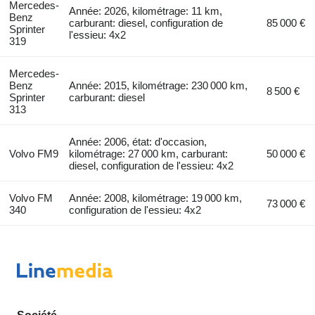
Mercedes-
Année: 2026, kilométrage: 11 km,
Benz
carburant: diesel, configuration de
85 000 €
Sprinter
l'essieu: 4x2
319
Mercedes-
Benz
Année: 2015, kilométrage: 230 000 km,
8 500 €
Sprinter
carburant: diesel
313
Année: 2006, état: d'occasion,
Volvo FM9
kilométrage: 27 000 km, carburant:
50 000 €
diesel, configuration de l'essieu: 4x2
Volvo FM
Année: 2008, kilométrage: 19 000 km,
73 000 €
340
configuration de l'essieu: 4x2