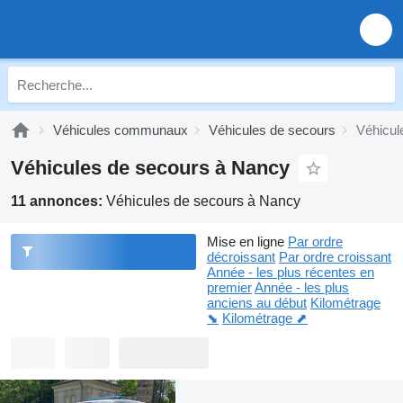
Véhicules communaux
Véhicules de secours
Véhicul
Véhicules de secours à Nancy
11 annonces:
Véhicules de secours à Nancy
Mise en ligne
Par ordre
décroissant
Par ordre croissant
Année - les plus récentes en
premier
Année - les plus
anciens au début
Kilométrage
⬊
Kilométrage ⬈