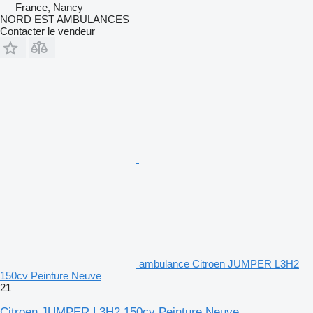
France, Nancy
NORD EST AMBULANCES
Contacter le vendeur
ambulance Citroen JUMPER L3H2
150cv Peinture Neuve
21
Citroen JUMPER L3H2 150cv Peinture Neuve