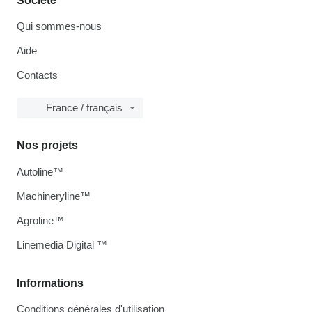
Société
Qui sommes-nous
Aide
Contacts
France / français
Nos projets
Autoline™
Machineryline™
Agroline™
Linemedia Digital ™
Informations
Conditions générales d'utilisation