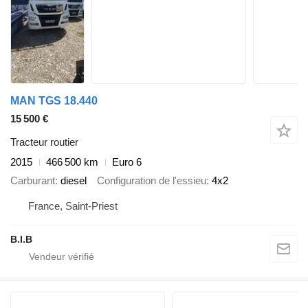
MAN TGS 18.440
15 500 €
Tracteur routier
2015
466 500 km
Euro 6
Carburant
diesel
Configuration de l'essieu
4x2
France, Saint-Priest
B.I.B