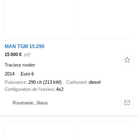
MAN TGM 15.290
15 000 €
HT
Tracteur routier
2014
Euro 6
Puissance
290 ch (213 kW)
Carburant
diesel
Configuration de l'essieu
4x2
Roumanie, Jilava