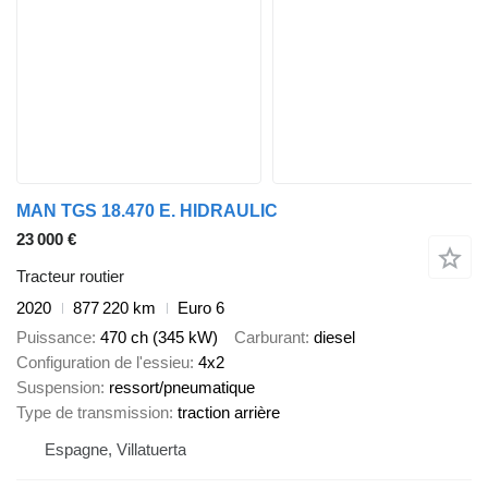
MAN TGS 18.470 E. HIDRAULIC
23 000 €
Tracteur routier
2020
877 220 km
Euro 6
Puissance
470 ch (345 kW)
Carburant
diesel
Configuration de l'essieu
4x2
Suspension
ressort/pneumatique
Type de transmission
traction arrière
Espagne, Villatuerta