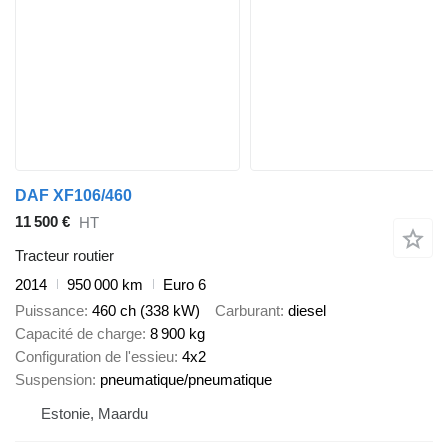
DAF XF106/460
11 500 €
HT
Tracteur routier
2014
950 000 km
Euro 6
Puissance
460 ch (338 kW)
Carburant
diesel
Capacité de charge
8 900 kg
Configuration de l'essieu
4x2
Suspension
pneumatique/pneumatique
Estonie, Maardu