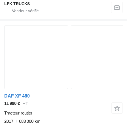
LPK TRUCKS
DAF XF 480
11 990 €
HT
Tracteur routier
2017
683 000 km