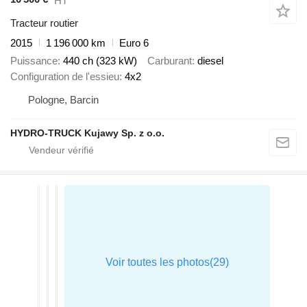
HT
Tracteur routier
2015
1 196 000 km
Euro 6
Puissance
440 ch (323 kW)
Carburant
diesel
Configuration de l'essieu
4x2
Pologne, Barcin
HYDRO-TRUCK Kujawy Sp. z o.o.