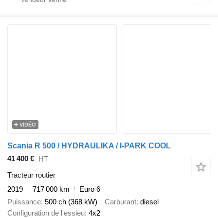
VIDÉO
Scania R 500 / HYDRAULIKA / I-PARK COOL
41 400 €
HT
Tracteur routier
2019
717 000 km
Euro 6
Puissance
500 ch (368 kW)
Carburant
diesel
Configuration de l'essieu
4x2