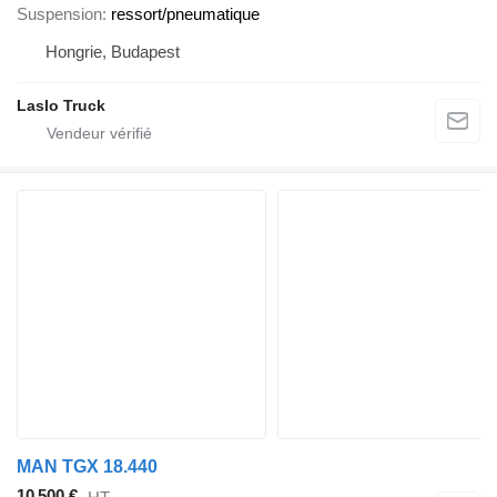
Suspension
ressort/pneumatique
Hongrie, Budapest
Laslo Truck
MAN TGX 18.440
10 500 €