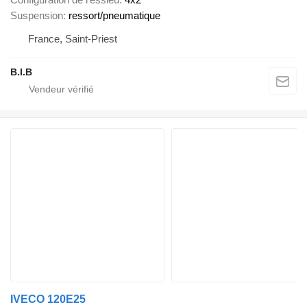
Suspension
ressort/pneumatique
France, Saint-Priest
B.I.B
IVECO 120E25