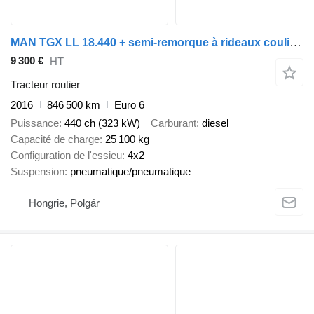
MAN TGX LL 18.440 + semi-remorque à rideaux coulissants
9 300 €
HT
Tracteur routier
2016
846 500 km
Euro 6
Puissance
440 ch (323 kW)
Carburant
diesel
Capacité de charge
25 100 kg
Configuration de l'essieu
4x2
Suspension
pneumatique/pneumatique
Hongrie, Polgár