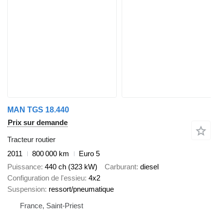
MAN TGS 18.440
Prix sur demande
Tracteur routier
2011
800 000 km
Euro 5
Puissance
440 ch (323 kW)
Carburant
diesel
Configuration de l'essieu
4x2
Suspension
ressort/pneumatique
France, Saint-Priest