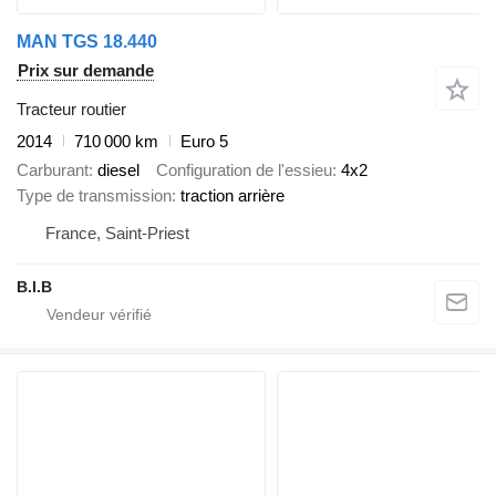
MAN TGS 18.440
Prix sur demande
Tracteur routier
2014
710 000 km
Euro 5
Carburant
diesel
Configuration de l'essieu
4x2
Type de transmission
traction arrière
France, Saint-Priest
B.I.B