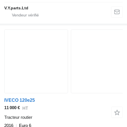
V.Y.parts.Ltd
IVECO 120e25
11 000 €
HT
Tracteur routier
2016
Euro 6