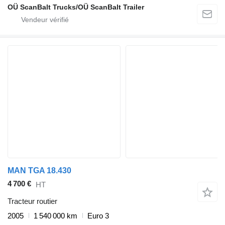
OÜ ScanBalt Trucks/OÜ ScanBalt Trailer
MAN TGA 18.430
4 700 €
HT
Tracteur routier
2005
1 540 000 km
Euro 3