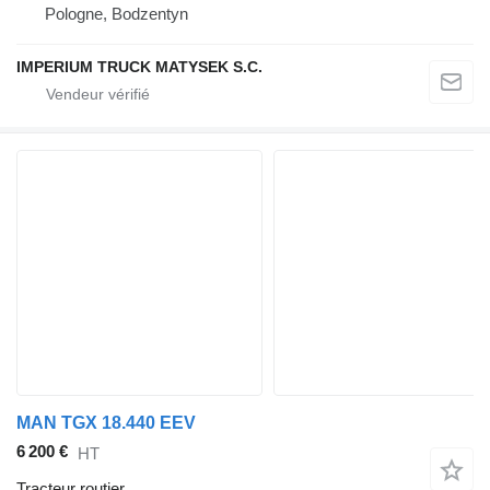
Pologne, Bodzentyn
IMPERIUM TRUCK MATYSEK S.C.
MAN TGX 18.440 EEV
6 200 €
HT
Tracteur routier