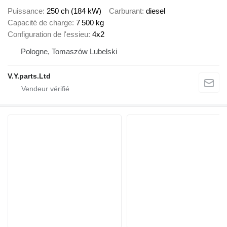
Puissance
250 ch (184 kW)
Carburant
diesel
Capacité de charge
7 500 kg
Configuration de l'essieu
4x2
Pologne, Tomaszów Lubelski
V.Y.parts.Ltd