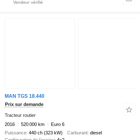
MAN TGS 18.440
Prix sur demande
Tracteur routier
2016
520 000 km
Euro 6
Puissance
440 ch (323 kW)
Carburant
diesel
Configuration de l'essieu
4x2