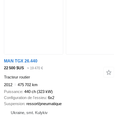
MAN TGX 26.440
22 500 $US
≈ 19 470 €
Tracteur routier
2012
475 702 km
Puissance
440 ch (323 kW)
Configuration de l'essieu
6x2
Suspension
ressort/pneumatique
Ukraine, smt. Kulykiv