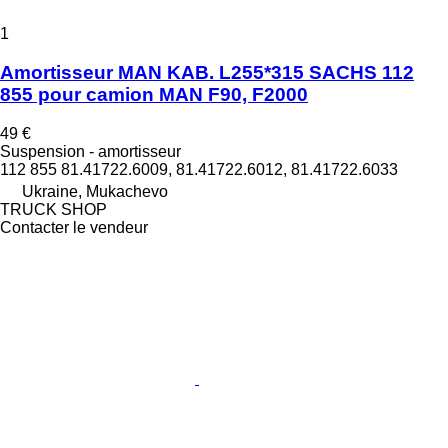
1
Amortisseur MAN KAB. L255*315 SACHS 112
855 pour camion MAN F90, F2000
49 €
Suspension - amortisseur
112 855 81.41722.6009, 81.41722.6012, 81.41722.6033
Ukraine, Mukachevo
TRUCK SHOP
Contacter le vendeur