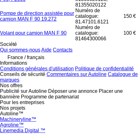
81355020122
Numéro de
Pompe de direction assistée pour
catalogue:
150 €
camion MAN F 90 19.272
81.47101.6121
Numéro de
Volant pour camion MAN F 90
catalogue:
100 €
81464300066
Société
Qui sommes-nous
Aide
Contacts
France / français
Informations
Conditions générales d'utilisation
Politique de confidentialité
Conseils de sécurité
Commentaires sur Autoline
Catalogue de
marques
Nos offres
Publicité sur Autoline
Déposer une annonce
Placer une
bannière
Programme de partenariat
Pour les entreprises
Nos projets
Autoline™
Machineryline™
Agroline™
Linemedia Digital ™