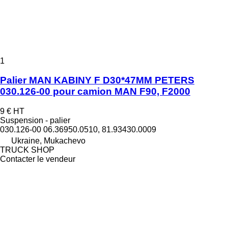
1
Palier MAN KABINY F D30*47MM PETERS
030.126-00 pour camion MAN F90, F2000
9 €
HT
Suspension - palier
030.126-00 06.36950.0510, 81.93430.0009
Ukraine, Mukachevo
TRUCK SHOP
Contacter le vendeur