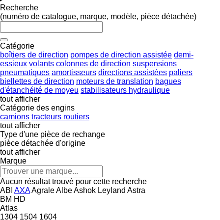
Recherche
(numéro de catalogue, marque, modèle, pièce détachée)
Catégorie
boîtiers de direction
pompes de direction assistée
demi-
essieux
volants
colonnes de direction
suspensions
pneumatiques
amortisseurs
directions assistées
paliers
biellettes de direction
moteurs de translation
bagues
d'étanchéité de moyeu
stabilisateurs hydraulique
tout afficher
Catégorie des engins
camions
tracteurs routiers
tout afficher
Type d'une pièce de rechange
pièce détachée d'origine
tout afficher
Marque
Aucun résultat trouvé pour cette recherche
ABI
AXA
Agrale
Albe
Ashok Leyland
Astra
BM
HD
Atlas
1304
1504
1604