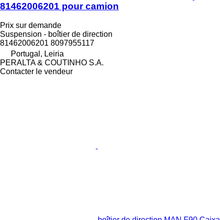
81462006201 pour camion
Prix sur demande
Suspension - boîtier de direction
81462006201 8097955117
Portugal, Leiria
PERALTA & COUTINHO S.A.
Contacter le vendeur
boîtier de direction MAN F90 Caixa