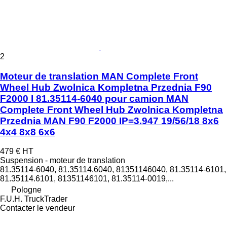
2
Moteur de translation MAN Complete Front
Wheel Hub Zwolnica Kompletna Przednia F90
F2000 I 81.35114-6040 pour camion MAN
Complete Front Wheel Hub Zwolnica Kompletna
Przednia MAN F90 F2000 IP=3.947 19/56/18 8x6
4x4 8x8 6x6
479 €
HT
Suspension - moteur de translation
81.35114-6040, 81.35114.6040, 81351146040, 81.35114-6101,
81.35114.6101, 81351146101, 81.35114-0019,...
Pologne
F.U.H. TruckTrader
Contacter le vendeur