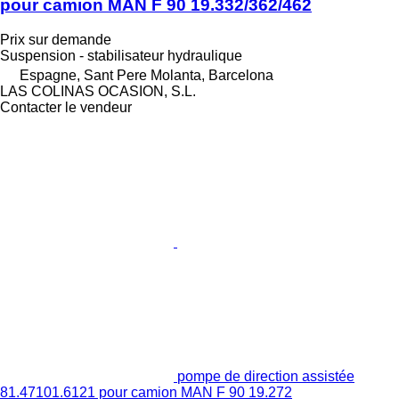
pour camion MAN F 90 19.332/362/462
Prix sur demande
Suspension - stabilisateur hydraulique
Espagne, Sant Pere Molanta, Barcelona
LAS COLINAS OCASION, S.L.
Contacter le vendeur
pompe de direction assistée
81.47101.6121 pour camion MAN F 90 19.272