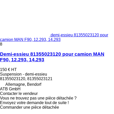
demi-essieu 81355023120 pour
camion MAN F90, 12.293, 14.293
8
Demi-essieu 81355023120 pour camion MAN
F90, 12.293, 14.293
150 €
HT
Suspension - demi-essieu
81355023120, 81355023121
Allemagne, Bendorf
ATB GmbH
Contacter le vendeur
Vous ne trouvez pas une pièce détachée ?
Envoyez votre demande tout de suite !
Commander une pièce détachée