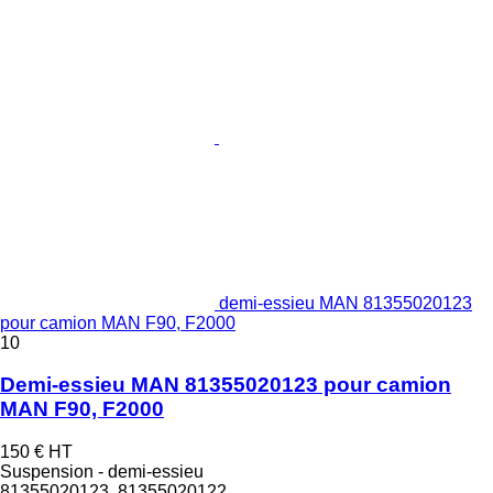
demi-essieu MAN 81355020123
pour camion MAN F90, F2000
10
Demi-essieu MAN 81355020123 pour camion
MAN F90, F2000
150 €
HT
Suspension - demi-essieu
81355020123, 81355020122