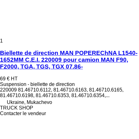
1
Biellette de direction MAN POPEREChNA L1540-
1652MM C.E.I. 220009 pour camion MAN F90,
F2000, TGA, TGS, TGX 07.86-
69 €
HT
Suspension - biellette de direction
220009 81.46710.6112, 81.46710.6163, 81.46710.6165,
81.46710.6198, 81.46710.6353, 81.46710.6354,...
Ukraine, Mukachevo
TRUCK SHOP
Contacter le vendeur