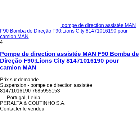
pompe de direction assistée MAN
F90 Bomba de Direção F90;Lions City 81471016190 pour
camion MAN
4
Pompe de direction assistée MAN F90 Bomba de
Direção F90;Lions City 81471016190 pour
camion MAN
Prix sur demande
Suspension - pompe de direction assistée
81471016190 7685955153
Portugal, Leiria
PERALTA & COUTINHO S.A.
Contacter le vendeur