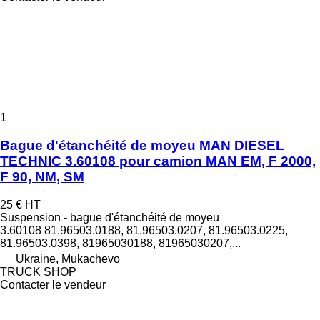
1
Bague d'étanchéité de moyeu MAN DIESEL
TECHNIC 3.60108 pour camion MAN EM, F 2000,
F 90, NM, SM
25 €
HT
Suspension - bague d'étanchéité de moyeu
3.60108 81.96503.0188, 81.96503.0207, 81.96503.0225,
81.96503.0398, 81965030188, 81965030207,...
Ukraine, Mukachevo
TRUCK SHOP
Contacter le vendeur