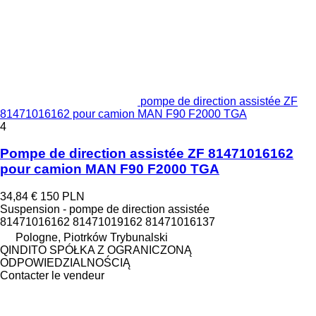
pompe de direction assistée ZF
81471016162 pour camion MAN F90 F2000 TGA
4
Pompe de direction assistée ZF 81471016162
pour camion MAN F90 F2000 TGA
34,84 €
150 PLN
Suspension - pompe de direction assistée
81471016162 81471019162 81471016137
Pologne, Piotrków Trybunalski
QINDITO SPÓŁKA Z OGRANICZONĄ
ODPOWIEDZIALNOŚCIĄ
Contacter le vendeur