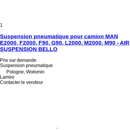
1
Suspension pneumatique pour camion MAN
E2000, F2000, F90, G90, L2000, M2000, M90 - AIR
SUSPENSION BELLO
Prix sur demande
Suspension pneumatique
Pologne, Wołomin
Lamiro
Contacter le vendeur