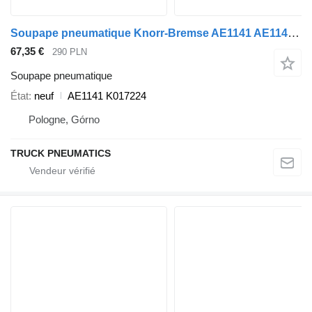
Soupape pneumatique Knorr-Bremse AE1141 AE1141 K017224 pour semi-remorque Knorr-Bremse
67,35 €
290 PLN
Soupape pneumatique
État
neuf
AE1141 K017224
Pologne, Górno
TRUCK PNEUMATICS