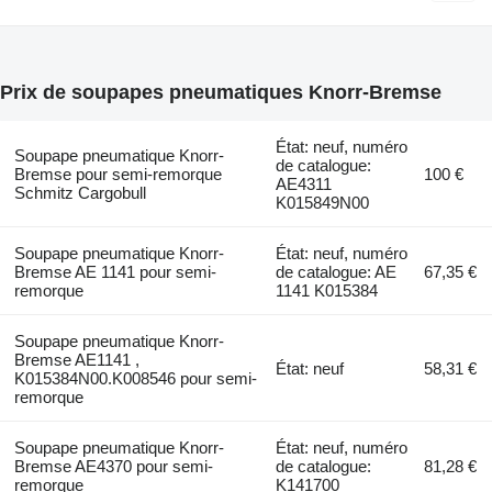
Prix de soupapes pneumatiques Knorr-Bremse
État: neuf, numéro
Soupape pneumatique Knorr-
de catalogue:
Bremse pour semi-remorque
100 €
AE4311
Schmitz Cargobull
K015849N00
Soupape pneumatique Knorr-
État: neuf, numéro
Bremse AE 1141 pour semi-
de catalogue: AE
67,35 €
remorque
1141 K015384
Soupape pneumatique Knorr-
Bremse AE1141 ,
État: neuf
58,31 €
K015384N00.K008546 pour semi-
remorque
Soupape pneumatique Knorr-
État: neuf, numéro
Bremse AE4370 pour semi-
de catalogue:
81,28 €
remorque
K141700