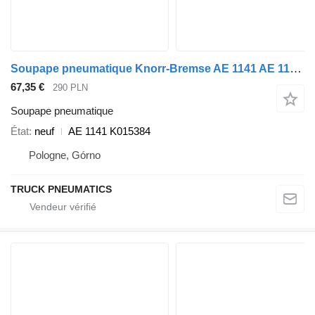
Soupape pneumatique Knorr-Bremse AE 1141 AE 1141 K015384 pour semi-remorque
67,35 €
290 PLN
Soupape pneumatique
État
neuf
AE 1141 K015384
Pologne, Górno
TRUCK PNEUMATICS