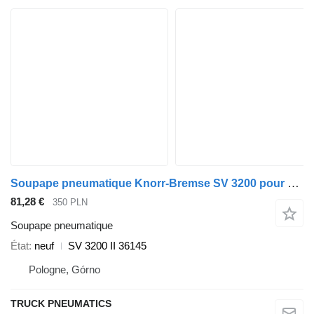
Soupape pneumatique Knorr-Bremse SV 3200 pour semi-remorque Knorr-Bremse
81,28 €
350 PLN
Soupape pneumatique
État
neuf
SV 3200 II 36145
Pologne, Górno
TRUCK PNEUMATICS