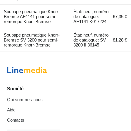
Soupape pneumatique Knorr-
État: neuf, numéro
Bremse AE1141 pour semi-
de catalogue:
67,35 €
remorque Knorr-Bremse
AE1141 K017224
Soupape pneumatique Knorr-
État: neuf, numéro
Bremse SV 3200 pour semi-
de catalogue: SV
81,28 €
remorque Knorr-Bremse
3200 II 36145
Société
Qui sommes-nous
Aide
Contacts